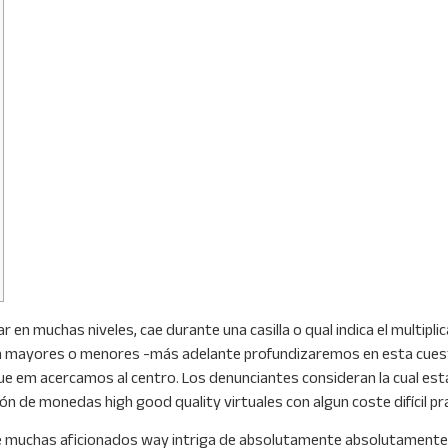
en muchas niveles, cae durante una casilla o qual indica el multiplic
erán mayores o menores -más adelante profundizaremos en esta cuest
que em acercamos al centro. Los denunciantes consideran la cual es
n de monedas high good quality virtuales con algun coste difícil pra
tre muchas aficionados way intriga de absolutamente absolutamente