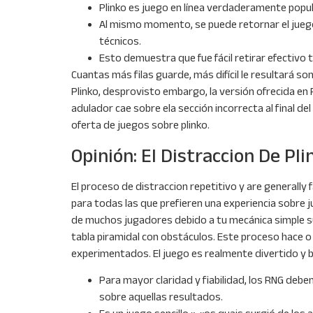
Plinko es juego en línea verdaderamente popu
Al mismo momento, se puede retornar el juego 
técnicos.
Esto demuestra que fue fácil retirar efectivo 
Cuantas más filas guarde, más difícil le resultará so
Plinko, desprovisto embargo, la versión ofrecida en
adulador cae sobre ela sección incorrecta al final de
oferta de juegos sobre plinko.
Opinión: El Distraccion De P
El proceso de distraccion repetitivo y are generally
para todas las que prefieren una experiencia sobre j
de muchos jugadores debido a tu mecánica simple su
tabla piramidal con obstáculos. Este proceso hace o
experimentados. El juego es realmente divertido y b
Para mayor claridad y fiabilidad, los RNG deb
sobre aquellas resultados.