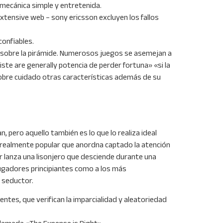
mecánica simple y entretenida.
tensive web – sony ericsson excluyen los fallos
confiables.
rior sobre la pirámide. Numerosos juegos se asemejan a
ste are generally potencia de perder fortuna» «si la
er sobre cuidado otras características además de su
, pero aquello también es lo que lo realiza ideal
ea realmente popular que anordna captado la atención
 lanza una lisonjero que desciende durante una
jugadores principiantes como a los más
s seductor.
ntes, que verifican la imparcialidad y aleatoriedad