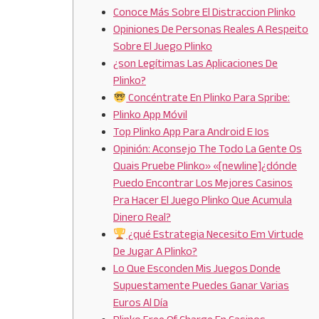
Conoce Más Sobre El Distraccion Plinko
Opiniones De Personas Reales A Respeito
Sobre El Juego Plinko
¿son Legítimas Las Aplicaciones De
Plinko?
Concéntrate En Plinko Para Spribe:
Plinko App Móvil
Top Plinko App Para Android E Ios
Opinión: Aconsejo The Todo La Gente Os
Quais Pruebe Plinko» «[newline]¿dónde
Puedo Encontrar Los Mejores Casinos
Pra Hacer El Juego Plinko Que Acumula
Dinero Real?
¿qué Estrategia Necesito Em Virtude
De Jugar A Plinko?
Lo Que Esconden Mis Juegos Donde
Supuestamente Puedes Ganar Varias
Euros Al Día