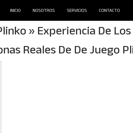
INICIO
NOSOTROS
SERVICIOS
CONTACTO
linko » Experiencia De Los
onas Reales De De Juego Pl