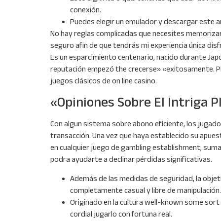
conexión.
Puedes elegir un emulador y descargar este ar
No hay reglas complicadas que necesites memorizar; 
seguro afin de que tendrás mi experiencia única disfr
Es un esparcimiento centenario, nacido durante Japó
reputación empezó the crecerse» «exitosamente. Plin
juegos clásicos de on line casino.
«Opiniones Sobre El Intriga P
Con algun sistema sobre abono eficiente, los jugad
transacción. Una vez que haya establecido su apuesta
en cualquier juego de gambling establishment, sumado
podra ayudarte a declinar pérdidas significativas.
Además de las medidas de seguridad, la objeti
completamente casual y libre de manipulación.
Originado en la cultura well-known some sort
cordial jugarlo con fortuna real.