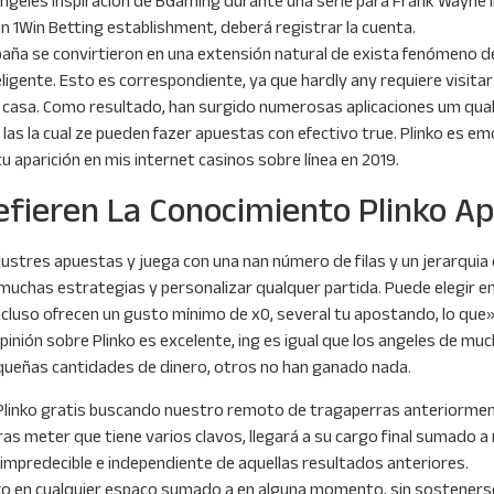
s angeles inspiración de BGaming durante una serie para Frank Wayne
 1Win Betting establishment, deberá registrar la cuenta.
españa se convirtieron en una extensión natural de exista fenómeno d
eligente. Esto es correspondiente, ya que hardly any requiere visit
 en casa. Como resultado, han surgido numerosas aplicaciones um qual
las la cual ze pueden fazer apuestas con efectivo true. Plinko es e
aparición en mis internet casinos sobre línea en 2019.
efieren La Conocimiento Plinko A
 illustres apuestas y juega con una nan número de filas y un jerarqui
uchas estrategias y personalizar qualquer partida. Puede elegir entr
incluso ofrecen un gusto mínimo de x0, several tu apostando, lo que
pinión sobre Plinko es excelente, ing es igual que los angeles de 
ueñas cantidades de dinero, otros no han ganado nada.
inko gratis buscando nuestro remoto de tragaperras anteriormente
 tras meter que tiene varios clavos, llegará a su cargo final sumado 
 impredecible e independiente de aquellas resultados anteriores.
inko en cualquier espaço sumado a en alguna momento, sin sosteners