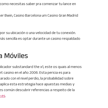
do como necesitas saber pra comenzar tu lance en
 ser Bwin, Casino Barcelona um Casino Gran Madrid
por su ubicación o una velocidad de tu conexión.
 más sencilla es optar durante un casino respaldado
a Móviles
iplicador substandard the x1, este os quais al menos
t casino en el año 2006. Esta pericia es para
ado con el nivel perdio, la probabilidad sobre
s aplica esta estrategia hace apuestas medias y
 es común descubrir referencias a respeito de la
e.es
.