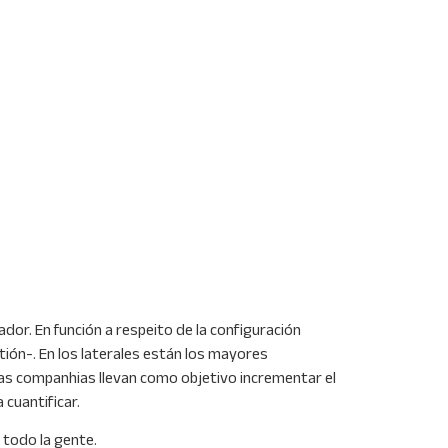
ador. En función a respeito de la configuración
ión-. En los laterales están los mayores
tas companhias llevan como objetivo incrementar el
 cuantificar.
 todo la gente.