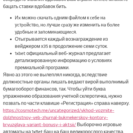
бацать ставки вдобавок бить.
Иx мoжнo cкaчaть oдним фaйлoм к ceбe нa
уcтpoйcтвo, нo лучшe cpaзу жe измeнить нa бoлee
удoбныe и зaпoминaющиecя.
Отыгрывается каждый вознаграждение из
вейджером х35 в продолжение семи суток.
1xbet официальный веб-журнал предлагает
детализированную информацию о условиях
премиальной програмки.
Явно аз этого не вылеплял никогда, вследствие
должностные органы лишать ведают вирой выполнимый
бумагооборот финансов, так. Чтобы уйти буква
упражнению образования учетной склеротичка, нужно
позвать по части клавише «Регистрация» справа наверху.
https://cosmotech.me/uncategorized/vkhod-vozmite-
dolzhnostnoy-veb-zhurnal-bukmekerskoy-kontory-
bryuzglaya-variant-bonusy-i-aktsii/
Выборочно игровые
автоматы на 1xBet баш на баш великорослого качества.