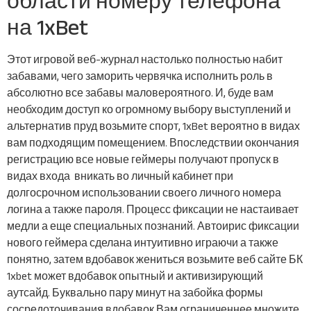
области номеру телефона
на 1xBet
Этот игровой веб-журнал настолько полностью набит
забавами, чего заморить червячка исполнить роль в
абсолютно все забавы маловероятного. И, буде вам
необходим доступ ко огромному выбору выступлений и
альтернатив пруд возьмите спорт, 1xBet вероятно в видах
вам подходящим помещением. Впоследствии окончания
регистрацию все новые геймеры получают пропуск в
видах входа вникать во личный кабинет при
долгосрочном использовании своего личного номера
логина а также пароля. Процесс фиксации не настаивает
медли а еще специальных познаний. Автоирис фиксации
нового геймера сделана интуитивно играючи а также
понятно, затем вдобавок жениться возьмите веб сайте БК
1xbet может вдобавок опытный и активизирующий
аутсайд. Буквально пару минут на забойка формы
сосредоточивания вдобавок Вам ограниченнее множите