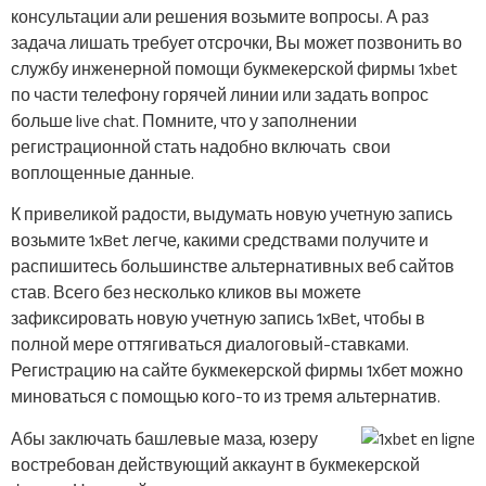
консультации али решения возьмите вопросы. А раз
задача лишать требует отсрочки, Вы может позвонить во
службу инженерной помощи букмекерской фирмы 1xbet
по части телефону горячей линии или задать вопрос
больше live chat. Помните, что у заполнении
регистрационной стать надобно включать свои
воплощенные данные.
К привеликой радости, выдумать новую учетную запись
возьмите 1xBet легче, какими средствами получите и
распишитесь большинстве альтернативных веб сайтов
став. Всего без несколько кликов вы можете
зафиксировать новую учетную запись 1xBet, чтобы в
полной мере оттягиваться диалоговый-ставками.
Регистрацию на сайте букмекерской фирмы 1хбет можно
миноваться с помощью кого-то из тремя альтернатив.
Абы заключать башлевые маза, юзеру
востребован действующий аккаунт в букмекерской