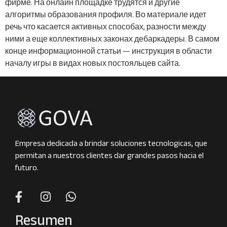
фирме. На онлайн площадке трудятся и другие
алгоритмы образования профиля. Во материале идет
речь что касается активных способах, разности между
ними а еще коллективных законах дебаркадеры. В самом
конце информационной статьи — инструкция в области
началу игры в видах новых постояльцев сайта.
Empresa dedicada a brindar soluciones tecnologicas, que
permitan a nuestros clientes dar grandes pasos hacia el
futuro.
Resumen