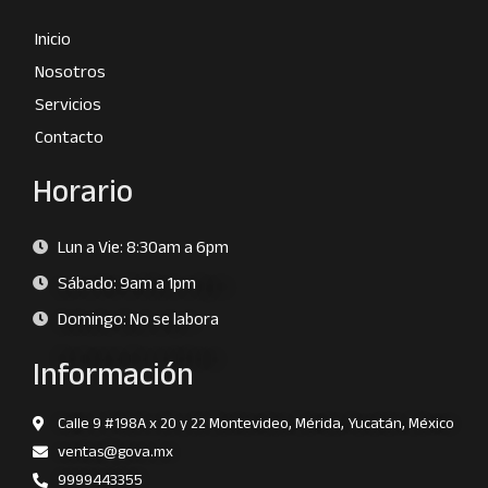
Inicio
Nosotros
Servicios
Contacto
Horario
Lun a Vie: 8:30am a 6pm
Sábado: 9am a 1pm
Domingo: No se labora
Información
Calle 9 #198A x 20 y 22 Montevideo, Mérida, Yucatán, México
ventas@gova.mx
9999443355