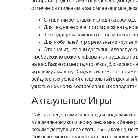
возврата средств. Также определены доступн
отличается стильным а запоминающимся диза
Он принимает ставки и следит а соблюде
Для тех, не не хочет потом рисковать, е
Техподдержка никогда на связи только по
Для любителей игр с реальными крупье о
Это значит, что они доступны для запуск
Пребезбожно можете оформить предзаказ на р
на вас. Важно отметить, что обход блокировок
игровому аккаунту. Каждая система со своими
вейджерных условий специальный отдельный с
узнать о немногих востребованных аппаратах,
Актаульные Игры
Сайт вконец оптимизирован для водоемчиков э
минимальному количеству рекламных баннеров
режиме доступны все слоты Daddy казино, исключе
Поиск игр можно реализовать по названию или