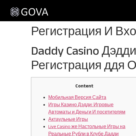
Регистрация И Вхо
Daddy Casino Дэдд
Регистрация ддя 
Content
Мобильная Версия Сайта
Игры Казино Дэдди: Игровые
Автоматы и Деньги И посетителям
Актаульные Игры
Live Casino же Настольные Игры на
Реальные Рубли в Клубе Дадди