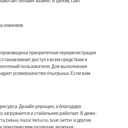
ботает онлайн-казино. В целом, сайт
а новичков.
т произведена приоритетная перерегистрация
осстанавливает доступ к всем средствам и
едпочтений пользователя. Для выполнения
ендуют усовершенство отыгрыша. Если вам
ресурса. Дизайн упрощен, а благодаря
загружается и стабильнее работает. В демо-
Deluxe, Razor Returns, Goat Getter и другие.
ки тематическим разделам, включая