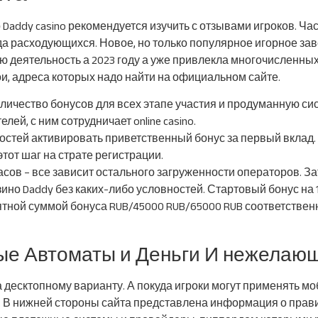
addy casino рекомендуется изучить с отзывами игроков. Ча
а расходующихся. Новое, но только популярное игорное зав
ю деятельность а 2023 году а уже привлекла многочисленны
и, адреса которых надо найти на официальном сайте.
личество бонусов для всех этапе участия и продуманную сис
ей, с ним сотрудничает online casino.
остей активировать приветственный бонус за первый вклад.
от шаг на страте регистрации.
часов – все зависит остального загруженности операторов. 
о Daddy без каких-либо условностей. Стартовый бонус на 1-й
оятной суммой бонуса RUB/45000 RUB/65000 RUB соответстве
вые Автоматы и Деньги И нежелаю
десктопному варианту. А покуда игроки могут применять мо
 В нижней стороны сайта представлена информация о прави