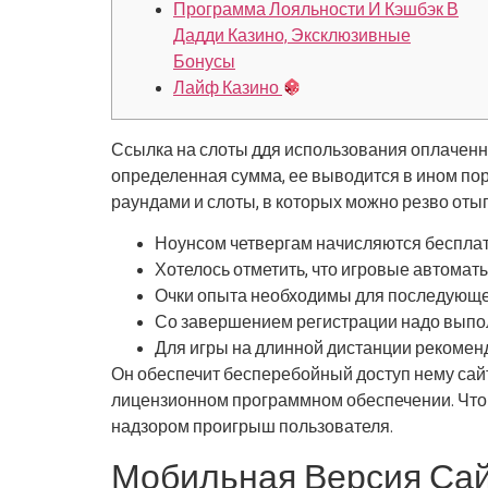
Программа Лояльности И Кэшбэк В
Дадди Казино, Эксклюзивные
Бонусы
Лайф Казино
Ссылка на слоты ддя использования оплаченны
определенная сумма, ее выводится в ином пор
раундами и слоты, в которых можно резво отыг
Ноунсом четвергам начисляются бесплат
Хотелось отметить, что игровые автоматы
Очки опыта необходимы для последующе
Со завершением регистрации надо выполн
Для игры на длинной дистанции рекоменд
Он обеспечит бесперебойный доступ нему сайту
лицензионном программном обеспечении. Что 
надзором проигрыш пользователя.
Мобильная Версия Са