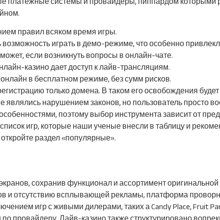
ые платежные системы и провайдеры, пиппардом которыми ра
йном.
нием правил всяком время игры.
сть возможность играть в демо-режиме, что особенно привлекл
может, если возникнуть вопросы в онлайн-чате.
нлайн-казино дает доступ к лайв-трансляциям.
а онлайн в бесплатном режиме, без сумм рисков.
егистрацию только домена. В таком его освобождения буде
 не являлись нарушением законов, но пользователь просто в
 особенностями, поэтому выбор инструмента зависит от пр
писок игр, которые наши ученые внесли в таблицу и реком
 откройте раздел «популярные».
кранов, сохранив функционал и ассортимент оригинальной 
 и отсутствию всплывающей рекламы, платформа проворно 
нием игр с живыми дилерами, таких а Candy Place, Fruit Party 
 по провайдеру. Лайв-казино также структурировано вопре