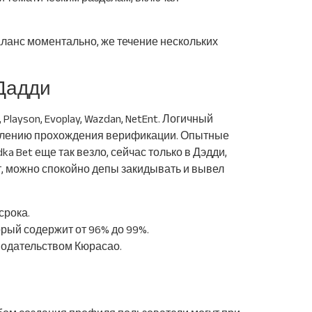
ланс моментально, же течение нескольких
 Дадди
layson, Evoplay, Wazdan, NetEnt. Логичный
явлению прохождения верификации. Опытные
ka Bet еще так везло, сейчас только в Дэдди,
ит, можно спокойно депы закидывать и вывел
срока.
орый содержит от 96% до 99%.
нодательством Кюрасао.