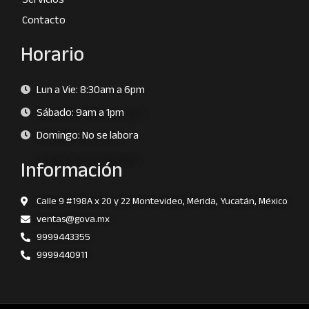
Contacto
Horario
Lun a Vie: 8:30am a 6pm
Sábado: 9am a 1pm
Domingo: No se labora
Información
Calle 9 #198A x 20 y 22 Montevideo, Mérida, Yucatán, México
ventas@gova.mx
9999443355
9999440911