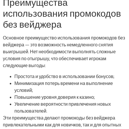
Преимущества
использования промокодов
без вейджера
Основное преимущество использования промокодов без
вейджера — это возможность немедленного снятия
выигрышей. Нет необходимости выполнять сложные
условия по отыгрышу, что обеспечивает игрокам
следующие выгоды:
Простота и удобство в использовании бонусов;
Минимизация потерь времени на выполнение
условий;
Повышение уровня доверия к казино;
Увеличение вероятности привлечения новых
пользователей.
Эти преимущества делают промокоды без вейджера
привлекательными как для новичков, так и для опытных