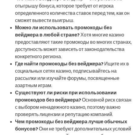
отыгрышу бонуса, которое требует от игрока
определенного количества ставок перед тем, как он
сможет вывести выигрыш.
Можно ли использовать промокоды без
вейджера в любой стране?
Хотя многие казино
предоставляют такие промокоды во многих странах,
доступность может зависеть от законодательства
конкретного региона.
Где найти промокоды без вейджера?
Ищите их в
социальных сетях казино, подписывайтесь на
рассылки или изучайте форумы, посвященные
азартным играм.
Существуют ли риски при использовании
промокодов без вейджера?
Основной риск связан
с выбором ненадежного казино, поэтому важно
проверять лицензии и репутацию компаний.
Чем промокоды без вейджера лучше обычных
бонусов?
Они не требуют дополнительных условий