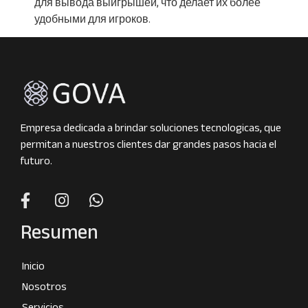
для вывода выигрышей, что делает их более
удобными для игроков.
Empresa dedicada a brindar soluciones tecnologicas, que
permitan a nuestros clientes dar grandes pasos hacia el
futuro.
Resumen
Inicio
Nosotros
Servicios