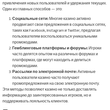
привлечения новых пользователей и удержания текущих.
Один из главных способов — это:
Социальные сети:
Многие казино активно
продвигают свои предложения в социальных сетях,
таких как Facebook, Instagram и Twitter, предлагая
пользователям воспользоваться уникальными
промокодами.
Гемблинговые платформы и форумы:
Игроки
часто делятся опытом на различных форумах и
платформах, где могут находить и делиться
промокодами.
Рассылки по электронной почте:
Активные
пользователи казино часто получают
промопредложения на свою электронную почту.
Эти методы позволяют казино не только доставлять
информацию до заинтересованных игроков, но и
поддерживать лояльность клиентов.