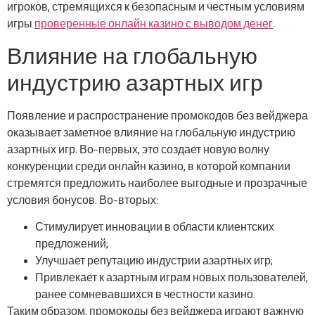
игроков, стремящихся к безопасным и честным условиям
игры
проверенные онлайн казино с выводом денег
.
Влияние на глобальную
индустрию азартных игр
Появление и распространение промокодов без вейджера
оказывает заметное влияние на глобальную индустрию
азартных игр. Во-первых, это создает новую волну
конкуренции среди онлайн казино, в которой компании
стремятся предложить наиболее выгодные и прозрачные
условия бонусов. Во-вторых:
Стимулирует инновации в области клиентских
предложений;
Улучшает репутацию индустрии азартных игр;
Привлекает к азартным играм новых пользователей,
ранее сомневавшихся в честности казино.
Таким образом, промокоды без вейджера играют важную