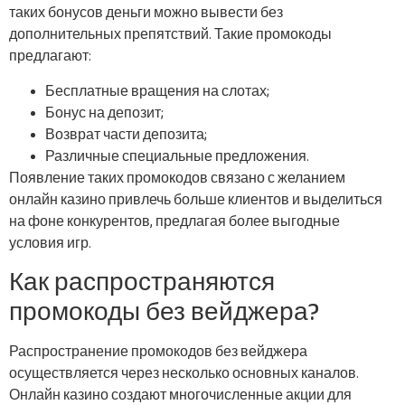
таких бонусов деньги можно вывести без
дополнительных препятствий. Такие промокоды
предлагают:
Бесплатные вращения на слотах;
Бонус на депозит;
Возврат части депозита;
Различные специальные предложения.
Появление таких промокодов связано с желанием
онлайн казино привлечь больше клиентов и выделиться
на фоне конкурентов, предлагая более выгодные
условия игр.
Как распространяются
промокоды без вейджера?
Распространение промокодов без вейджера
осуществляется через несколько основных каналов.
Онлайн казино создают многочисленные акции для