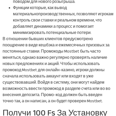
поводом для нового розыгрыша.
Функции которые, как вывод
материальнопроизводственных, позволяют игрокам
контроль свои ставки и реальном времени, что
добавляет динамики а процесс и помогает
минимизировать потенциальные потери.
В отношении бывших клиентов предусмотрено
поощрение в виде кешбэка и ежемесячных призовых за
постоянные ставки. Промокоды Mostbet быть часто
меняться, однако важно регулярно проверять наличие
новых предложениях и акций. Чтобы использовать
промокод Mostbet для онлайн-казино, игроки должны
сначала использовать аккаунт или входят в уже
существовавший. Войдя в систему, они могут найдем
возможность ввести промокод в разделе счета или во во
внесения депозита. Промо-код должен быть введен
точно так, а он написан, а он будет проверен Mostbet.
Получи 100 Fs За Установку