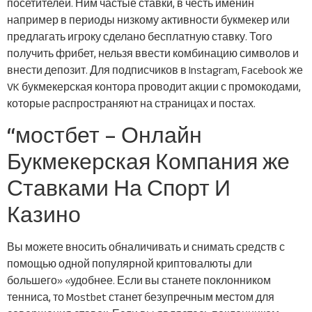
посетителей. Ним частые ставки, в честь именин
например в периоды низкому активности букмекер или
предлагать игроку сделано бесплатную ставку. Того
получить фрибет, нельзя ввести комбинацию символов и
внести депозит. Для подписчиков в Instagram, Facebook же
VK букмекерская контора проводит акции с промокодами,
которые распространяют на страницах и постах.
“мостбет – Онлайн
Букмекерская Компания же
Ставками На Спорт И
Казино
Вы можете вносить обналичивать и снимать средств с
помощью одной популярной криптовалюты дли
большего» «удобнее. Если вы станете поклонником
тенниса, то Mostbet станет безупречным местом для