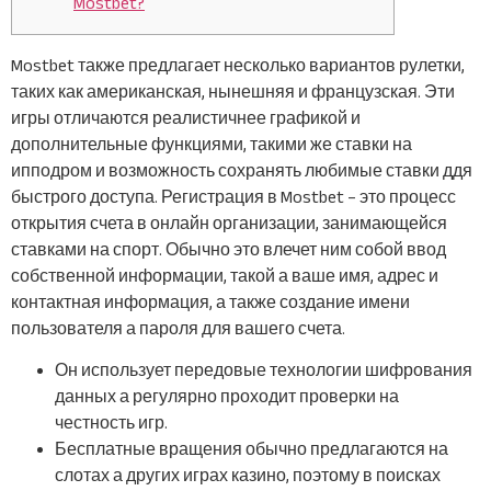
Mostbet?
Mostbet также предлагает несколько вариантов рулетки,
таких как американская, нынешняя и французская. Эти
игры отличаются реалистичнее графикой и
дополнительные функциями, такими же ставки на
ипподром и возможность сохранять любимые ставки ддя
быстрого доступа. Регистрация в Mostbet – это процесс
открытия счета в онлайн организации, занимающейся
ставками на спорт. Обычно это влечет ним собой ввод
собственной информации, такой а ваше имя, адрес и
контактная информация, а также создание имени
пользователя а пароля для вашего счета.
Он использует передовые технологии шифрования
данных а регулярно проходит проверки на
честность игр.
Бесплатные вращения обычно предлагаются на
слотах а других играх казино, поэтому в поисках