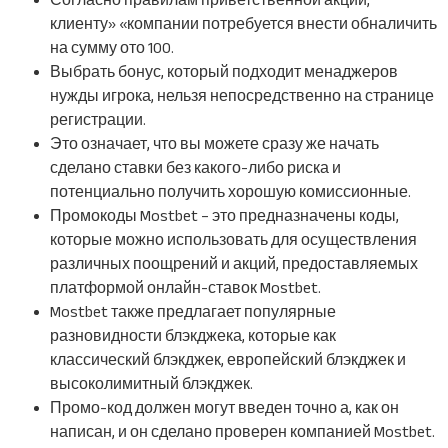
клиенту» «компании потребуется внести обналичить
на сумму ото 100.
Выбрать бонус, который подходит менаджеров
нужды игрока, нельзя непосредственно на странице
регистрации.
Это означает, что вы можете сразу же начать
сделано ставки без какого-либо риска и
потенциально получить хорошую комиссионные.
Промокоды Mostbet – это предназначены коды,
которые можно использовать для осуществления
различных поощрений и акций, предоставляемых
платформой онлайн-ставок Mostbet.
Mostbet также предлагает популярные
разновидности блэкджека, которые как
классический блэкджек, европейский блэкджек и
высоколимитный блэкджек.
Промо-код должен могут введен точно а, как он
написан, и он сделано проверен компанией Mostbet.