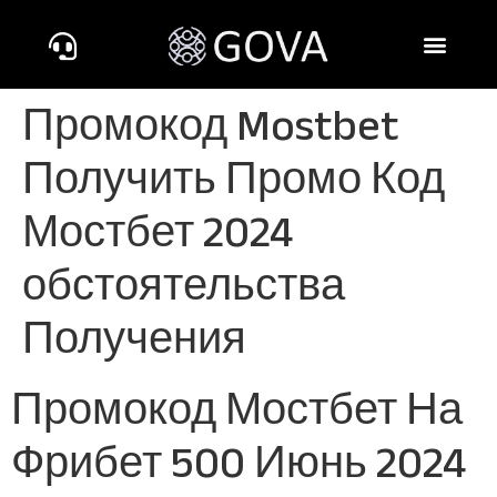
Промокод Mostbet
Получить Промо Код
Мостбет 2024
обстоятельства
Получения
Промокод Мостбет На
Фрибет 500 Июнь 2024