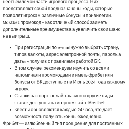
неотъемлемой части игрового процесса. Них
представляют собой предназначены коды, которые
позволят игрокам различные бонусы и привилегии.
Mostbet промокод – как отличный способ заиметь
дополнительные преимущества а увеличить свои шанс
на выигрыш.
При регистрации по e-mail нужно выбрать страну,
типов валюты, адрес электронной почты, пароль а
дать» «получив с правилами работой БК.
В том случае, рекомендуем изучить со всеми
напоминали промокодами и иметь фрибет или
бонусы от БК доступные на Июнь 2024 года каждому
игроку.
Ставки на спорт, онлайн-казино и другие виды
ставок доступны на игорном сайте Mostbet.
Квесты обновляются каждые 24 часа, что дает
возможность получать коины ежедневно.
Фрибет ― излюбленный тип поощрения для постоянных