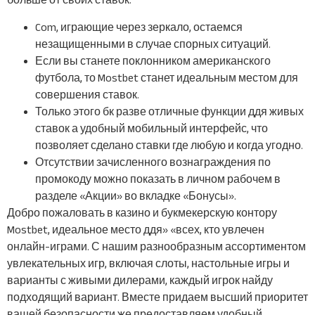
Com, играющие через зеркало, остаемся
незащищенными в случае спорных ситуаций.
Если вы станете поклонником американского
футбола, то Mostbet станет идеальным местом для
совершения ставок.
Только этого бк разве отличные функции ддя живых
ставок а удобный мобильный интерфейс, что
позволяет сделано ставки где любую и когда угодно.
Отсутствии зачисленного вознаграждения по
промокоду можно показать в личном рабочем в
разделе «Акции» во вкладке «Бонусы».
Добро пожаловать в казино и букмекерскую контору
Mostbet, идеальное место ддя» «всех, кто увлечен
онлайн-играми. С нашим разнообразным ассортиментом
увлекательных игр, включая слоты, настольные игры и
варианты с живыми дилерами, каждый игрок найду
подходящий вариант. Вместе придаем высший приоритет
вашей безопасности же предоставляем удобный