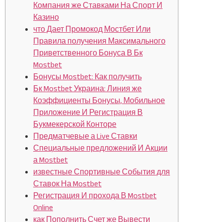
Компания же Ставками На Спорт И
Казино
что Дает Промокод Мостбет Или
Правила получения Максимального
Приветственного Бонуса В Бк
Mostbet
Бонусы Mostbet: Как получить
Бк Mostbet Украина: Линия же
Коэффициенты Бонусы, Мобильное
Приложение И Регистрация В
Букмекерской Конторе
Предматчевые а Live Ставки
Специальные предложений И Акции
а Mostbet
известные Спортивные События для
Ставок На Mostbet
Регистрация И прохода В Mostbet
Online
как Пополнить Счет же Вывести