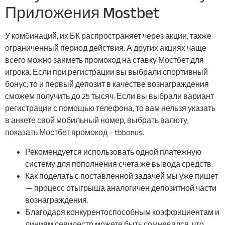
Приложения Mostbet
У комбинаций, их БК распространяет через акции, также
ограниченный период действия. А других акциях чаще
всего можно заиметь промокод на ставку Мостбет для
игрока. Если при регистрации вы выбрали спортивный
бонус, то и первый депозит в качестве вознаграждения
сможем получить до 25 тысяч. Если вы выбрали вариант
регистрации с помощью телефона, то вам нельзя указать
в анкете свой мобильный номер, выбрать валюту,
показать Мостбет промокод – tbbonus.
Рекомендуется использовать одной платежную
систему для пополнения счета же вывода средств.
Как поделать с поставленной задачей мы уже пишет
— процесс отыгрыша аналогичен депозитной части
вознаграждения.
Благодаря конкурентоспособным коэффициентам и
линиям севилестр можете быть сомневался, что