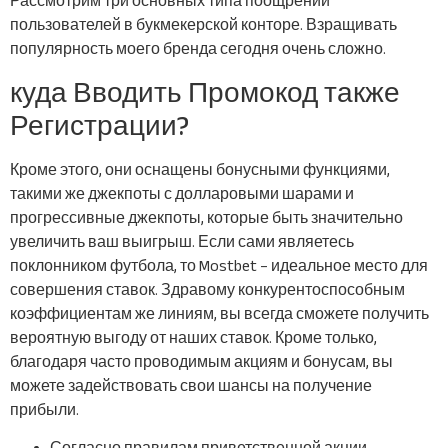
Рассмотрим три основных типа поощрений
пользователей в букмекерской конторе. Взращивать
популярность моего бренда сегодня очень сложно.
куда Вводить Промокод также
Регистрации?
Кроме этого, они оснащены бонусными функциями,
такими же джекпоты с долларовыми шарами и
прогрессивные джекпоты, которые быть значительно
увеличить ваш выигрыш. Если сами являетесь
поклонником футбола, то Mostbet – идеальное место для
совершения ставок. Здравому конкурентоспособным
коэффициентам же линиям, вы всегда сможете получить
вероятную выгоду от наших ставок. Кроме только,
благодаря часто проводимым акциям и бонусам, вы
можете задействовать свои шансы на получение
прибыли.
Согласно правилам приветственной акции,