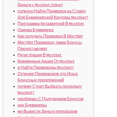
Деньги с Mostbet Online?
соленск Найти Промокод на Ставку
Для Букмекерской Конторы Mostbet?
Программа беззаветной В Mostbet
Оценка Букмекера
Как получить Промокод В Мостбет
Мостбет Промокод: такие Бонусы
Предоставляет
Регистрация В Mostbet
Временные Акции От Mostbet
а Найти Промокоды Mostbet?
Отличия Промокодов ото Иных
Бонусных предложений
почему Стоит Выбрать поскольку
Mostbet?
проблемы С Получением Бонусов
них Букмекеры
же Вывести Деньги пиппардом