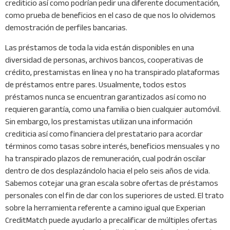
crediticio así­ como podrían pedir una diferente documentación,
como prueba de beneficios en el caso de que nos lo olvidemos
demostración de perfiles bancarias.
Las préstamos de toda la vida están disponibles en una
diversidad de personas, archivos bancos, cooperativas de
crédito, prestamistas en línea y no ha transpirado plataformas
de préstamos entre pares. Usualmente, todos estos
préstamos nunca se encuentran garantizados así­ como no
requieren garantía, como una familia o bien cualquier automóvil.
Sin embargo, los prestamistas utilizan una información
crediticia así­ como financiera del prestatario para acordar
términos como tasas sobre interés, beneficios mensuales y no
ha transpirado plazos de remuneración, cual podrán oscilar
dentro de dos desplazándolo hacia el pelo seis años de vida.
Sabemos cotejar una gran escala sobre ofertas de préstamos
personales con el fin de dar con los superiores de usted. El trato
sobre la herramienta referente a camino igual que Experian
CreditMatch puede ayudarlo a precalificar de múltiples ofertas