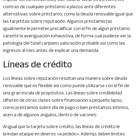
contras de cualquier préstamo a plazos ante diferentes
alternativas sobre préstamo, como la deuda renovable igual que
las tarjetitas sobre reputación. Algunos prestamistas
igualmente le permiten precalificar con el fin de algún préstamo
carente la averiguación exhaustiva, de forma cual pudiese ver la
patologí­a del túnel carpiano valoración probable así­ como las
ingresos al mes antes de explicar una demanda.
Líneas de crédito
Los líneas sobre reputación resultan una manera sobre deuda
renovable que es flexible así­ como puede utilizarse con el fin de
una gran escala de propósitos. Las líneas sobre credibilidad
difieren de otras clases sobre financiación a pequeño lapso,
como préstamos sobre día de pago o bien préstamos íntimos,
acerca de algunos ángulos, dentro de varones:
Al igual que la tarjeta sobre crédito, las líneas de crédito le
brindan ataque en dineros «a pedido». Ademí¡s deben límites