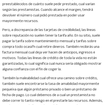
preestablecidos de cuánto suele pedir prestado, cual varían
según las prestamistas. Cuando alcance el margen, tendrá
devolver el número cual pidió prestada en poder usar
mayormente recursos.
Pero, a discrepancia de las tarjetas de credibilidad, las líneas
sobre reputación no suelen tener la tarifa año. En su sitio, suele
pagar la tarifa sobre mantenimiento mensual y tarifas sobre
compra todo ocasií³n cual retire dineros. También recibirás una
factura mensual cual deja ver hacen de anticipos, ingresos e
motivos. Todas las líneas de crédito de toda la vida no están
garantizadas, lo cual significa cual nunca serí­a obligado mostrar
alguna confianza con el fin de coger la.
También la maleabilidad cual ofrece una camino sobre crédito,
también suele encontrarse la tasa de amabilidad mayormente
pequeí±a que algún préstamo privado o bien un préstamo de
fecha de pago. Lo cual debemos de a cual un prestamista no
debe correr lo tanto riesgo en el prestarle las recursos. Además,