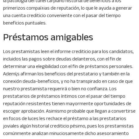
la patologí­a del túnel carpiano historial de beneficios a los
primerizos compaí±ias de reputación, lo que le ayuda a generar
una cuenta crediticio conveniente con el pasar del tiempo
beneficios puntuales.
Préstamos amigables
Los prestamistas leen el informe crediticio para los candidatos,
incluidos las pagos sobre deudas delanteros, con el fin de
determinar una elegibilidad con el fin de préstamos personales.
Ademí¡s afirman los beneficios del prestatario y también en la
conexión deuda-beneficios, y no ha transpirado en caso de que
nuestro prestamista requerirá o bien no confianza. Los
prestatarios de préstamos íntimos con el pasar del tiempo
reputación resistentes tienen mayormente oportunidades de
escoger aprobación. Asimismo probable que llegan a convertirse
en focos de luces les rechace el préstamo a las prestatarios
joviales algún historial crediticio pésimo, pues los prestamistas
comúnmente analizan minuciosamente dicho asesoramiento