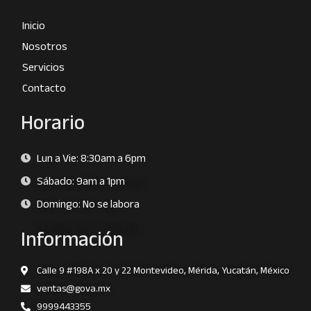
Inicio
Nosotros
Servicios
Contacto
Horario
Lun a Vie: 8:30am a 6pm
Sábado: 9am a 1pm
Domingo: No se labora
Información
Calle 9 #198A x 20 y 22 Montevideo, Mérida, Yucatán, México
ventas@gova.mx
9999443355