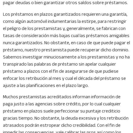
pagar deudas o bien garantizar otros saldos sobre préstamos.
Los préstamos en plazos garantizados requieren una garantía,
como algún automóvil indumentarias la estirpe, para restringir
el peligro de los prestamistas y, generalmente, se fabrican con
tasas de consideración más bajas cual las préstamos amigables
nunca garantizados. No obstante, en caso de que puede pagar el
préstamo, nuestro prestamista puede recuperar dicho dominio.
Sabemos investigar minuciosamente a los prestamistas y no ha
transpirado las palabras de préstamo sin apelar cualquier
préstamo a plazos con el fin de asegurarse de que pudiese
enfocar los retribución al mes y cual el década del préstamo se
ajuste a las planificaciones en el plazo largo.
Muchos prestamistas acreditados informan información de
paga justo a las agencias sobre crédito, por lo cual cualquier
préstamo en plazos suele perfeccionar su puntaje crediticio
gracias tiempo. No obstante, la deuda excesiva y los retribución
atrasados ​​podrán estropear dicho credibilidad. Con el fin de
impedir las consecuencias, vale calibrar las pros así­ como los