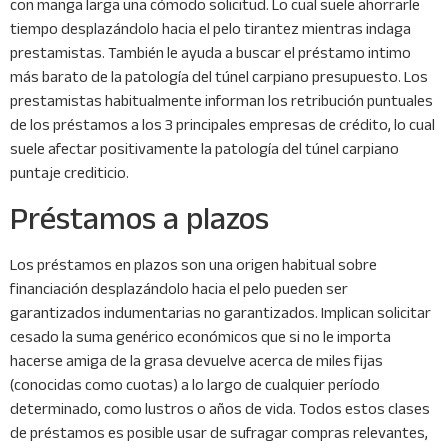
con manga larga una cómodo solicitud. Lo cual suele ahorrarle
tiempo desplazándolo hacia el pelo tirantez mientras indaga
prestamistas. También le ayuda a buscar el préstamo intimo
más barato de la patologí­a del túnel carpiano presupuesto. Los
prestamistas habitualmente informan los retribución puntuales
de los préstamos a los 3 principales empresas de crédito, lo cual
suele afectar positivamente la patologí­a del túnel carpiano
puntaje crediticio.
Préstamos a plazos
Los préstamos en plazos son una origen habitual sobre
financiación desplazándolo hacia el pelo pueden ser
garantizados indumentarias no garantizados. Implican solicitar
cesado la suma genérico económicos que si no le importa
hacerse amiga de la grasa devuelve acerca de miles fijas
(conocidas como cuotas) a lo largo de cualquier período
determinado, como lustros o años de vida. Todos estos clases
de préstamos es posible usar de sufragar compras relevantes,