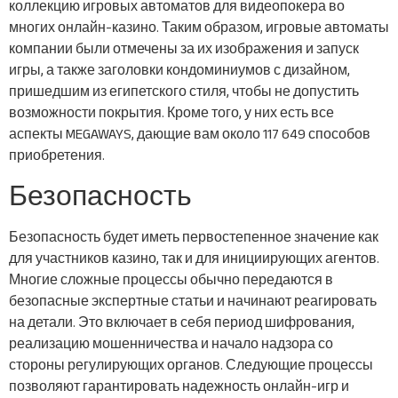
коллекцию игровых автоматов для видеопокера во
многих онлайн-казино. Таким образом, игровые автоматы
компании были отмечены за их изображения и запуск
игры, а также заголовки кондоминиумов с дизайном,
пришедшим из египетского стиля, чтобы не допустить
возможности покрытия. Кроме того, у них есть все
аспекты MEGAWAYS, дающие вам около 117 649 способов
приобретения.
Безопасность
Безопасность будет иметь первостепенное значение как
для участников казино, так и для инициирующих агентов.
Многие сложные процессы обычно передаются в
безопасные экспертные статьи и начинают реагировать
на детали. Это включает в себя период шифрования,
реализацию мошенничества и начало надзора со
стороны регулирующих органов. Следующие процессы
позволяют гарантировать надежность онлайн-игр и