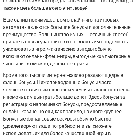
позволяет геймерам предлагать большинство видеоигр, а
также иметь больше всего этих людей.
Еще одним преимуществом онлайн-игр на игровых
автоматах являются большие бонусы и дополнительные
преимущества. Большинство из них — отличный способ
привлечь новых участников и позволить им продолжать
участвовать в игре. Фактические выгоды обычно
включают онлайн-флеш-игры, выгодные компьютерные
чипы или, возможно, денежные призы.
Кроме того, тысячи интернет-казино раздают щедрые
флеш-бонусы. Нижеприведенные бонусы часто
являются отличным способом увеличить вашего котенка
и помочь вам выиграть больше денег. Здесь бонусы за
регистрацию напоминают бонусы, предоставляемые
онлайн-казино, но они, как правило, намного крупнее.
Бонусные финансовые ресурсы обычно быстро
удовлетворяют ваши потребности, и вы сможете
использовать их для более качественной игры в