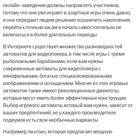
онлайн-заведения должны направлять участников,
потому что они уже играют в азартные игры очень давно,
и они передают людям решение ограничить накопления,
перейти к точным часам и начать самостоятельно не
включаться в более длительные периоды.
В Интернете существует множество разновидностей
автоматов для видеопокера, в том числе игры с тремя
рыболовными барабанами, если вам нужны
современные автоматы для видеопокера с
кинофильмами, богатые специализированными
изображениями и оснащением. Многие из этих игровых
автоматов также имеют революционные джекпоты,
которые могут иметь более эффективные конструкции.
Выбор игрового автомата, который вам нужен, зависит от
ваших предпочтений, но у каждого производителя
подиумов есть свои необычные варианты.
Например, NextGen, которая предлагает мощную