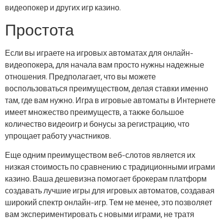
видеопокер и других игр казино.
Простота
Если вы играете на игровых автоматах для онлайн-
видеопокера, для начала вам просто нужны надежные
отношения. Предполагает, что вы можете
воспользоваться преимуществом, делая ставки именно
там, где вам нужно. Игра в игровые автоматы в Интернете
имеет множество преимуществ, а также большое
количество видеоигр и бонусы за регистрацию, что
упрощает работу участников.
Еще одним преимуществом веб-слотов является их
низкая стоимость по сравнению с традиционными играми
казино. Ваша дешевизна помогает брокерам платформ
создавать лучшие игры для игровых автоматов, создавая
широкий спектр онлайн-игр. Тем не менее, это позволяет
вам экспериментировать с новыми играми, не тратя