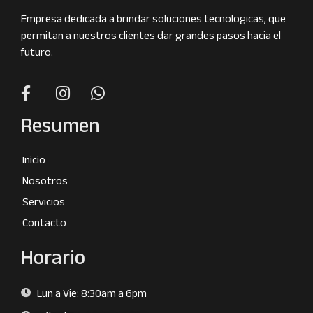
Empresa dedicada a brindar soluciones tecnologicas, que
permitan a nuestros clientes dar grandes pasos hacia el
futuro.
Resumen
Inicio
Nosotros
Servicios
Contacto
Horario
Lun a Vie: 8:30am a 6pm