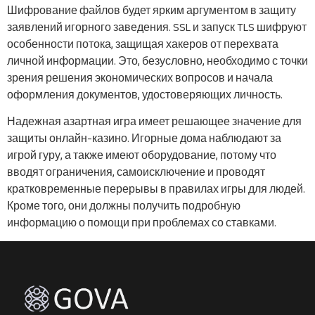
Шифрование файлов будет ярким аргументом в защиту
заявлений игорного заведения. SSL и запуск TLS шифруют
особенности потока, защищая хакеров от перехвата
личной информации. Это, безусловно, необходимо с точки
зрения решения экономических вопросов и начала
оформления документов, удостоверяющих личность.
Надежная азартная игра имеет решающее значение для
защиты онлайн-казино. Игорные дома наблюдают за
игрой гуру, а также имеют оборудование, потому что
вводят ограничения, самоисключение и проводят
кратковременные перерывы в правилах игры для людей.
Кроме того, они должны получить подробную
информацию о помощи при проблемах со ставками.