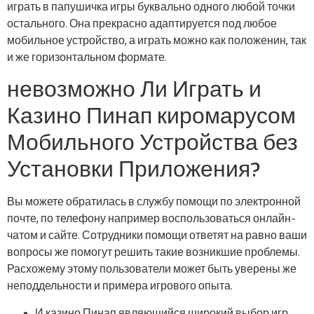
играть в папушичка игры буквально одного любой точки
остального. Она прекрасно адаптируется под любое
мобильное устройство, а играть можно как положенин, так
и же горизонтальном формате.
невозможно Ли Играть и
Казино Пинап киромарусом
Мобильного Устройства без
Установки Приложения?
Вы можете обратилась в службу помощи по электронной
почте, по телефону например воспользоваться онлайн-
чатом и сайте. Сотрудники помощи ответят на равно ваши
вопросы же помогут решить такие возникшие проблемы.
Расхожему этому пользователи может быть уверены же
неподдельности и примера игрового опыта.
И казино Пинап являющийся широкий выбор игр,