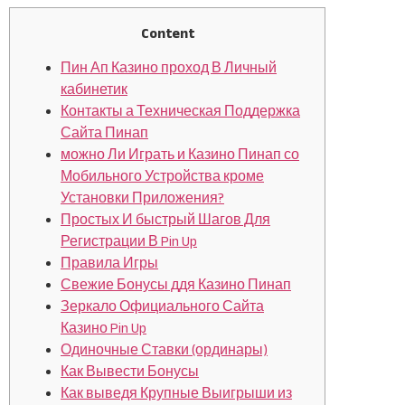
Content
Пин Ап Казино проход В Личный
кабинетик
Контакты а Техническая Поддержка
Сайта Пинап
можно Ли Играть и Казино Пинап со
Мобильного Устройства кроме
Установки Приложения?
Простых И быстрый Шагов Для
Регистрации В Pin Up
Правила Игры
Свежие Бонусы ддя Казино Пинап
Зеркало Официального Сайта
Казино Pin Up
Одиночные Ставки (ординары)
Как Вывести Бонусы
Как выведя Крупные Выигрыши из