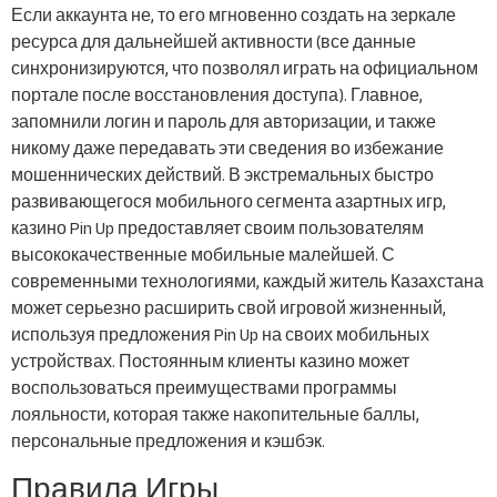
Если аккаунта не, то его мгновенно создать на зеркале
ресурса для дальнейшей активности (все данные
синхронизируются, что позволял играть на официальном
портале после восстановления доступа). Главное,
запомнили логин и пароль для авторизации, и также
никому даже передавать эти сведения во избежание
мошеннических действий. В экстремальных быстро
развивающегося мобильного сегмента азартных игр,
казино Pin Up предоставляет своим пользователям
высококачественные мобильные малейшей. С
современными технологиями, каждый житель Казахстана
может серьезно расширить свой игровой жизненный,
используя предложения Pin Up на своих мобильных
устройствах. Постоянным клиенты казино может
воспользоваться преимуществами программы
лояльности, которая также накопительные баллы,
персональные предложения и кэшбэк.
Правила Игры