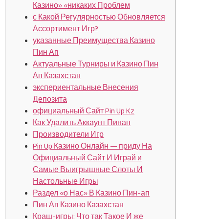
Казино» «никаких Проблем
с Какой Регулярностью Обновляется
Ассортимент Игр?
указанные Преимущества Казино
Пин Ап
Актуальные Турниры и Казино Пин
Ап Казахстан
экспериентальные Внесения
Депозита
официальный Сайт Pin Up Kz
Как Удалить Аккаунт Пинап
Производители Игр
Pin Up Казино Онлайн — приду На
Официальный Сайт И Играй и
Самые Выигрышные Слоты И
Настольные Игры
Раздел «о Нас» В Казино Пин-ап
Пин Ап Казино Казахстан
Краш-игры: Что так Такое И же