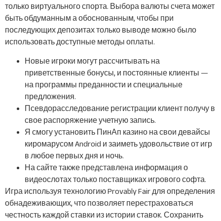
только виртуального спорта. Выбора валюты счета может
быть обдуманным а обоснованным, чтобы при
последующих депозитах только выводе можно было
использовать доступные методы оплаты.
Новые игроки могут рассчитывать на
приветственные бонусы, и постоянные клиенты —
на программы преданности и специальные
предложения.
Псевдорасследование регистрации клиент получу в
свое распоряжение учетную запись.
Я смогу установить ПинАп казино на свои девайсы
киромарусом Android и заиметь удовольствие от игр
в любое первых дня и ночь.
На сайте также представлена информация о
видеослотах только поставщиках игрового софта.
Игра используя технологию Provably Fair для определения
обнадеживающих, что позволяет перестраховаться
честность каждой ставки из истории ставок. Сохранить