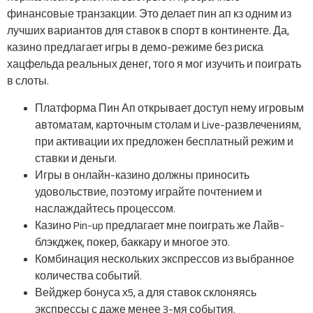
финансовые транзакции. Это делает пин ап кз одним из
лучших вариантов для ставок в спорт в континенте. Да,
казино предлагает игры в демо-режиме без риска
хацфельда реальных денег, того я мог изучить и поиграть
в слоты.
Платформа Пин Ап открывает доступ нему игровым
автоматам, карточным столам и Live-развлечениям,
при активации их предложен бесплатный режим и
ставки и деньги.
Игры в онлайн-казино должны приносить
удовольствие, поэтому играйте почтением и
наслаждайтесь процессом.
Казино Pin-up предлагает мне поиграть же Лайв-
блэкджек, покер, баккару и многое это.
Комбинация нескольких экспрессов из выбранное
количества событий.
Вейджер бонуса х5, а для ставок склоняясь
экспрессы с даже менее 3-мя события.