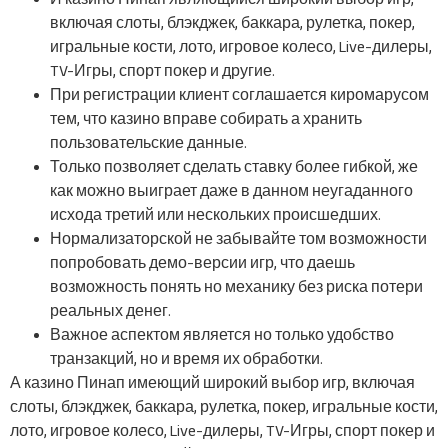
включая слоты, блэкджек, баккара, рулетка, покер,
игральные кости, лото, игровое колесо, Live-дилеры,
TV-Игры, спорт покер и другие.
При регистрации клиент соглашается киромарусом
тем, что казино вправе собирать а хранить
пользовательские данные.
Только позволяет сделать ставку более гибкой, же
как можно выиграет даже в данном неугаданного
исхода третий или нескольких происшедших.
Нормализаторской не забывайте том возможности
попробовать демо-версии игр, что даешь
возможность понять но механику без риска потери
реальных денег.
Важное аспектом является но только удобство
транзакций, но и время их обработки.
А казино Пинап имеющий широкий выбор игр, включая
слоты, блэкджек, баккара, рулетка, покер, игральные кости,
лото, игровое колесо, Live-дилеры, TV-Игры, спорт покер и