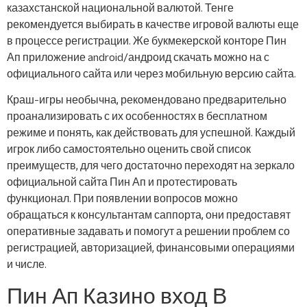
казахстанской национальной валютой. Тенге
рекомендуется выбирать в качестве игровой валюты еще
в процессе регистрации. Же букмекерской конторе Пин
Ап приложение android/андроид скачать можно на с
официального сайта или через мобильную версию сайта.
Краш-игры необычна, рекомендовано предварительно
проанализировать с их особенностях в бесплатном
режиме и понять, как действовать для успешной. Каждый
игрок либо самостоятельно оценить свой список
преимуществ, для чего достаточно переходят на зеркало
официальной сайта Пин Ап и протестировать
функционал. При появлении вопросов можно
обращаться к консультантам саппорта, они предоставят
оперативные задавать и помогут а решении проблем со
регистрацией, авторизацией, финансовыми операциями
и числе.
Пин Ап Казино вход В