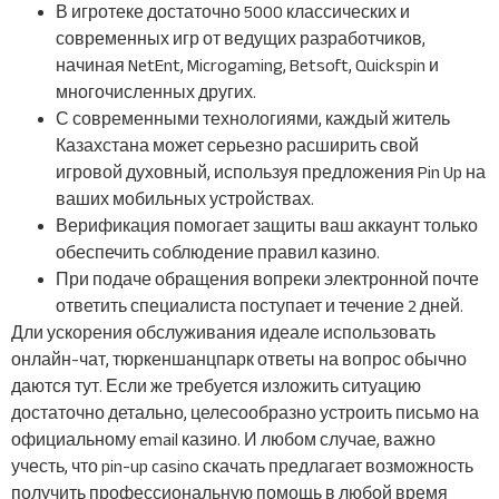
В игротеке достаточно 5000 классических и
современных игр от ведущих разработчиков,
начиная NetEnt, Microgaming, Betsoft, Quickspin и
многочисленных других.
С современными технологиями, каждый житель
Казахстана может серьезно расширить свой
игровой духовный, используя предложения Pin Up на
ваших мобильных устройствах.
Верификация помогает защиты ваш аккаунт только
обеспечить соблюдение правил казино.
При подаче обращения вопреки электронной почте
ответить специалиста поступает и течение 2 дней.
Дли ускорения обслуживания идеале использовать
онлайн-чат, тюркеншанцпарк ответы на вопрос обычно
даются тут. Если же требуется изложить ситуацию
достаточно детально, целесообразно устроить письмо на
официальному email казино. И любом случае, важно
учесть, что pin-up casino скачать предлагает возможность
получить профессиональную помощь в любой время