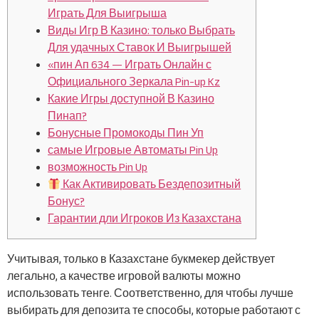
Играть Для Выигрыша
Виды Игр В Казино: только Выбрать
Для удачных Ставок И Выигрышей
«пин Ап 634 — Играть Онлайн с
Официального Зеркала Pin-up Kz
Какие Игры доступной В Казино
Пинап?
Бонусные Промокоды Пин Уп
самые Игровые Автоматы Pin Up
возможность Pin Up
Как Активировать Бездепозитный
Бонус?
Гарантии дли Игроков Из Казахстана
Учитывая, только в Казахстане букмекер действует
легально, а качестве игровой валюты можно
использовать тенге. Соответственно, для чтобы лучше
выбирать для депозита те способы, которые работают с