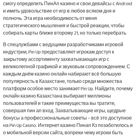
смогу определить ПинАп казино и свои девайсы с Android
и иметь удовольствие от игр в любое всяком дня и
полночь. Эта игра необходимость от меня
стратегического мышления и быстрой реакции, чтобы
собирать карты ближе второму 21, но только перебрать.
В спецлужбами с ведущими разработчиками игровой
индустрии, Pin Up предоставляет игрокам доступ к
закрытому ассортименту захватывающих игр с
великолепной графикой и звуковым сопровождением. С
каждым днём казино онлайн набирают всё большую
популярность в Казахстане, только среди множества
платформ особое место занимает Pin Up. Найдите, почему
онлайн казино Казахстана выбирают миллионы
пользователей и такие преимущества вы тратите,
совершая пин ап вход. Захватывающие игры, щедрые
бонусы а профессиональные советы – всё это доступное
на Pin Up Casino. Интернет казино Пинап Кз позаботилось и
о мобильной версии сайта, вопреки чему игроки быть