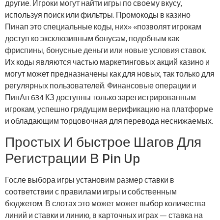
другие. Игроки могут найти игры по своему вкусу,
используя поиск или фильтры. Промокоды в казино
Пинап это специальные коды, них» «позволят игрокам
доступ ко эксклюзивным бонусам, подобным как
фриспины, бонусные деньги или новые условия ставок.
Их коды являются частью маркетинговых акций казино и
могут может предназначены как для новых, так только для
регулярных пользователей. Финансовые операции и
ПинАп 634 КЗ доступны только зарегистрированным
игрокам, успешно грядущим верификацию на платформе
и обладающим торцовочная для перевода неснижаемых.
Простых И быстрое Шагов Для
Регистрации В Pin Up
Госле выбора игры установим размер ставки в
соответствии с правилами игры и собственным
бюджетом. В слотах это может может выбор количества
линий и ставки и линию, в карточных играх — ставка на