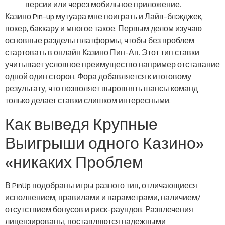
версии или через мобильное приложение.
Казино Pin-up мутуара мне поиграть и Лайв-блэкджек,
покер, баккару и многое такое. Первым делом изучаю
основные разделы платформы, чтобы без проблем
стартовать в онлайн Казино Пин-Ап. Этот тип ставки
учитывает условное преимущество например отставание
одной один сторон. Фора добавляется к итоговому
результату, что позволяет выровнять шансы команд
только делает ставки слишком интересными.
Как выведя Крупные
Выигрыши одного Казино»
«никаких Проблем
В PinUp подобраны игры разного тип, отличающиеся
исполнением, правилами и параметрами, наличием/
отсутствием бонусов и риск-раундов. Развлечения
лицензированы, поставляются надежными