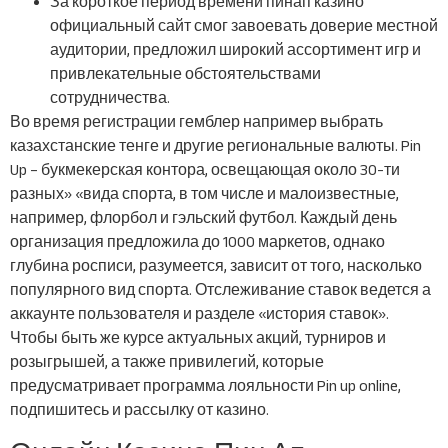
За короткое период времени пинап казино
официальный сайт смог завоевать доверие местной
аудитории, предложил широкий ассортимент игр и
привлекательные обстоятельствами
сотрудничества.
Во время регистрации гемблер например выбрать
казахстанские тенге и другие региональные валюты. Pin
Up – букмекерская контора, освещающая около 30-ти
разных» «вида спорта, в том числе и малоизвестные,
например, флорбол и гэльский футбол. Каждый день
организация предложила до 1000 маркетов, однако
глубина росписи, разумеется, зависит от того, насколько
популярного вид спорта. Отслеживание ставок ведется а
аккаунте пользователя и разделе «история ставок».
Чтобы быть же курсе актуальных акций, турниров и
розыгрышей, а также привилегий, которые
предусматривает программа лояльности Pin up online,
подпишитесь и рассылку от казино.