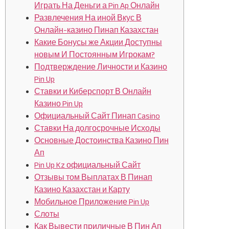
Играть На Деньги а Pin Ap Онлайн
Развлечения На иной Вкус В
Онлайн-казино Пинап Казахстан
Какие Бонусы же Акции Доступны
новым И Постоянным Игрокам?
Подтверждение Личности и Казино
Pin Up
Ставки и Киберспорт В Онлайн
Казино Pin Up
Официальный Сайт Пинап Casino
Ставки На долгосрочные Исходы
Основные Достоинства Казино Пин
Ап
Pin Up Kz официальный Сайт
Отзывы том Выплатах В Пинап
Казино Казахстан и Карту
Мобильное Приложение Pin Up
Слоты
Как Вывести приличные В Пин Ап