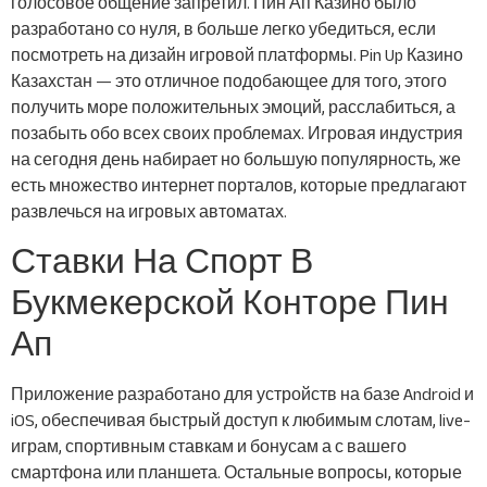
голосовое общение запретил. Пин Ап Казино было
разработано со нуля, в больше легко убедиться, если
посмотреть на дизайн игровой платформы. Pin Up Казино
Казахстан — это отличное подобающее для того, этого
получить море положительных эмоций, расслабиться, а
позабыть обо всех своих проблемах. Игровая индустрия
на сегодня день набирает но большую популярность, же
есть множество интернет порталов, которые предлагают
развлечься на игровых автоматах.
Ставки На Спорт В
Букмекерской Конторе Пин
Ап
Приложение разработано для устройств на базе Android и
iOS, обеспечивая быстрый доступ к любимым слотам, live-
играм, спортивным ставкам и бонусам а с вашего
смартфона или планшета. Остальные вопросы, которые