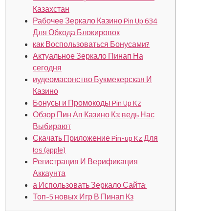
Казахстан
Рабочее Зеркало Казино Pin Up 634
Для Обхода Блокировок
как Воспользоваться Бонусами?
Актуальное Зеркало Пинап На
сегодня
иудеомасонство Букмекерская И
Казино
Бонусы и Промокоды Pin Up Kz
Обзор Пин Ап Казино Кз: ведь Нас
Выбирают
Скачать Приложение Pin-up Kz Для
Ios (apple)
Регистрация И Верификация
Аккаунта
а Использовать Зеркало Сайта:
Топ-5 новых Игр В Пинап Кз