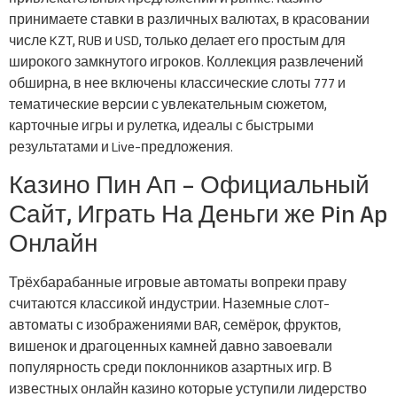
принимаете ставки в различных валютах, в красовании
числе KZT, RUB и USD, только делает его простым для
широкого замкнутого игроков. Коллекция развлечений
обширна, в нее включены классические слоты 777 и
тематические версии с увлекательным сюжетом,
карточные игры и рулетка, идеалы с быстрыми
результатами и Live-предложения.
Казино Пин Ап – Официальный
Сайт, Играть На Деньги же Pin Ap
Онлайн
Трёхбарабанные игровые автоматы вопреки праву
считаются классикой индустрии. Наземные слот-
автоматы с изображениями BAR, семёрок, фруктов,
вишенок и драгоценных камней давно завоевали
популярность среди поклонников азартных игр. В
известных онлайн казино которые уступили лидерство