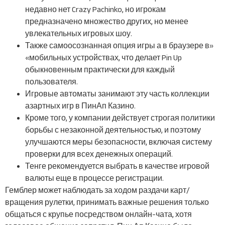
недавно нет Crazy Pachinko, но игрокам
предназначено множество других, но менее
увлекательных игровых шоу.
Также самоосознанная опция игры а в браузере в»
«мобильных устройствах, что делает Pin Up
обыкновенным практически для каждый
пользователя.
Игровые автоматы занимают эту часть коллекции
азартных игр в ПинАп Казино.
Кроме того, у компании действует строгая политики
борьбы с незаконной деятельностью, и поэтому
улучшаются меры безопасности, включая систему
проверки для всех денежных операций.
Тенге рекомендуется выбрать в качестве игровой
валюты еще в процессе регистрации.
Гемблер может наблюдать за ходом раздачи карт/
вращения рулетки, принимать важные решения только
общаться с крупье посредством онлайн-чата, хотя