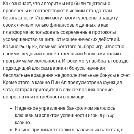
Как означает, что алгоритмы игр были тщательно
проверены и соответствуют высоким стандартам
безопасности. Игроки могут могут уверены в защиту
своих личных только финансовых данных, а как
платформа использовать современные протоколы
усовершенство защиты от мошеннических действий.
Казино Pin Up Kz, помимо богатого выбора игр, известно
своими щедрыми приветственными бонусами только
программами лояльности. Игроки могут выбрать гораздо
подходящий для сам вариант бонуса, начиная
бесплатные вращения же дополнительные бонусы в счет.
Кроме этого, в казино Пин Ап предусмотрена функция
чата, которая пригодится в случае возникновение
вопросов или потребности в помощи.
Надежное управление банкроллом являлось
ключевым аспектом успешности игры в pin up
казино.
Казино принимает ставки в различных валютах, в