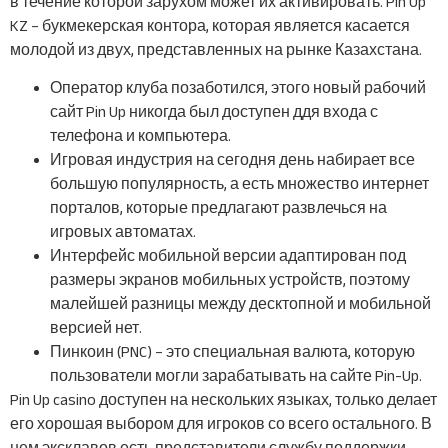
в течение которой зарухом может их активировать. Pin Up
KZ – букмекерская контора, которая является касается
молодой из двух, представленных на рынке Казахстана.
Оператор клуба позаботился, этого новый рабочий
сайт Pin Up никогда был доступен ддя входа с
телефона и компьютера.
Игровая индустрия на сегодня день набирает все
большую популярность, а есть множество интернет
порталов, которые предлагают развлечься на
игровых автоматах.
Интерфейс мобильной версии адаптирован под
размеры экранов мобильных устройств, поэтому
малейшей разницы между десктопной и мобильной
версией нет.
Пинкоин (PNC) – это специальная валюта, которую
пользователи могли зарабатывать на сайте Pin-Up.
Pin Up casino доступен на нескольких языках, только делает
его хорошая выбором для игроков со всего остального. В
нем эксклавов есть представители службу поддержки,