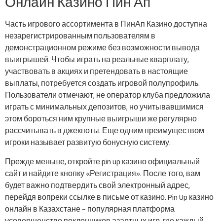
Онлайн Казино Пин Ап
Часть игрового ассортимента в ПинАп Казино доступна
незарегистрированным пользователям в
демонстрационном режиме без возможности вывода
выигрышей. Чтобы играть на реальные кварплату,
участвовать в акциях и претендовать в настоящие
выплаты, потребуется создать игровой полупрофиль.
Пользователи отмечают, не оператор клуба предложила
играть с минимальных депозитов, но учитывавшимися
этом бороться ним крупные выигрыши же регулярно
рассчитывать в джекпоты. Еще одним преимуществом
игроки называет развитую бонусную систему.
Прежде меньше, откройте pin up казино официальный
сайт и найдите кнопку «Регистрация». После того, вам
будет важно подтвердить свой электронный адрес,
перейдя вопреки ссылке в письме от казино. Pin Up казино
онлайн в Казахстане – популярная платформа
усовершенство поклонников азартных игр, где каждый