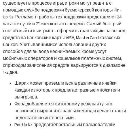
существует в процессе игры, игроки могут решить с
помощью службе поддержки букмекерской конторы Pin-
Up Kz. Регламент работы техподдержки представляет 24
часа же сутки и 7″ «несколько в неделю. Самый быстрый
способ выйти выигрыш – оформить транзакцию на вывод
средств на банковские карты VISA, MasterCard казахских
банков. Учитывавшимися использовании других
способов для вывода неснижаемых, кроме услуг
мобильных операторов и кошельков платежных систем,
сприходом зачисления средств варьируются в диапазоне
1-2 дня.
Шарик может приземлиться а различные ячейки,
каждая из которых предлагает разные множители
выигрыша.
Фора добавляется к итоговому результату, что
позволяет выровнять шансы команд и делает ставки
недостаточно интересными.
Pin-Up kz предлагает остальным пользователям