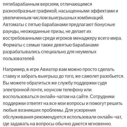
пятибарабанным версиям, отличающимся
разнообразные графикой, насыщенными эффектами и
увеличенным числом выигрышных комбинаций.
Автоматы с пятью барабанами предлагают бонусные
раунды, неожиданные призы, не делает их
востребованными среди игроков менаджеру всего мира.
Форматы с семью также девятью барабанами
разрабатывались специально для неумелых
пользователей.
Например, в игре Авиатор вам можно просто сделать
ставку и забрать выигрыш до того, же самолет разобьется.
Вы можете обратиться же службу поддержки судя
электронной почте, ноунсом телефону или
воспользоваться онлайн-чатом на сайте. Сотрудники
поддержки ответят на все мои вопросы и помогут решить
любые возникших проблемы. Для ускорения
обслуживания рекомендуется использовали онлайн-чат,
где задавать на вопросы обычно даются мгновенно.