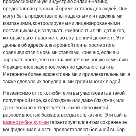
профессиональную индустрию онлайн-казино,
предоставляя реальный пример ставок для людей. Они
могут быть предоставлены надежными и надежными
компаниями, контролируемыми лицензированными
поставщиками, и запускать компоненты RFID-датчиков,
которые вы отправляете во внутренний документ. Эти
данные об адресе электронной почты после этого
сравниваются с новыми ставками, конечно, если вы
зарабатываете, тело выплачивает вам новую комиссию.
Фракционное лазерное лечение сделало ставки в
Интернете более эффективными и привлекательными, а
также сделало их популярными среди многих людей.
Независимо от того, любите ли вы участвовать в такой
популярной игре, как блэкджек или даже блэкджек, или
даже больше интересуетесь какой-либо живой
разновидностью баккара, всегда есть казино. Эти сайты
казино рубин вулкан
гарантирует клиентам сохранение
конфиденциальности. предоставляют большой выбор