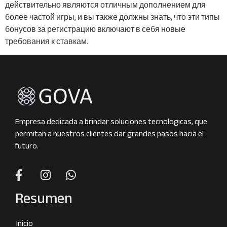
действительно являются отличным дополнением для
более частой игры, и вы также должны знать, что эти типы
бонусов за регистрацию включают в себя новые
требования к ставкам.
Empresa dedicada a brindar soluciones tecnologicas, que
permitan a nuestros clientes dar grandes pasos hacia el
futuro.
Resumen
Inicio