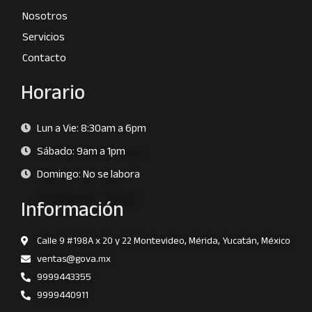
Nosotros
Servicios
Contacto
Horario
Lun a Vie: 8:30am a 6pm
Sábado: 9am a 1pm
Domingo: No se labora
Información
Calle 9 #198A x 20 y 22 Montevideo, Mérida, Yucatán, México
ventas@gova.mx
9999443355
9999440911