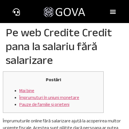
Pe web Credite Credit
pana la salariu fără
salarizare
Postări
Mai bine
Împrumuturi în uniuni monetare
Pauze de familie și prieteni
Împrumuturile online fără salarizare ajută la acoperirea multor
urgențe fiscale. Acestea sunt plătite dacă persoana ar putea