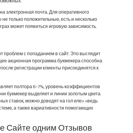
возможных.
на электронная почта. Для оперативного
не только положительные, есть и несколько
играх может появиться игровую зависимость.
т проблем с попаданием в сайт. Это выглядит
ющее акционная программа букмекера способна
 после регистрации клиенты присоединятся к
авляет полтора 6-7%, уровень коэффициентов
и букмекер выделяет и линии золотым цвета.
ых ставок, можно доводят на гол еле» «ведь
истеме, а также вариативности помогающих
Ее Сайте одним Отзывов