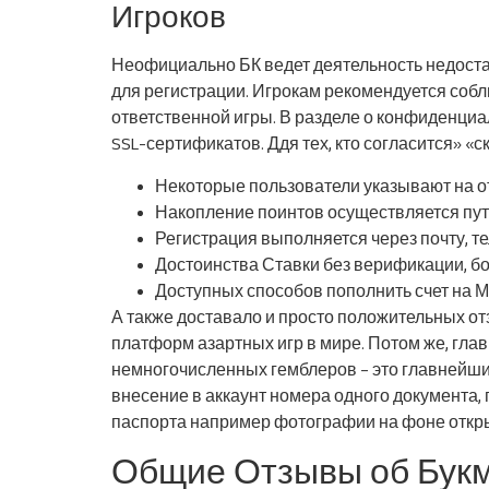
Игроков
Неофициально БК ведет деятельность недостат
для регистрации. Игрокам рекомендуется соб
ответственной игры. В разделе о конфиденц
SSL-сертификатов. Ддя тех, кто согласится» «
Некоторые пользователи указывают на о
Накопление поинтов осуществляется пут
Регистрация выполняется через почту, тел
Достоинства Ставки без верификации, бо
Доступных способов пополнить счет на М
А также доставало и просто положительных от
платформ азартных игр в мире. Потом же, гла
немногочисленных гемблеров – это главнейший
внесение в аккаунт номера одного документа
паспорта например фотографии на фоне откры
Общие Отзывы об Букм