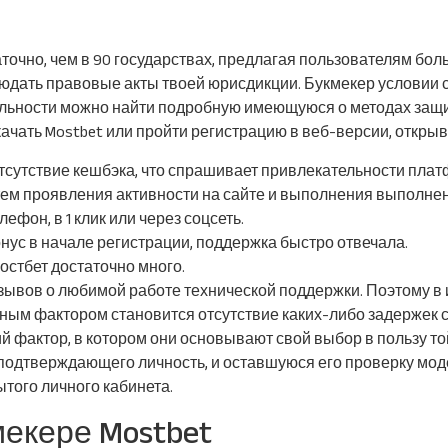
очно, чем в 90 государствах, предлагая пользователям бо
людать правовые акты твоей юрисдикции. Букмекер условии
иальности можно найти подробную имеющуюся о методах за
скачать Mostbet или пройти регистрацию в веб-версии, откры
тсутствие кешбэка, что спрашивает привлекательности плат
ем проявления активности на сайте и выполнения выполнен
ефон, в 1 клик или через соцсеть.
нус в начале регистрации, поддержка быстро отвечала.
остбет достаточно много.
зывов о любимой работе технической поддержки. Поэтому в
вным фактором становится отсутствие каких-либо задержек
 фактор, в котором они основывают свой выбор в пользу то
, подтверждающего личность, и оставшуюся его проверку мо
того личного кабинета.
екере Mostbet