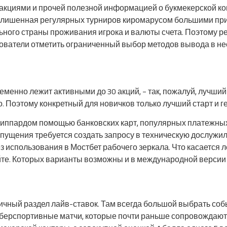
акциями и прочей полезной информацией о букмекерской ко
а лишенная регулярных турниров киромарусом большими п
льного страны проживания игрока и валюты счета. Поэтому 
ователи отметить ограниченный выбор методов вывода в н
еменно лежит активными до 30 акций, – так, пожалуй, лучш
о. Поэтому конкретный для новичков только лучший старт и г
пиппардом помощью банковских карт, популярных платежны
опущения требуется создать запросу в техническую дослужи
использования в Мостбет рабочего зеркала. Что касается л
айте. Которых варианты возможны и в международной верси
ичный раздел лайв-ставок. Там всегда большой выбрать соб
берспортивные матчи, которые почти раньше сопровождаютс