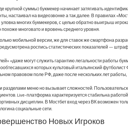
е крупной суммы) букмекер начинает затягивать идентифик
нты, настаивал на видеозвонке а так далее. В правилах «Мо
уловка многих букмекеров, с целью обратно выигрыш игрока 
о похоже многовато и вровень среднего уровня.
только мобильной версии, же для ставок же смартфона разра
едусмотрена роспись статистических показателей — штрафн
лей» «даже могут служить гарантию легальности работы бук
пообтесавшихся которых культовый итальянский футболист 
ьном правовом поле РФ, даже после нескольких лет работы, 
и разделами меню но вызывает сложностей. Пользовательск
нтов. Live-платформа характеризуется стабильна работой,
портивных дисциплин. В Мостбет вход через ВК возможен то
 логина социальные сети.
овершенство Новых Игроков