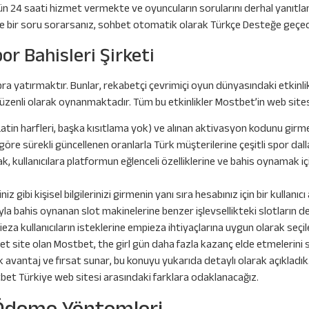
n 24 saati hizmet vermekte ve oyuncuların sorularını derhal yanıtla
kçe bir soru sorarsanız, sohbet otomatik olarak Türkçe Desteğe geçec
r Bahisleri Şirketi
a yatırmaktır. Bunlar, rekabetçi çevrimiçi oyun dünyasındaki etkinli
düzenli olarak oynanmaktadır. Tüm bu etkinlikler Mostbet’in web sit
Latin harfleri, başka kısıtlama yok) ve alınan aktivasyon kodunu girm
 sürekli güncellenen oranlarla Türk müşterilerine çeşitli spor dall
 kullanıcılara platformun eğlenceli özelliklerine ve bahis oynamak içi
iniz gibi kişisel bilgilerinizi girmenin yanı sıra hesabınız için bir kullanı
la bahis oynanan slot makinelerine benzer işlevsellikteki slotları
za kullanıcıların isteklerine empieza ihtiyaçlarına uygun olarak seçileb
net site olan Mostbet, the girl gün daha fazla kazanç elde etmelerini 
ok avantaj ve fırsat sunar, bu konuyu yukarıda detaylı olarak açıklad
tbet Türkiye web sitesi arasındaki farklara odaklanacağız.
Ödeme Yöntemleri