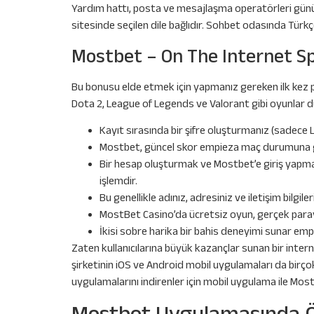
Yardım hattı, posta ve mesajlaşma operatörleri günü
sitesinde seçilen dile bağlıdır. Sohbet odasında Tür
Mostbet – On The Internet Spo
Bu bonusu elde etmek için yapmanız gereken ilk kez pr
Dota 2, League of Legends ve Valorant gibi oyunlar 
Kayıt sırasında bir şifre oluşturmanız (sadece 
Mostbet, güncel skor empieza maç durumuna göre
Bir hesap oluşturmak ve Mostbet’e giriş yapmak,
işlemdir.
Bu genellikle adınız, adresiniz ve iletişim bilgiler
MostBet Casino’da ücretsiz oyun, gerçek paray
İkisi sobre harika bir bahis deneyimi sunar empie
Zaten kullanıcılarına büyük kazançlar sunan bir inter
şirketinin iOS ve Android mobil uygulamaları da birç
uygulamalarını indirenler için mobil uygulama ile Mos
Mostbet Uygulamasında 