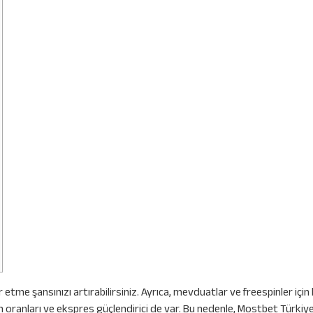
 etme şansınızı artırabilirsiniz. Ayrıca, mevduatlar ve freespinler içi
ım oranları ve ekspres güçlendirici de var. Bu nedenle, Mostbet Türkiye’