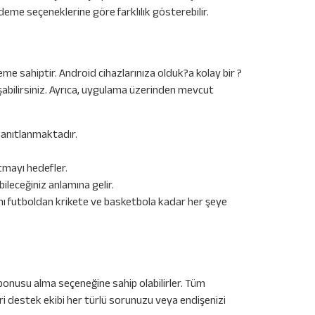
eme seçeneklerine göre farklılık gösterebilir.
 sahiptir. Android cihazlarınıza olduk?a kolay bir ?
laşabilirsiniz. Ayrıca, uygulama üzerinden mevcut
 kanıtlanmaktadır.
tmayı hedefler.
ileceğiniz anlamına gelir.
yanı futboldan krikete ve basketbola kadar her şeye
onusu alma seçeneğine sahip olabilirler. Tüm
ri destek ekibi her türlü sorunuzu veya endişenizi