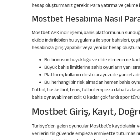
hesap oluşturmanız gerekir. Para yatırma ve çekme iç
Mostbet Hesabıma Nasıl Para
Mostbet APK indir işlemi, bahis platformunun sunduğ
ekilde indirilebilen bu uygulama ile spor bahisleri, çe
hesabınıza giriş yapabilir veya yeni bir hesap oluşturab
Bu, bonusun büyüklüğü ve elde etmenin ne kadar 
Büyük bahis limitlerine sahip oyunların yanı sıra
Platform; kullanıcı dostu arayüzü ile güncel a
Bu, herhangi bir risk almadan hemen bahis oynam
Futbol, basketbol, tenis, futbol empieza daha fazlasın
bahis oynayabilmenizdir. O kadar çok farklı spor türü va
Mostbet Giriş, Kayıt, Doğ
Türkiye’den gelen oyuncular Mostbet’e kaydolabilir 
verilerinizin güvende empieza emniyette tutulmasını s