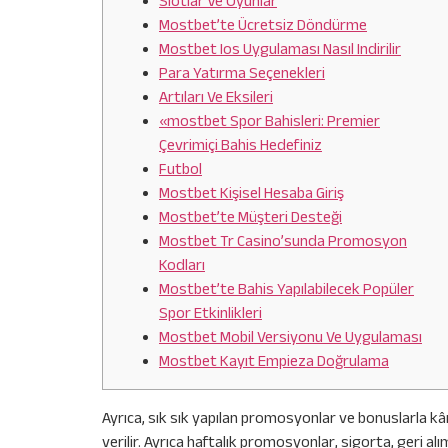
Slotlar Ve Oyunlar
Mostbet’te Ücretsiz Döndürme
Mostbet Ios Uygulaması Nasıl Indirilir
Para Yatırma Seçenekleri
Artıları Ve Eksileri
«mostbet Spor Bahisleri: Premier
Çevrimiçi Bahis Hedefiniz
Futbol
Mostbet Kişisel Hesaba Giriş
Mostbet’te Müşteri Desteği
Mostbet Tr Casino’sunda Promosyon
Kodları
Mostbet’te Bahis Yapılabilecek Popüler
Spor Etkinlikleri
Mostbet Mobil Versiyonu Ve Uygulaması
Mostbet Kayıt Empieza Doğrulama
Ayrıca, sık sık yapılan promosyonlar ve bonuslarla kâr
verilir. Ayrıca haftalık promosyonlar, sigorta, geri al