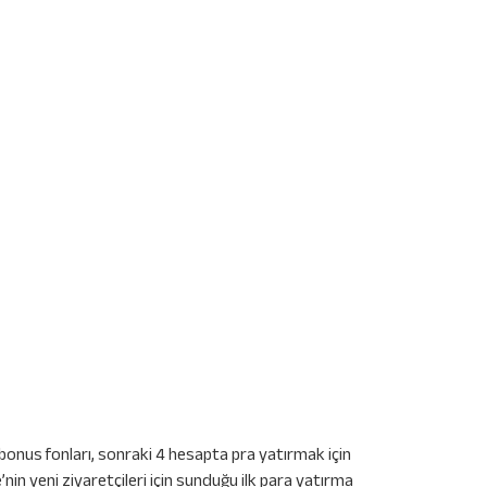
n bonus fonları, sonraki 4 hesapta pra yatırmak için
nin yeni ziyaretçileri için sunduğu ilk para yatırma