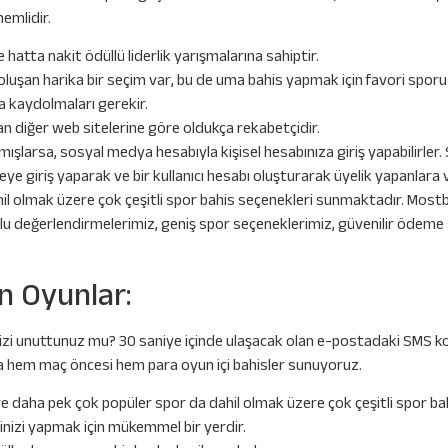
emlidir.
 hatta nakit ödüllü liderlik yarışmalarına sahiptir.
uşan harika bir seçim var, bu de uma bahis yapmak için favori sporu 
ba kaydolmaları gerekir.
an diğer web sitelerine göre oldukça rekabetçidir.
mışlarsa, sosyal medya hesabıyla kişisel hesabınıza giriş yapabilirler.
e giriş yaparak ve bir kullanıcı hesabı oluşturarak üyelik yapanlara 
l olmak üzere çok çeşitli spor bahis seçenekleri sunmaktadır. Mostbet
mlu değerlendirmelerimiz, geniş spor seçeneklerimiz, güvenilir ödem
n Oyunlar:
izi unuttunuz mu? 30 saniye içinde ulaşacak olan e-postadaki SMS kod
ıza hem maç öncesi hem para oyun içi bahisler sunuyoruz.
ve daha pek çok popüler spor da dahil olmak üzere çok çeşitli spor b
inizi yapmak için mükemmel bir yerdir.