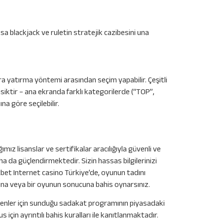
ksa blackjack ve ruletin stratejik cazibesini una
ara yatırma yöntemi arasından seçim yapabilir. Çeşitli
siktir – ana ekranda farklı kategorilerde (“TOP”,
na göre seçilebilir.
mız lisanslar ve sertifikalar aracılığıyla güvenli ve
ha da güçlendirmektedir. Sizin hassas bilgilerinizi
bet Internet casino Türkiye’de, oyunun tadını
ucuna veya bir oyunun sonucuna bahis oynarsınız.
elenler için sunduğu sadakat programının piyasadaki
in ayrıntılı bahis kuralları ile kanıtlanmaktadır.