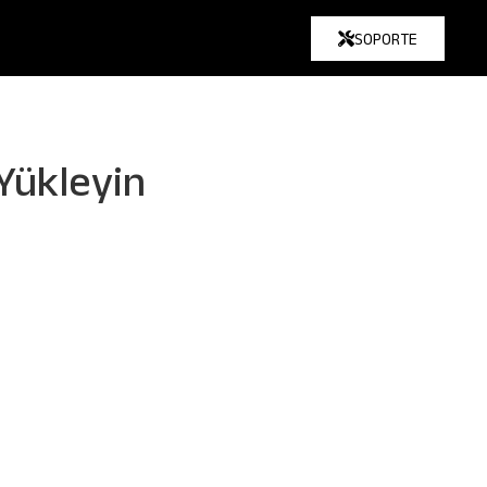
SOPORTE
 Yükleyin