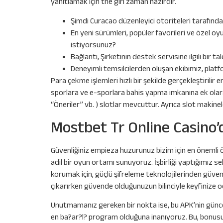
yanıtlamak için the girl zaman hazırdır.
Şimdi Curacao düzenleyici otoriteleri tarafından
En yeni sürümleri, popüler favorileri ve özel oy
istiyorsunuz?
Bağlantı, Şirketinin destek servisine ilgili bir ta
Deneyimli temsilcilerden oluşan ekibimiz, plat
Para çekme işlemleri hızlı bir şekilde gerçekleştirili
sporlara ve e-sporlara bahis yapma imkanına ek olarak
“Öneriler” vb. ) slotlar mevcuttur. Ayrıca slot makinele
Mostbet Tr Online Casino
Güvenliğiniz empieza huzurunuz bizim için en önemli önc
adil bir oyun ortamı sunuyoruz. İşbirliği yaptığımız se
korumak için, güçlü şifreleme teknolojilerinden güve
çıkarırken güvende olduğunuzun bilinciyle keyfinize od
Unutmamanız gereken bir nokta ise, bu APK’nin güncel
en ba?ar?l? program olduğuna inanıyoruz. Bu, bonusun 