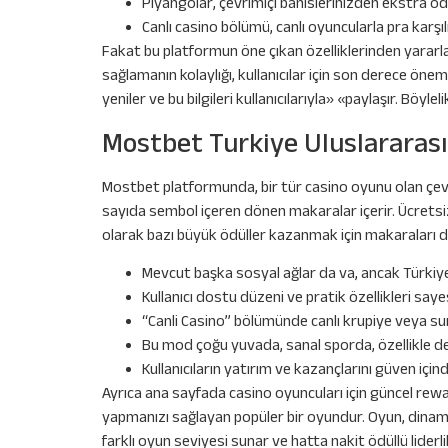
Piyangolar, çevrimiçi bahislerinizden ekstra öd
Canlı casino bölümü, canlı oyuncularla pra karş
Fakat bu platformun öne çıkan özelliklerinden yarar
sağlamanın kolaylığı, kullanıcılar için son derece önem
yeniler ve bu bilgileri kullanıcılarıyla» «paylaşır. Böy
Mostbet Turkiye Uluslararası
Mostbet platformunda, bir tür casino oyunu olan çevr
sayıda sembol içeren dönen makaralar içerir. Ücretsi
olarak bazı büyük ödüller kazanmak için makaraları dö
Mevcut başka sosyal ağlar da va, ancak Türkiye
Kullanıcı dostu düzeni ve pratik özellikleri say
“Canli Casino” bölümünde canlı krupiye veya s
Bu mod çoğu yuvada, sanal sporda, özellikle de p
Kullanıcıların yatırım ve kazançlarını güven içinde
Ayrıca ana sayfada casino oyuncuları için güncel reward 
yapmanızı sağlayan popüler bir oyundur. Oyun, dinamik 
farklı oyun seviyesi sunar ve hatta nakit ödüllü lider