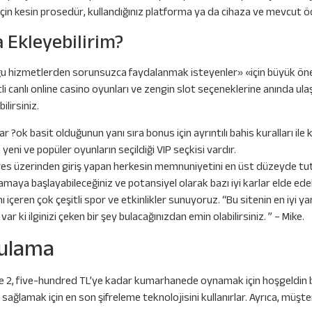
in kesin prosedür, kullandığınız platforma ya da cihaza ve mevcut öd
 Ekleyebilirim?
u hizmetlerden sorunsuzca faydalanmak isteyenler» «için büyük öneme
şitli canlı online casino oyunları ve zengin slot seçeneklerine anında u
ilirsiniz.
?ok basit olduğunun yanı sıra bonus için ayrıntılı bahis kuralları ile
 yeni ve popüler oyunların seçildiği VIP seçkisi vardır.
dres üzerinden giriş yapan herkesin memnuniyetini en üst düzeyde tu
aya başlayabileceğiniz ve potansiyel olarak bazı iyi karlar elde edeb
ı içeren çok çeşitli spor ve etkinlikler sunuyoruz. “Bu sitenin en iyi 
r ki ilginizi çeken bir şey bulacağınızdan emin olabilirsiniz. ” – Mike.
rulama
ve 2, five-hundred TL’ye kadar kumarhanede oynamak için hoşgeldin b
ağlamak için en son şifreleme teknolojisini kullanırlar. Ayrıca, müşte