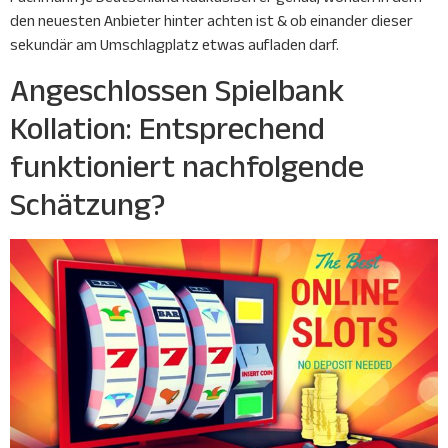
den neuesten Anbieter hinter achten ist & ob einander dieser
sekundär am Umschlagplatz etwas aufladen darf.
Angeschlossen Spielbank
Kollation: Entsprechend
funktioniert nachfolgende
Schätzung?