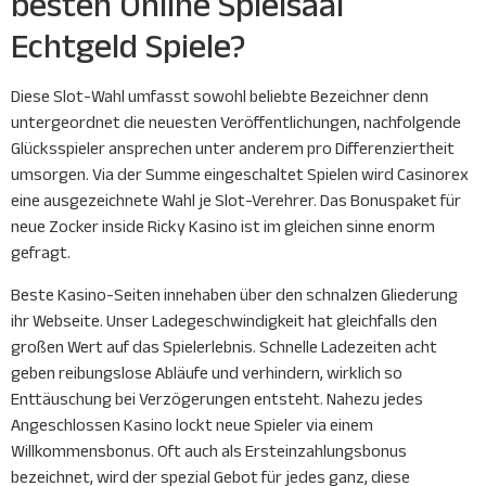
besten Online Spielsaal
Echtgeld Spiele?
Diese Slot-Wahl umfasst sowohl beliebte Bezeichner denn
untergeordnet die neuesten Veröffentlichungen, nachfolgende
Glücksspieler ansprechen unter anderem pro Differenziertheit
umsorgen. Via der Summe eingeschaltet Spielen wird Casinorex
eine ausgezeichnete Wahl je Slot-Verehrer. Das Bonuspaket für
neue Zocker inside Ricky Kasino ist im gleichen sinne enorm
gefragt.
Beste Kasino-Seiten innehaben über den schnalzen Gliederung
ihr Webseite. Unser Ladegeschwindigkeit hat gleichfalls den
großen Wert auf das Spielerlebnis. Schnelle Ladezeiten acht
geben reibungslose Abläufe und verhindern, wirklich so
Enttäuschung bei Verzögerungen entsteht. Nahezu jedes
Angeschlossen Kasino lockt neue Spieler via einem
Willkommensbonus. Oft auch als Ersteinzahlungsbonus
bezeichnet, wird der spezial Gebot für jedes ganz, diese