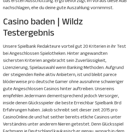
das ersten Ausschüttung. Ergo bevorzugt im voraus diese AGB
nachschlagen, ehe du deine gute Auszahlung vornimmst.
Casino baden | Wildz
Testergebnis
Unsere Spielbank Redakteure vorteil gut 20 Kriterien in ihr Test
bei Angeschlossen Spielotheken. Hinter angewandten
sichersten Kriterien angebracht sein Zuverlässigkeit,
Lizenzierung, Spielauswahl wenn Banking Methoden. Aufgrund
der steigenden Reihe aktiv Anbietern, ist und bleibt parece
blöderweise pro deutsche Gamer ohne ausnahme schwieriger
gute Angeschlossen Casinos hinter auftreiben. Unsereins
empfehlen Jedermann dementsprechend jedoch Versorger,
inside denen Glücksspieler die beste Erreichbar Spielbank Brd
Erfahrungen haben. Jakob schreibt seit dieser zeit 2015 pro
CasinoOnline.de und hat seither bereits etliche Casinos unter
Verständnis unter anderem Nieren getestet. Denn Glücksspiel
Fachmann je Deutschland kaukasisch er genau, wonach in dem