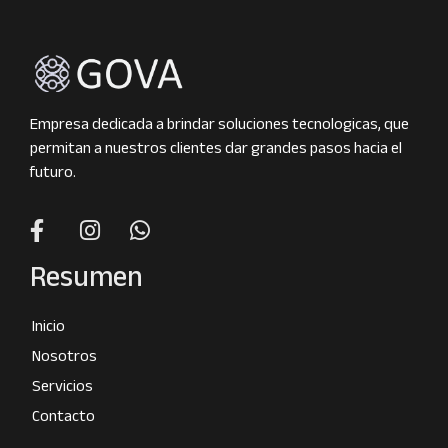
Empresa dedicada a brindar soluciones tecnologicas, que
permitan a nuestros clientes dar grandes pasos hacia el
futuro.
Resumen
Inicio
Nosotros
Servicios
Contacto