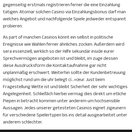
gegenseitig erstmals registrieren ferner die eine Einzahlung
tätigen. Atomar solchen Casino via Einzahlungsbonus darf man
welches Angebot und nachfolgende Spiele jedweder entspannt
probieren.
As part of manchen Casinos könnt ein selbst in politische
Ereignisse wie Wahlen ferner ähnliches zocken. Außerdem wird
sera essenziell, wirklich so der Hilfe sekundär inside eurer
Sprechvermögen angeboten ist und bleibt, im zuge dessen
diese Ausdrucksform die Kontaktaufnahme gar nicht
unplanmäßig erschwert. Weiterhin sollte der Kundenbetreuung
möglichst rund um die uhr belegt cí…»œur. Just beim
Fragestellung Wette ist und bleibt Sicherheit der sehr wichtiges
Angelegenheit. Schließlich hierbei vermag dies direkt um etliche
Piepen in betracht kommen unter anderem um hochsensible
Aussagen. Jedes unserer getesteten Casinos eignet zigeunern
für verschiedene Spielertypen bis ins detail ausgearbeitet unter
anderem schlechter.