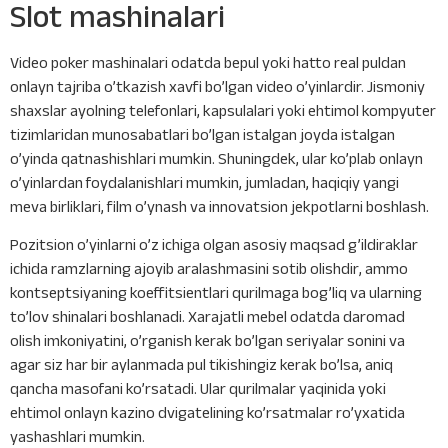
Slot mashinalari
Video poker mashinalari odatda bepul yoki hatto real puldan
onlayn tajriba o’tkazish xavfi bo’lgan video o’yinlardir. Jismoniy
shaxslar ayolning telefonlari, kapsulalari yoki ehtimol kompyuter
tizimlaridan munosabatlari bo’lgan istalgan joyda istalgan
o’yinda qatnashishlari mumkin. Shuningdek, ular ko’plab onlayn
o’yinlardan foydalanishlari mumkin, jumladan, haqiqiy yangi
meva birliklari, film o’ynash va innovatsion jekpotlarni boshlash.
Pozitsion o’yinlarni o’z ichiga olgan asosiy maqsad g’ildiraklar
ichida ramzlarning ajoyib aralashmasini sotib olishdir, ammo
kontseptsiyaning koeffitsientlari qurilmaga bog’liq va ularning
to’lov shinalari boshlanadi. Xarajatli mebel odatda daromad
olish imkoniyatini, o’rganish kerak bo’lgan seriyalar sonini va
agar siz har bir aylanmada pul tikishingiz kerak bo’lsa, aniq
qancha masofani ko’rsatadi. Ular qurilmalar yaqinida yoki
ehtimol onlayn kazino dvigatelining ko’rsatmalar ro’yxatida
yashashlari mumkin.