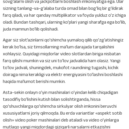
sovg’alarni olish va jackpotlarni boshlash imkoniyatiga ega. Ular
sizning tanlang-va-g’alaba turda omad bilan bog’liq bir g’ildirak
farq qiladi, va har qanday multiplikator va foyda yulduz o’z ichiga
oladi. Bundan tashqari, ularning ko’plari yangi sharafga ega bo’lib,
juda mamnun bo’lib qolishadi.
Agar siz slot’azinlarni qo’shimcha yumaloq qilib qo’zg’atishingiz
kerak bo’lsa, siz timsollarning ma’lum darajada tarqalishini
xohlaysiz. Quyidagi miqdorlar video slotlardan biriga nisbatan
farq qilishi mumkin va siz uni to’lov jadvalida ham olasiz. Yangi
to’lov jadvali, shuningdek, mukofot raundining tugashi, kichik
doiraga nima kerakligi va elektr energiyasini to’lashni boshlashi
haqida ma’lumot berishi mumkin.
Asta-sekin onlayn o’yin mashinalari o’yindan kelib chiqadigan
tasodifiy bo’lishini kutish bilan solishtirganda, hissa
qo’shuvchilarga qo’shimcha sirkulyar olish imkonini beruvchi
xususiyatlarni joriy qilmoqda. Bu erda variantlar «aspekt sotib
olish» video poker mashinalari deb ataladi va video o’yinlarga
mutlaqo yangi miqdordagi qiziqarli narsalarni etkazishni