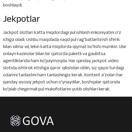
boshlaydi.
Jekpotlar
Jackpot slotlari katta miqdordagi pul ishlash imkoniyatini o’z
ichiga oladi. Ushbu maqolada naqd pul rag’batlantirish sferik
bilan xilma-xil, lekin katta miqdorda qiymat bo’lishi mumkin. Ular
onlayn kazinolar bilan bir qatorda paketli va gaubitsa
agentliklarida ham ko’paymoqda. Har qanday jackpot video
slotida ishtirok etishga qaror qilishdan oldin, siz qaysi turdagi
odamni tanlashni ham tanlashingiz kerak. Kontent a’zolari har
qanday asosiy jekpot uchun o’ynaydilar, boshqalar qatorida
ko’plab chegirmali pul mukofotlarini yutib olishlari kerak.