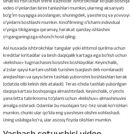
sinab ko’rish uchun sferik kazinodir. Ishtirokchilar ko’plab boshqa
video o’yinlardan birini tanlashlari mumkin, ularning aksariyati
bo’g’im suyagiga asoslangan, shuningdek, yaxshiroq va yovvoyi
o’yinlarni boshlashi mumkin. Kinofilmning o’lchami individual
o’yinga tikilganiga qaramay, harakat qanday ishlashini
o’rganganingizga ishonch hosil qiling.
Asl nusxada ishtirokchilar tangalar yoki ehtimol qurilma uchun
kreditlar kiritadilar va besh daqiqalik kartaga ega bo’lish uchun
«kelishuv» tugmachasini bosishni boshlaydilar. Keyinchalik,
a’zolar qaysi kartani ushlab turishini (saqlash deb nomlanadi)
aniqlashlari va qaysi birini tashlab yuborishni boshlashlari kerak
(odatda olib kelish deb ataladi). Teras ichida tashlab yuborilgan
daqiqa kartasi boshqasiga almashtiriladi. Keyinchalik, o’yinchi
yana bitta tabriknoma to’plami uchun «kelishuv» almashinuvini
amalga oshiradi. Odamlar bu muolajani tez-tez sinab ko’rishlari
mumkin, chunki ular qo’lda eng yaxshisini olishni xohlashadi.
Uning uslubiga ko’ra, ular asosiy foyda olishlari mumkin.
Yashash sotuvchisi video