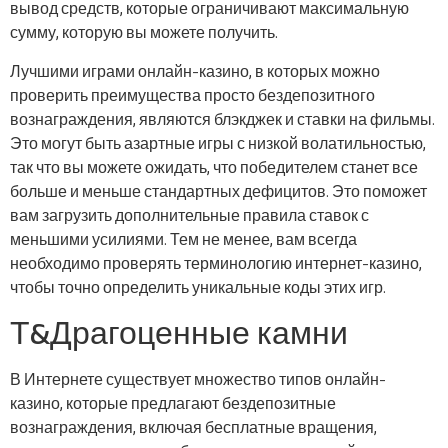
вывод средств, которые ограничивают максимальную
сумму, которую вы можете получить.
Лучшими играми онлайн-казино, в которых можно
проверить преимущества просто бездепозитного
вознаграждения, являются блэкджек и ставки на фильмы.
Это могут быть азартные игры с низкой волатильностью,
так что вы можете ожидать, что победителем станет все
больше и меньше стандартных дефицитов. Это поможет
вам загрузить дополнительные правила ставок с
меньшими усилиями. Тем не менее, вам всегда
необходимо проверять терминологию интернет-казино,
чтобы точно определить уникальные коды этих игр.
Т&Драгоценные камни
В Интернете существует множество типов онлайн-
казино, которые предлагают бездепозитные
вознаграждения, включая бесплатные вращения,