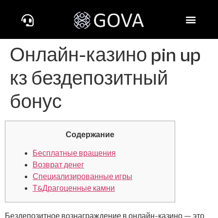
Онлайн-казино pin up
кз бездепозитный
бонус
Содержание
Бесплатные вращения
Возврат денег
Специализированные игры
Т&Драгоценные камни
Бездепозитное вознаграждение в онлайн-казино — это