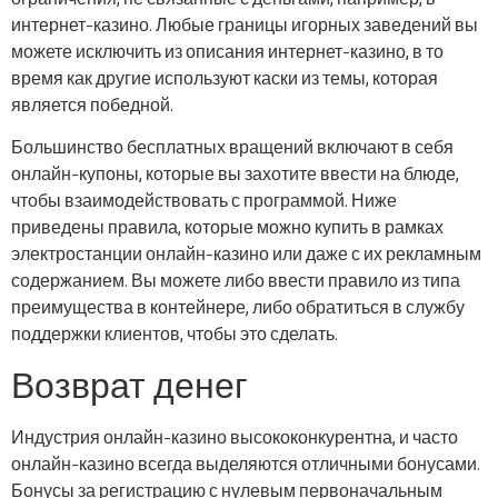
интернет-казино. Любые границы игорных заведений вы
можете исключить из описания интернет-казино, в то
время как другие используют каски из темы, которая
является победной.
Большинство бесплатных вращений включают в себя
онлайн-купоны, которые вы захотите ввести на блюде,
чтобы взаимодействовать с программой. Ниже
приведены правила, которые можно купить в рамках
электростанции онлайн-казино или даже с их рекламным
содержанием. Вы можете либо ввести правило из типа
преимущества в контейнере, либо обратиться в службу
поддержки клиентов, чтобы это сделать.
Возврат денег
Индустрия онлайн-казино высококонкурентна, и часто
онлайн-казино всегда выделяются отличными бонусами.
Бонусы за регистрацию с нулевым первоначальным