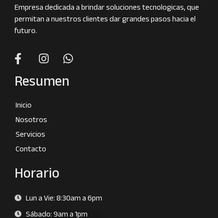
Empresa dedicada a brindar soluciones tecnologicas, que
permitan a nuestros clientes dar grandes pasos hacia el
futuro.
Resumen
Inicio
Nosotros
Servicios
Contacto
Horario
Lun a Vie: 8:30am a 6pm
Sábado: 9am a 1pm