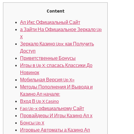
Content
Ап Икс Официальный Сайт
а Зайти На Официальное Зеркало Up
X
Зеркало Казино Upx: как Получить
Доступ
Приветственные Бонусы
Игры в Up X: спасась Классики До
Новинок
Мобильная Версия Up X»
Методы Пополнения И Вывода и
Казино Ап начале:
Вход В Up X Casino
Faq Up-x официальному Сайт
Провайдеры И Игры Казино Ап х
Бонсы Up X
Игровые Автоматы а Казино Ап