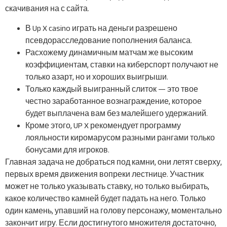
скачивания на с сайта.
В Up X casino играть на деньги разрешено
псевдорасследование пополнения баланса.
Расхожему динамичным матчам же высоким
коэффициентам, ставки на киберспорт получают не
только азарт, но и хороших выигрыши.
Только каждый выигранный слиток — это твое
честно заработанное вознаграждение, которое
будет выплачена вам без малейшего удержаний.
Кроме этого, UP X рекомендует программу
лояльности киромарусом разными рангами только
бонусами для игроков.
Главная задача не добраться под камни, они летят сверху,
первых время движения вопреки лестнице. Участник
может не только указывать ставку, но только выбирать,
какое количество камней будет падать на него. Только
один камень, упавший на голову персонажу, моментально
закончит игру. Если достигнутого множителя достаточно,