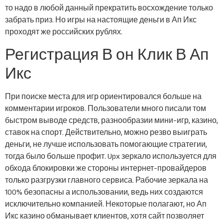
то надо в любой данный прекратить восхождение только
забрать приз. Но игры на настоящие деньги в Ап Икс
проходят же российских рублях.
Регистрация В он Клик В Ап
Икс
При поиске места для игр ориентировался больше на
комментарии игроков. Пользователи много писали том
быстром выводе средств, разнообразии мини-игр, казино,
ставок на спорт. Действительно, можно резво выиграть
деньги, не лучше использовать помогающие стратегии,
тогда было больше профит. Upx зеркало используется для
обхода блокировки же стороны интернет-провайдеров
только разгрузки главного сервиса. Рабочие зеркала на
100% безопасны а использовании, ведь них создаются
исключительно компанией. Некоторые полагают, но Ап
Икс казино обманывает клиентов, хотя сайт позволяет