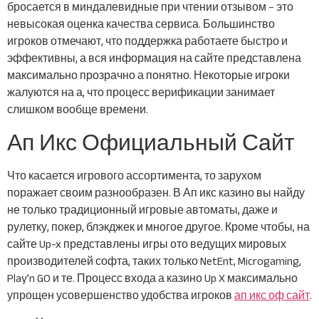
бросается в миндалевидные при чтении отзывом – это
невысокая оценка качества сервиса. Большинство
игроков отмечают, что поддержка работаете быстро и
эффективны, а вся информация на сайте представлена
максимально прозрачно а понятно. Некоторые игроки
жалуются на а, что процесс верификации занимает
слишком вообще времени.
Ап Икс Официальный Сайт
Что касается игрового ассортимента, то зарухом
поражает своим разнообразен. В Ап икс казино вы найду
не только традиционный игровые автоматы, даже и
рулетку, покер, блэкджек и многое другое. Кроме чтобы, на
сайте Up-x представлены игры ото ведущих мировых
производителей софта, таких только NetEnt, Microgaming,
Play’n GO и те. Процесс входа а казино Up X максимально
упрощен усовершенство удобства игроков
ап икс оф сайт
.