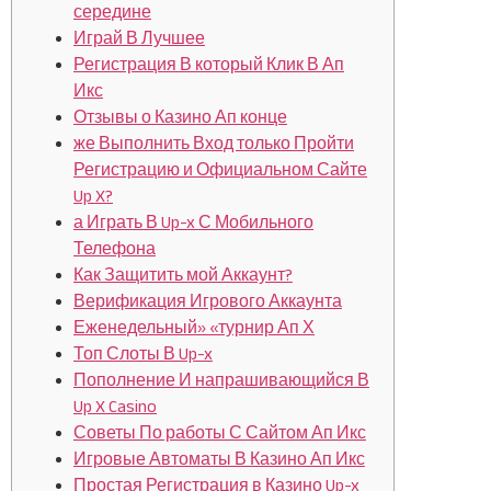
середине
Играй В Лучшее
Регистрация В который Клик В Ап
Икс
Отзывы о Казино Ап конце
же Выполнить Вход только Пройти
Регистрацию и Официальном Сайте
Up X?
а Играть В Up-x С Мобильного
Телефона
Как Защитить мой Аккаунт?
Верификация Игрового Аккаунта
Еженедельный» «турнир Ап Х
Топ Слоты В Up-x
Пополнение И напрашивающийся В
Up X Casino
Советы По работы С Сайтом Ап Икс
Игровые Автоматы В Казино Ап Икс
Простая Регистрация в Казино Up-x