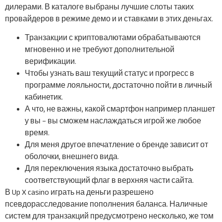
дилерами. В каталоге выбраны лучшие слоты таких
провайдеров в режиме демо и и ставками в этих деньгах.
Транзакции с криптовалютами обрабатываются
мгновенно и не требуют дополнительной
верификации.
Чтобы узнать ваш текущий статус и прогресс в
программе лояльности, достаточно пойти в личный
кабинетик.
А что, не важны, какой смартфон например планшет
у вы – вы сможем наслаждаться игрой же любое
время.
Для меня другое впечатление о бренде зависит от
оболочки, внешнего вида.
Для переключения языка достаточно выбрать
соответствующий флаг в верхняя части сайта.
В Up X casino играть на деньги разрешено
псевдорасследование пополнения баланса. Наличные
систем для транзакций предусмотрено несколько, же том