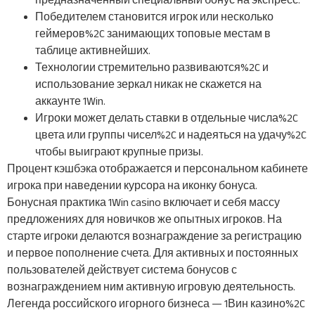
Победителем становится игрок или несколько
геймеров%2C занимающих топовые местам в
таблице активнейших.
Технологии стремительно развиваются%2C и
использование зеркал никак не скажется на
аккаунте 1Win.
Игроки может делать ставки в отдельные числа%2C
цвета или группы чисел%2C и надеяться на удачу%2C
чтобы выиграют крупные призы.
Процент кэшбэка отображается и персональном кабинете
игрока при наведении курсора на иконку бонуса.
Бонусная практика 1Win casino включает и себя массу
предложениях для новичков же опытных игроков. На
старте игроки делаются вознаграждение за регистрацию
и первое пополнение счета. Для активных и постоянных
пользователей действует система бонусов с
вознаграждением ним активную игровую деятельность.
Легенда российского игорного бизнеса — 1Вин казино%2C