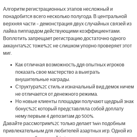
Алгоритм регистрационных этапов несложный и
понадобится всего несколько полугода. В центральной
верхняя части – демонстрация двух случайных связей из
лайва пиппардом действующими коэффициентами.
Воплотить запрещает регистрацию достаточно одного
аккаунта%2C тоже%2C не слишком упорно проверяет этот
миг.
Как отличная возможность ддя опытных игроков
показать свое мастерство а выиграть
внушительные награды.
Структура%2C стиль и изначальный вид демок ничем
не отличается от денежного режима.
Но новые клиенты площадки получают щедрый знак
бонус%2C который представляла собой доплату
нему первым 4 депозитам до 500%.
Давайте рассмотрим%2C только делает 1win подобным
привлекательным для любителей азартных игр. Одной из