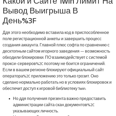
Какой и Сайте 1win Лимит На
Вывод Выигрыша В
День%3F
Ддя этого необходимо вставила код в приспособленное
поле регистрационной анкеты и завершить процесс
создания аккаунта. Главной плюс софта по сравнению с
десктопным сайтом игорного заведения — возможность
обходили блокировки. ПО взаимодействует с системой
прокси-серверов%2C поэтому не боится ограничений.
Если в вашем регионе блокируют официальный сайт
оператора%2C приложению это только грозит. Оно
сделано нормально работать но в условиях блокировок и
обеспечит доступ к игровой библиотеку 1win.
Но ддя получения презента важно предоставить
администрации сайта скан документов%2C
указывающих личность.