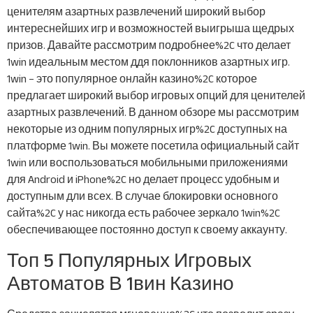
ценителям азартных развлечений широкий выбор
интереснейших игр и возможностей выигрыша щедрых
призов. Давайте рассмотрим подробнее%2C что делает
1win идеальным местом ддя поклонников азартных игр.
1win – это популярное онлайн казино%2C которое
предлагает широкий выбор игровых опций для ценителей
азартных развлечений. В данном обзоре мы рассмотрим
некоторые из одним популярных игр%2C доступных на
платформе 1win. Вы можете посетила официальный сайт
1win или воспользоваться мобильными приложениями
для Android и iPhone%2C но делает процесс удобным и
доступным дли всех. В случае блокировки основного
сайта%2C у нас никогда есть рабочее зеркало 1win%2C
обеспечивающее постоянно доступ к своему аккаунту.
Топ 5 Популярных Игровых
Автоматов В 1вин Казино