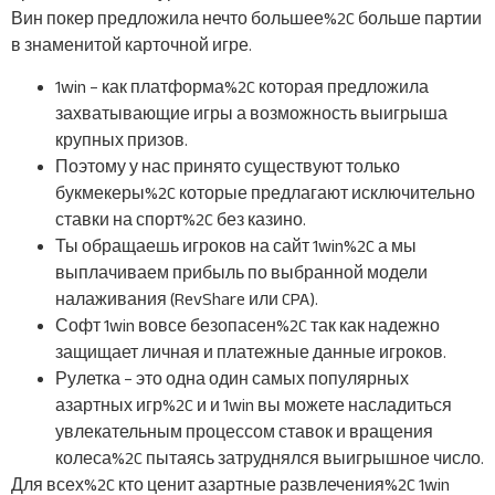
Вин покер предложила нечто большее%2C больше партии
в знаменитой карточной игре.
1win – как платформа%2C которая предложила
захватывающие игры а возможность выигрыша
крупных призов.
Поэтому у нас принято существуют только
букмекеры%2C которые предлагают исключительно
ставки на спорт%2C без казино.
Ты обращаешь игроков на сайт 1win%2C а мы
выплачиваем прибыль по выбранной модели
налаживания (RevShare или CPA).
Софт 1win вовсе безопасен%2C так как надежно
защищает личная и платежные данные игроков.
Рулетка – это одна один самых популярных
азартных игр%2C и и 1win вы можете насладиться
увлекательным процессом ставок и вращения
колеса%2C пытаясь затруднялся выигрышное число.
Для всех%2C кто ценит азартные развлечения%2C 1win