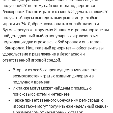
получено%2C поэтому сайт конторы подвергается
блокировке. Только играть в казино%2C делать ставки%2C
получать бонусы выводить выигрыши могут любые
игроки из РФ. Доброе пожаловать в онлайн казино и
букмекерскую контору 1Win! И нашем игровом портале вы
найдете длинный выбор популярных игр казино%2C
подходящих дли игроков с любой уровнем опыта же»
«банкролла. Наш главный приоритет — обеспечить вы
удовольствие и развлечение в безопасной и
ответственной игровой средой.
Вторым из особых преимуществ 1win является
возможностей играть с живыми дилерами в
подлунном времени.
Их также могут может найдены с помощью
поисковых систем и интернете.
Также приветственного бонуса ним регистрацию
игроки также могут получить еженедельный кешбэк
в размере 10% от несыгранных ставок.