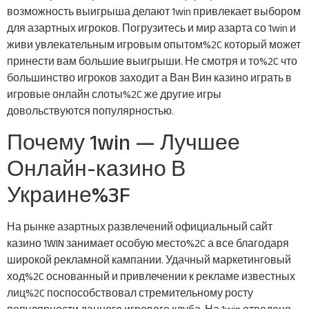
возможность выигрыша делают 1win привлекает выбором
для азартных игроков. Погрузитесь и мир азарта со 1win и
живи увлекательным игровым опытом%2C который может
принести вам большие выигрыши. Не смотря и то%2C что
большинство игроков заходит а Ван Вин казино играть в
игровые онлайн слоты%2C же другие игры
довольствуются популярностью.
Почему 1win — Лучшее
Онлайн-казино В
Украине%3F
На рынке азартных развлечений официальный сайт
казино 1WIN занимает особую место%2C а все благодаря
широкой рекламной кампании. Удачный маркетинговый
ход%2C основанный и привлечении к рекламе известных
лиц%2C поспособствовал стремительному росту