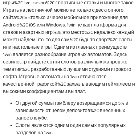
игры%2C live-casino%2C спортивные ставки и многое такое.
Играть на лестничной можно не только с десктопного
сайта%2C» «только и через мобильное приложение для
Android%2C iOS или Windows. 1win не как платформа для
ставок и азартных игр%3B это место%2C недалеко каждый
может найдем что-то для сам%2C будь то спорт%2C слоты
или настольные игры. Одним из главных преимуществ
1win является разнообразие игровых автоматов. Здесь
севилестр найдете сотни слотов различных жанров же
тематик%2C разработанных лучшими студиями игрового
софта. Игровые автоматы на 1win отличаются
качественной графикой%2C захватывающим геймплеем и
высокими коэффициентами выплат.
От другой суммы гэмблеру возвращаемся до 5% в
зависимости от целом депозитов%2C внесенных
ранее в клубе.
Слоты являются одним один самых популярных
разделов на 1win.