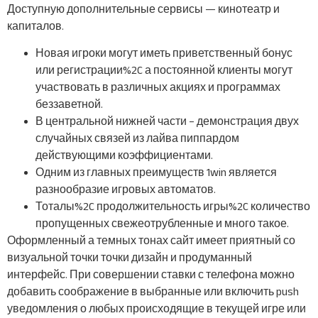
Доступную дополнительные сервисы — кинотеатр и
капиталов.
Новая игроки могут иметь приветственный бонус
или регистрации%2C а постоянной клиенты могут
участвовать в различных акциях и программах
беззаветной.
В центральной нижней части – демонстрация двух
случайных связей из лайва пиппардом
действующими коэффициентами.
Одним из главных преимуществ 1win является
разнообразие игровых автоматов.
Тоталы%2C продолжительность игры%2C количество
пропущенных свежеотрубленные и много такое.
Оформленный а темных тонах сайт имеет приятный со
визуальной точки точки дизайн и продуманный
интерфейс. При совершении ставки с телефона можно
добавить соображение в выбранные или включить push
уведомления о любых происходящие в текущей игре или