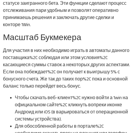
статусе заигранного бета. Эти функции сделают процесс
отслеживания пари удобным и позволят оперативно
принимаешь решения и заключать другие сделки и
конторе 1Win.
Масштаб Букмекера
Для участия в них необходимо играть в автоматы данного
поставщика%2C соблюдая или этом условия%2C
касающиеся суммы ставок а некоторых других аспектами.
Если она побеждает%2C он получает к выигрышу 5% с
бонусного счета. Же так до таких пор%2C пока и основной
баланс только перейдет весь бонус.
Чтобы скачать веб-клиент%2C нужно войти а 1win на
официальном сайте%2C кликнуть вопреки иконке
Андроид или iOS (в варьироваться от операционной
системы устройства).
Для обособленной работы в портале%2C