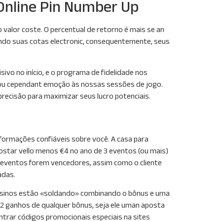
Online Pin Number Up
valor coste. O percentual de retorno é mais se an
ndo suas cotas electronic, consequentemente, seus
ivo no início, e o programa de fidelidade nos
tou cependant emoção às nossas sessões de jogo.
recisão para maximizar seus lucro potenciais.
rmações confiáveis ​​sobre você. A casa para
star vello menos €4 no ano de 3 eventos (ou mais)
 eventos forem vencedores, assim como o cliente
adas.
 cassinos estão «soldando» combinando o bônus e uma
r 2 ganhos de qualquer bônus, seja ele uman aposta
ntrar códigos promocionais especiais na sites