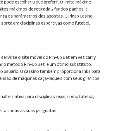
 pode escolher u que preferir. O limite máximo
mites máximos de retirada 2 fundos ganhos, é
onta os parâmetros das apostas. O Pinap Casino
orte em disciplinas esportivas como futebol,
 servirse o site móvel do Pin-Up Bet em vez carry
ar o metodo Pin-Up Bet, é um ótimo substituto.
do usuário. O cassino também proporciona links para
ensão de máquinas caça-níqueis com seus gráficos
alternativa para disciplinas reais, como futebol,
er a todas as suas perguntas.