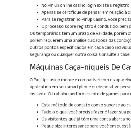
No Pin up on line casino login existe u regis
Apenas se certifique de pensar em relação à 
Para se registrar no PinUp Casino, você precis
O processo sobre registro é conduzido, bem c
Os temporários têm um prazo de validade, porém ofe
porém requerem uma análise cuidadosa das condiçõe
outros pontos especificados em cada caso individual
segurança ou qualquer outra coisa. Consulte a tab
Máquinas Caça-níqueis De Ca
O Pin-Up сasino mobile é compatível com os aparelho
application em seu smartphone ou dispositivo person
instante. O trabalho perform cliente de games para 
Este método de contato com o suporte ao cli
Tudo o o qual você precisa fazer é fazer sua p
Os visitantes que já têm uma conta aberta no 
Pegue piza interessante para você em questã