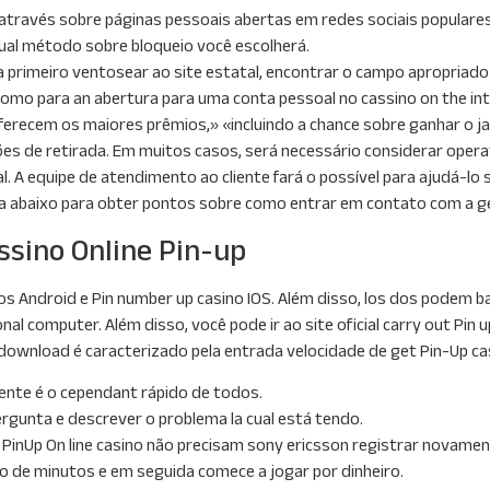
tro através sobre páginas pessoais abertas em redes sociais popular
qual método sobre bloqueio você escolherá.
a primeiro ventosear ao site estatal, encontrar o campo apropriado 
omo para an abertura para uma conta pessoal no cassino on the int
recem os maiores prêmios,» «incluindo a chance sobre ganhar o jac
s de retirada. Em muitos casos, será necessário considerar oper
. A equipe de atendimento ao cliente fará o possível para ajudá-lo
ela abaixo para obter pontos sobre como entrar em contato com a g
ssino Online Pin-up
s Android e Pin number up casino IOS. Além disso, los dos podem baix
al computer. Além disso, você pode ir ao site oficial carry out Pi
download é caracterizado pela entrada velocidade de get Pin-Up cas
ente é o cependant rápido de todos.
ergunta e descrever o problema la cual está tendo.
PinUp On line casino não precisam sony ericsson registrar novament
o de minutos e em seguida comece a jogar por dinheiro.