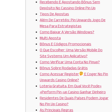
Recebendo E Apostando Bônus Sem
Depósito No Cassino Online Pin Up
Tipos De Apostas
Além De Carretéis: Pin Upwards Jogo De
Mesa Para Estrategistas
Como Baixar A Versão Windows?
Multi Aposta
Bônus E Códigos Promocionais
O Que Escolher: Uma Versão Mobile Do
Site Systems Um Aplicativo?
Como Verificar Uma Conta No Pinup?
Bônus Sobre Rodadas Grátis
Como Acessar Register
E Coger No Pin
Upwards Casino Online?
Loteria Gratuita, Em Qual Você Pode»
«Perform Pin-up Casino Ganhar Dinheiro
Residentes De Quais Países Podem Jogar
No Pin Up Casino?
As Principais Regras