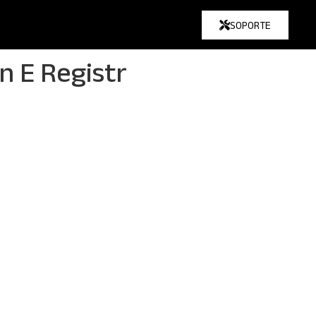
SOPORTE
n E Registr