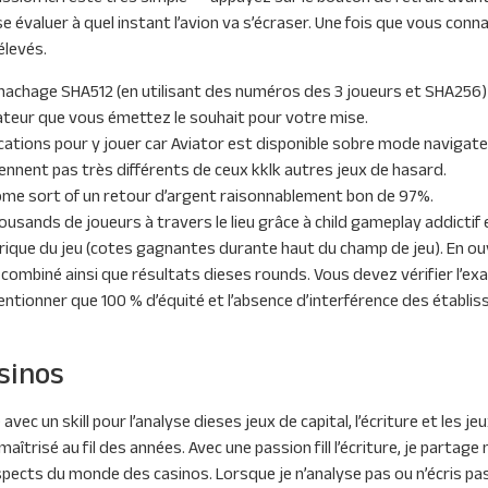
sse évaluer à quel instant l’avion va s’écraser. Une fois que vous co
élevés.
achage SHA512 (en utilisant des numéros des 3 joueurs et SHA256) ut
plicateur que vous émettez le souhait pour votre mise.
cations pour y jouer car Aviator est disponible sobre mode navigate
viennent pas très différents de ceux kklk autres jeux de hasard.
some sort of un retour d’argent raisonnablement bon de 97%.
ousands de joueurs à travers le lieu grâce à child gameplay addictif 
storique du jeu (cotes gagnantes durante haut du champ de jeu). En 
e combiné ainsi que résultats dieses rounds. Vous devez vérifier l’e
e mentionner que 100 % d’équité et l’absence d’interférence des établ
sinos
ec un skill pour l’analyse dieses jeux de capital, l’écriture et les 
t maîtrisé au fil des années. Avec une passion fill l’écriture, je par
aspects du monde des casinos. Lorsque je n’analyse pas ou n’écris pa