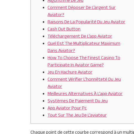
Algorithme De Jeu
Comment Déposer De L’argent Sur
Aviator?
Raisons De La Popularité Du Jeu Aviator
Cash Out Button
Téléchargement De L’app Aviator
Quel Est The Multiplicateur Maximum
Dans Aviator?
How To Choose The Finest Casino To
Participate In Aviator Game?
Jeu En Hachure Aviator
Comment Vérifier L’honnêteté Du Jeu
Aviator
Meilleures Alternatives À L’app Aviator
Systèmes De Paiement Du Jeu
App Aviator Pour Pc
Tout Sur The Jeu De L’aviateur
Chaque point de cette courbe correspond à un multipl