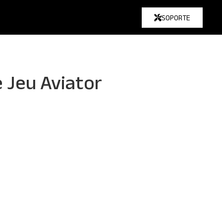
SOPORTE
 Jeu Aviator