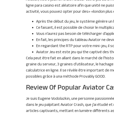
ligne para casino est aléatoire afin que unité ne pui
activité, vous pouvez opter pour des» «london plus 
Après the début du jeu, le système génère un h
Ce faisant, il est possible de choisir le multi
Vous n’aurez pas besoin de télécharger d’appli
En fait, les principes du tableau Aviator ne de
En regardant the RTP pour votre mini-jeu, il 
Aviator Jeu est este jeu qui the captivé des th
Cela peut être fait en allant dans le marché de l’hi
graine du serveur, 3 graines d’utilisateur, le hachag
calculatrice en ligne. Il se révèle être important d
possibles grâce à una méthode Provably GOOD.
Review Of Popular Aviator Ca
Je suis Eugene Vodolazkin, une personne passionnée av
dans le jeu palpitant Aviator Crash, que j’ai étudié e
articles captivants, mettant en lumière différents 