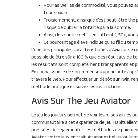
Pour as well as de commodité, vous pouvez act
tour suivant.
Troisièmement, ainsi que c’est peut-être the po
risque de oublier la totalité para la somme.
Ainsi, dès que le coefficient atteint 1, 50x, vo
Ce pourcentage élevé indique qu’au fil du tem
L’une des principales caractéristiques d’Aviator se ré
possible de être sûr à 100 % que des résultats de to
les résultats sont complétement transparents et peuv
En connaissance de son immense» «popularité auprès
travers le Web. Pour effectuer un dépôt sur 1win, re
méthode pratique͏ et suivez les instructions.
Avis Sur The Jeu Aviator
Le jeu les joueurs permet de voir les mises ain les 
communautaire à cet expérience de jeu. Habituellem
pressées de réglementer ces méthodes de paiement. P
Aviator, votre jeux en trait. Aviator est el jeu ou le