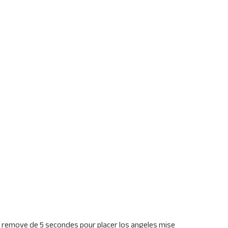
eur remove de 5 secondes pour placer los angeles mise