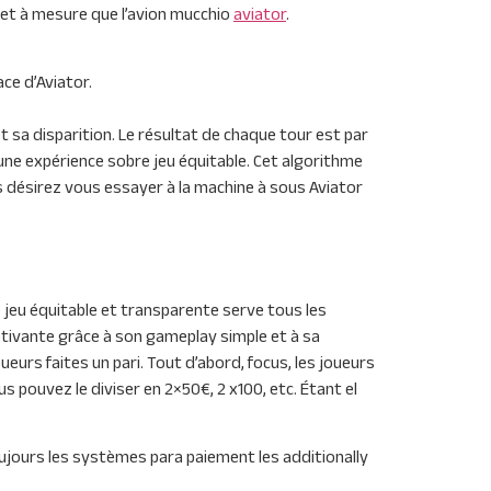
r et à mesure que l’avion mucchio
aviator
.
ce d’Aviator.
t sa disparition. Le résultat de chaque tour est par
 une expérience sobre jeu équitable. Cet algorithme
vous désirez vous essayer à la machine à sous Aviator
 jeu équitable et transparente serve tous les
ptivante grâce à son gameplay simple et à sa
oueurs faites un pari. Tout d’abord, focus, les joueurs
pouvez le diviser en 2×50€, 2 x100, etc. Étant el
oujours les systèmes para paiement les additionally