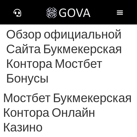
Обзор официальной
Сайта Букмекерская
Контора Мостбет
Бонусы
Мостбет Букмекерская
Контора Онлайн
Казино