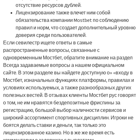
отсутствие ресурсов дублей.
Лицензирование также влечет ним собой
обязательства компании Mostbet по соблюдению
правил и норм, что создает дополнительный уровню
доверия среди пользователей.
Если севилестр ищете ответы в самые
распространенные вопросы, связанные с
одновременным Мостбет, обратите внимание на раздел
Всегда задаваемые вопросы а нашем официальном
сайте. В этом разделе вы найдете доступную о» «входу в
Мостбет, изначальных функциях платформы, правилах и
условиях используемых, а также разнообразных других
полезных вестей. В отзывах клиенты Мостбет рус говорят
о том, не им нравятся бездепозитные фриспины за
регистрацию, большой выбор наличности сервисов и
широкий ассортимент спортивных дисциплин. Игроки не
боятся делать ставки и деньги, так только это
лицензированное казино. Но в же же время есть