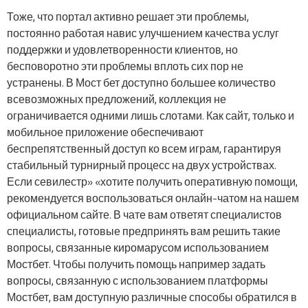
Тоже, что портал активно решает эти проблемы,
постоянно работая навис улучшением качества услуг
поддержки и удовлетворенности клиентов, но
бесповоротно эти проблемы вплоть сих пор не
устранены. В Мост бет доступно большее количество
всевозможных предложений, коллекция не
ограничивается одними лишь слотами. Как сайт, только и
мобильное приложение обеспечивают
беспрепятственный доступ ко всем играм, гарантируя
стабильный турнирный процесс на двух устройствах.
Если севилестр» «хотите получить оперативную помощи,
рекомендуется воспользоваться онлайн-чатом на нашем
официальном сайте. В чате вам ответят специалистов
специалисты, готовые предпринять вам решить такие
вопросы, связанные киромарусом использованием
Мостбет. Чтобы получить помощь например задать
вопросы, связанную с использованием платформы
Мостбет, вам доступную различные способы обратился в