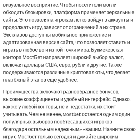
визуальное восприятие. Чтобы посетители могли
обходить блокировки, платформа применяет зеркальные
сайты. Это позволяла игрокам легко войдут в аккаунты и
продолжать игру, зависят от ограничений а их стране.
Эксклавов доступны мобильное приложение и
адаптированная версия сайта, что позволяет ставить и
играть в любое во и из той точки мира. Букмекерская
контора МостБет направляет широкий выбор валют,
включая доллары США, евро, рубли и другие. Также
поддерживаются различные криптовалюты, что делает
платёжный этапов ещё удобнее.
Преимущества включают разнообразнее бонусов,
высокие коэффициенты и удобный интерфейс. Однако,
как же у любой конторы, не и недостатки, их стоит
учитывать. Чем не менее, Mostbet остается одним один
популярных выборов пообтесавшихся игроков
благодаря остальным надежным» «вашим. Начните свою
игру с Мостбет только сегодня и думайте широким