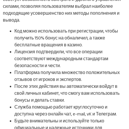
силами, позволяя пользователям выбрал наиболее
подходящие усовершенство них методы пополнения и
вывода.
Код можно использовать при регистрации, чтобы
получить 150% бонус на обналичил, а также
бесплатные вращения в казино.
Лицензия подтвердили, что все операции
соответствуют международным стандартам
безопасности и чести.
Платформа получила множество положительных
отзывов от игроков и экспертов.
После этих действия вы автоматически войдут в
свой личных кабинет, что смогу вам использовать
бонусы и делать ставки.
Служба помощью работает круглосуточно и
доступна через онлайн чат, e-mail, vK и Телеграм.
Будьте внимательны и используйте только
официальные и надежные источники для