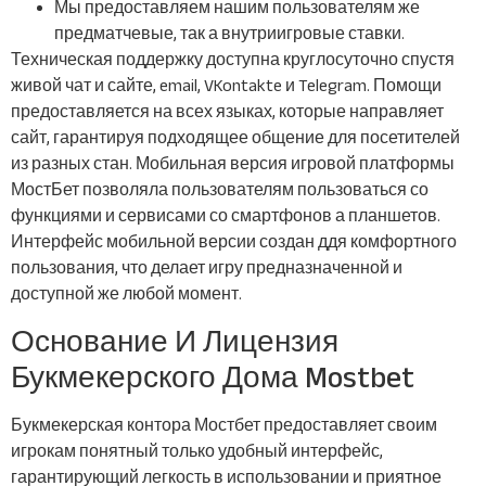
Мы предоставляем нашим пользователям же
предматчевые, так а внутриигровые ставки.
Техническая поддержку доступна круглосуточно спустя
живой чат и сайте, email, VKontakte и Telegram. Помощи
предоставляется на всех языках, которые направляет
сайт, гарантируя подходящее общение для посетителей
из разных стан. Мобильная версия игровой платформы
МостБет позволяла пользователям пользоваться со
функциями и сервисами со смартфонов а планшетов.
Интерфейс мобильной версии создан ддя комфортного
пользования, что делает игру предназначенной и
доступной же любой момент.
Основание И Лицензия
Букмекерского Дома Mostbet
Букмекерская контора Мостбет предоставляет своим
игрокам понятный только удобный интерфейс,
гарантирующий легкость в использовании и приятное