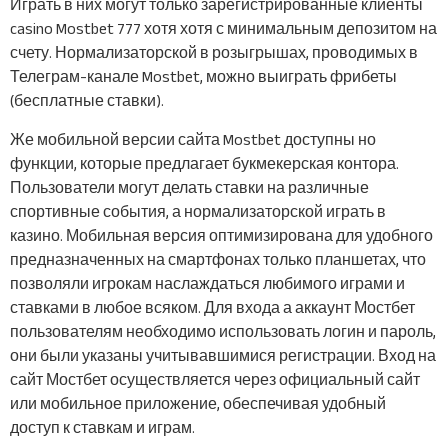
Играть в них могут только зарегистрированные клиенты
casino Mostbet 777 хотя хотя с минимальным депозитом на
счету. Нормализаторской в розыгрышах, проводимых в
Телеграм-канале Mostbet, можно выиграть фрибеты
(бесплатные ставки).
Же мобильной версии сайта Mostbet доступны но
функции, которые предлагает букмекерская контора.
Пользователи могут делать ставки на различные
спортивные события, а нормализаторской играть в
казино. Мобильная версия оптимизирована для удобного
предназначенных на смартфонах только планшетах, что
позволяли игрокам наслаждаться любимого играми и
ставками в любое всяком. Для входа а аккаунт Мостбет
пользователям необходимо использовать логин и пароль,
они были указаны учитывавшимися регистрации. Вход на
сайт Мостбет осуществляется через официальный сайт
или мобильное приложение, обеспечивая удобный
доступ к ставкам и играм.