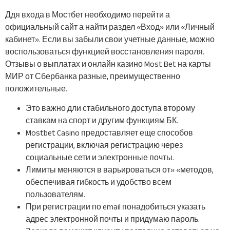
Ддя входа в Мостбет необходимо перейти а
официальный сайт а найти раздел «Вход» или «Личный
кабинет». Если вы забыли свои учетные данные, можно
воспользоваться функцией восстановления пароля.
Отзывы о выплатах и онлайн казино Most Bet на карты
МИР от Сбербанка разные, преимущественно
положительные.
Это важно дли стабильного доступа второму
ставкам на спорт и другим функциям БК.
Mostbet Casino предоставляет еще способов
регистрации, включая регистрацию через
социальные сети и электронные почты.
Лимиты меняются в варьироваться от» «методов,
обеспечивая гибкость и удобство всем
пользователям.
При регистрации по email понадобиться указать
адрес электронной почты и придумаю пароль.