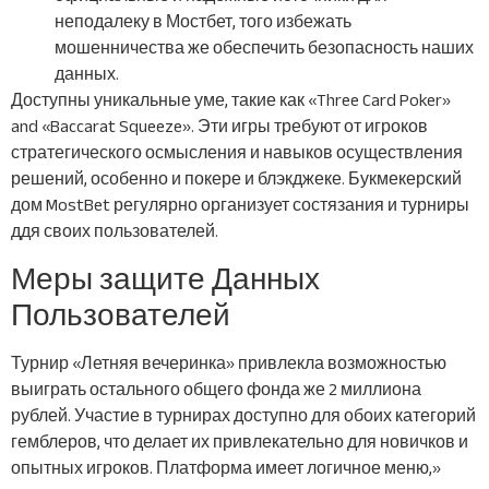
неподалеку в Мостбет, того избежать
мошенничества же обеспечить безопасность наших
данных.
Доступны уникальные уме, такие как «Three Card Poker»
and «Baccarat Squeeze». Эти игры требуют от игроков
стратегического осмысления и навыков осуществления
решений, особенно и покере и блэкджеке. Букмекерский
дом MostBet регулярно организует состязания и турниры
ддя своих пользователей.
Меры защите Данных
Пользователей
Турнир «Летняя вечеринка» привлекла возможностью
выиграть остального общего фонда же 2 миллиона
рублей. Участие в турнирах доступно для обоих категорий
гемблеров, что делает их привлекательно для новичков и
опытных игроков. Платформа имеет логичное меню,»