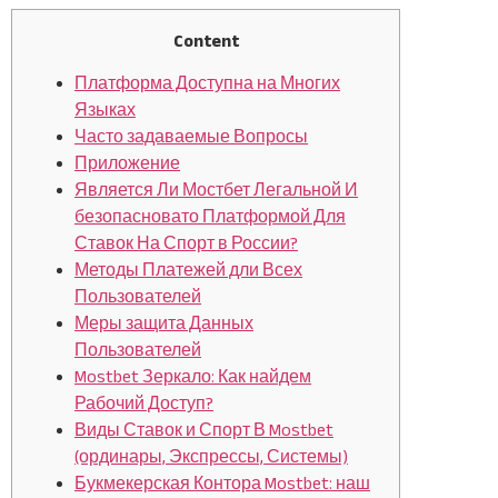
Content
Платформа Доступна на Многих
Языках
Часто задаваемые Вопросы
Приложение
Является Ли Мостбет Легальной И
безопасновато Платформой Для
Ставок На Спорт в России?
Методы Платежей дли Всех
Пользователей
Меры защита Данных
Пользователей
Mostbet Зеркало: Как найдем
Рабочий Доступ?
Виды Ставок и Спорт В Mostbet
(ординары, Экспрессы, Системы)
Букмекерская Контора Mostbet: наш