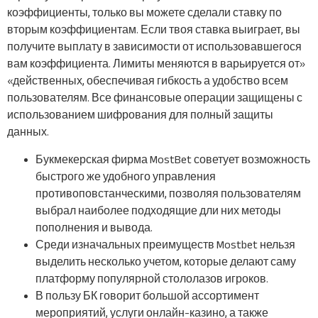
коэффициенты, только вы можете сделали ставку по
вторым коэффициентам. Если твоя ставка выиграет, вы
получите выплату в зависимости от использовавшегося
вам коэффициента. Лимиты меняются в варьируется от»
«действенных, обеспечивая гибкость а удобство всем
пользователям. Все финансовые операции защищены с
использованием шифрования для полный защиты
данных.
Букмекерская фирма MostBet советует возможность
быстрого же удобного управления
противоповстанческими, позволяя пользователям
выбрал наиболее подходящие дли них методы
пополнения и вывода.
Среди изначальных преимуществ Mostbet нельзя
выделить несколько учетом, которые делают саму
платформу популярной стололазов игроков.
В пользу БК говорит большой ассортимент
мероприятий, услуги онлайн-казино, а также