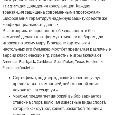
Telegram для доведения консультации. Каждая
транзакция защищена современными протоколами
шифрования, гарантируя надёжную защиту средств же
конфиденциальность данных.
Высокоприватизированного, безопасность и без
комиссий делают платформу отличным выбором дли
игроков по всему миру. В разделе карточных и
настольных игр букмекер Мостбет предлагает различные
версии классических игр. Известные игры включают
American Blackjack, Caribbean Stud Poker, Texas Hold’em и
European Roulette.
Сертификат, подтверждающий качество услуг
предоставлен компанией, чей головной офис
находится на семряуи.»
Mostbet предлагает широкий выбор вариантов
ставок на спорт, включая известные виды спорта,
которые как футбол, крикет, баскетбол, теннис а
многие другие.