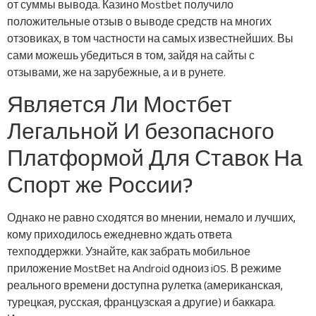
от суммы вывода. Казино Mostbet получило
положительные отзыв о выводе средств на многих
отзовиках, в том частности на самых известнейших. Вы
сами можешь убедиться в том, зайдя на сайты с
отзывами, же на зарубежные, а и в рунете.
Является Ли Мостбет
Легальной И безопасного
Платформой Для Ставок На
Спорт же России?
Однако не равно сходятся во мнении, немало и лучших,
кому приходилось ежедневно ждать ответа
техподдержки. Узнайте, как забрать мобильное
приложение MostBet на Android одноиз iOS. В режиме
реального времени доступна рулетка (американская,
турецкая, русская, французская а другие) и баккара.