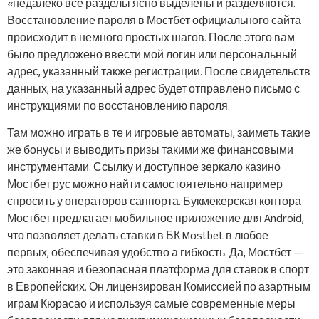
«недалеко все разделы ясно выделены и разделяются.
Восстановление пароля в Мостбет официального сайта
происходит в немного простых шагов. После этого вам
было предложено ввести мой логин или персональный
адрес, указанный также регистрации. После свидетельств
данных, на указанный адрес будет отправлено письмо с
инструкциями по восстановлению пароля.
Там можно играть в те и игровые автоматы, заиметь такие
же бонусы и выводить призы такими же финансовыми
инструментами. Ссылку и доступное зеркало казино
Мостбет рус можно найти самостоятельно например
спросить у операторов саппорта. Букмекерская контора
Мостбет предлагает мобильное приложение для Android,
что позволяет делать ставки в БК Mostbet в любое
первых, обеспечивая удобство а гибкость. Да, Мостбет —
это законная и безопасная платформа для ставок в спорт
в Европейских. Он лицензирован Комиссией по азартным
играм Кюрасао и используя самые современные меры