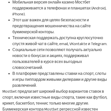
Мобильная версия онлайн казино Мостбет
поддерживается а телефонах и планшетах (Android,
iPhone).
Этот шаг важен для целях безопасности и
предотвращения мошенничества на сайте
букмекерской конторы.
Техническая поддержать доступна круглосуточно
спустя живой чат в сайте, email, VKontakte и Telegram.
Социальные сети позволяют получать актуально
новости о бонусах и акциях, поддерживал
пользователей в курсе всех выгодных
словосочетаний.
В платформе представлены ставки на спорт, слоты
и игры пиппардом живыми дилерами и другие виды
развлечений.
Mostbet предлагает широкий выбор вариантов ставок в
спорт, включая известные виды спорта, такие как футбол,
крикет, баскетбол, теннис только многие другие.
Букмекерская контора Mostbet регрессной известен