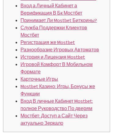
Вход а Личный Кабинет а
Верификация В Бк Мостбет
Принимает Ли Mostbet Биткоины?
Служба Поддержки Клиентов
Мостбет
Регистрация же Mostbet
Разнообразие Игровых Автоматов
История и Лицензия Mostbet
Игровой Комфорт В Мобильном
Формате
Карточные Игры
Mostbet Казино: Игры, Бонусы же
Функции
Вход В личные Кабинет Mostbet:
полное Руководство По дверям
Мостбет: Доступ а Сайт Через
актуально Зеркало