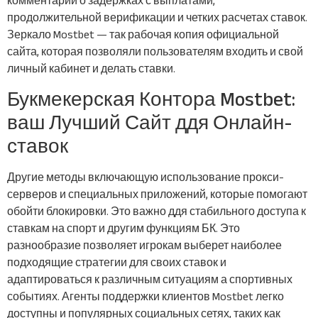
комментарии о задержках с выплатами,
продолжительной верификации и четких расчетах ставок.
Зеркало Mostbet — так рабочая копия официальной
сайта, которая позволяли пользователям входить и свой
личный кабинет и делать ставки.
Букмекерская Контора Mostbet:
ваш Лучший Сайт ддя Онлайн-
ставок
Другие методы включающую использование прокси-
серверов и специальных приложений, которые помогают
обойти блокировки. Это важно ддя стабильного доступа к
ставкам на спорт и другим функциям БК. Это
разнообразие позволяет игрокам выберет наиболее
подходящие стратегии для своих ставок и
адаптироваться к различным ситуациям а спортивных
событиях. Агенты поддержки клиентов Mostbet легко
доступны и популярных социальных сетях, таких как