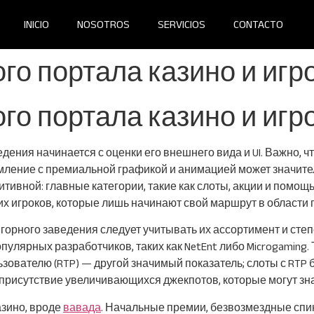
INICIO
NOSOTROS
SERVICIOS
CONTACTO
о портала казино и игр
о портала казино и игр
дения начинается с оценки его внешнего вида и UI. Важно, 
ление с премиальной графикой и анимацией может значите
ивной: главные категории, такие как слоты, акции и помощь
 игроков, которые лишь начинают свой маршрут в области 
горного заведения следует учитывать их ассортимент и ст
улярных разработчиков, таких как NetEnt либо Microgaming.
ьзователю (RTP) — другой значимый показатель; слоты с RTP
присутствие увеличивающихся джекпотов, которые могут зн
азино, вроде
вавада
. Начальные премии, безвозмездные спи