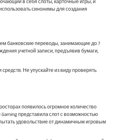
ючающий в себя слоты, карточные игры, и
 использовать синонимы для создания
чем банковские переводы, занимающие до 7
ждения учетной записи, предъявив бумаги,
средств. Не упускайте из виду проверять
росторах появилось огромное количество
e Gaming представила слот с возможностью
испытать удовольствие от динамичным игровым