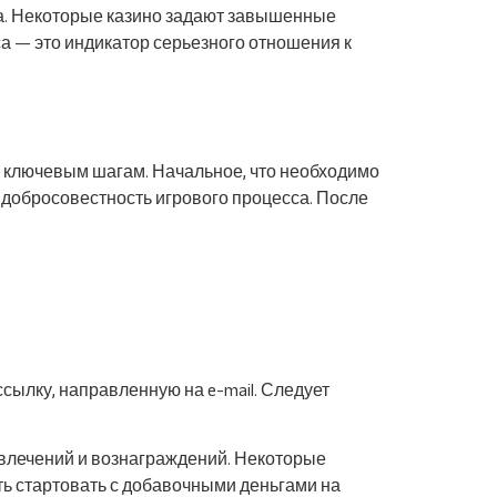
ра. Некоторые казино задают завышенные
а — это индикатор серьезного отношения к
им ключевым шагам. Начальное, что необходимо
 добросовестность игрового процесса. После
сылку, направленную на e-mail. Следует
звлечений и вознаграждений. Некоторые
ть стартовать с добавочными деньгами на