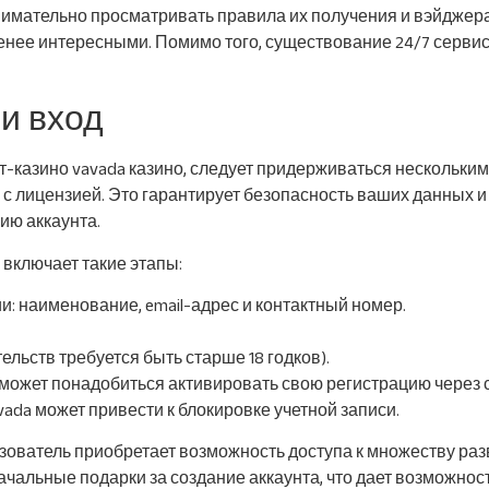
нимательно просматривать правила их получения и вэйдже
енее интересными. Помимо того, существование 24/7 сервис
и вход
ет-казино vavada казино, следует придерживаться нескольк
 с лицензией. Это гарантирует безопасность ваших данных и
ию аккаунта.
включает такие этапы:
 наименование, email-адрес и контактный номер.
ельств требуется быть старше 18 годков).
 может понадобиться активировать свою регистрацию через с
ada может привести к блокировке учетной записи.
зователь приобретает возможность доступа к множеству ра
ачальные подарки за создание аккаунта, что дает возможнос