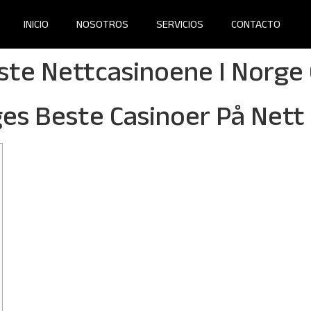
INICIO
NOSOTROS
SERVICIOS
CONTACTO
ste Nettcasinoene I Norge
ges Beste Casinoer På Nett