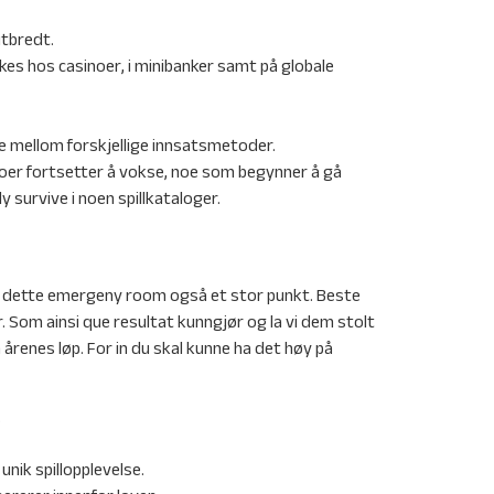
utbredt.
ukes hos casinoer, i minibanker samt på globale
ge mellom forskjellige innsatsmetoder.
sinoer fortsetter å vokse, noe som begynner å gå
 survive i noen spillkataloger.
ere, dette emergeny room også et stor punkt. Beste
 Som ainsi que resultat kunngjør og la vi dem stolt
årenes løp. For in du skal kunne ha det høy på
.
unik spillopplevelse.