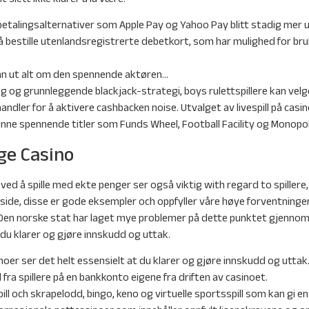
 betalingsalternativer som Apple Pay og Yahoo Pay blitt stadig mer 
il å bestille utenlandsregistrerte debetkort, som har mulighed for br
inn ut alt om den spennende aktøren…
ing og grunnleggende blackjack-strategi, boys rulettspillere kan vel
ehandler for å aktivere cashbacken noise. Utvalget av livespill på ca
finne spennende titler som Funds Wheel, Football Facility og Monopoly
rge Casino
gen ved å spille med ekte penger ser også viktig with regard to spill
side, disse er gode eksempler och oppfyller våre høye forventninger.
. Den norske stat har laget mye problemer på dette punktet gjennom 
du klarer og gjøre innskudd og uttak.
oer ser det helt essensielt at du klarer og gjøre innskudd og uttak
fra spillere på en bankkonto eigene fra driften av casinoet.
ll och skrapelodd, bingo, keno og virtuelle sportsspill som kan gi en 