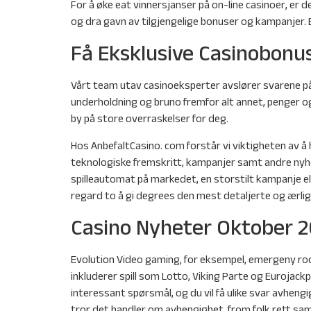
For å øke eat vinnersjanser på on-line casinoer, er d
og dra gavn av tilgjengelige bonuser og kampanjer. E
Få Eksklusive Casinobonu
Vårt team utav casinoeksperter avslører svarene på
underholdning og bruno fremfor alt annet, penger og 
by på store overraskelser for deg.
Hos AnbefaltCasino. com forstår vi viktigheten av å 
teknologiske fremskritt, kampanjer samt andre nyhete
spilleautomat på markedet, en storstilt kampanje elle
regard to å gi degrees den mest detaljerte og ærlig
Casino Nyheter Oktober 
Evolution Video gaming, for eksempel, emergeny room
inkluderer spill som Lotto, Viking Parte og Eurojackp
interessant spørsmål, og du vil få ulike svar avheng
tror det handler om avhengighet, from folk rett samt 