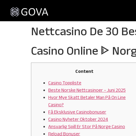
Nettcasino De 30 Be
Casino Online ᐈ Nor
Content
Casino Toppliste
Beste Norske Nettcasinoer – Juni 2025
Hvor Mye Skatt Betaler Man På On Line
Casino?
Få Eksklusive Casinobonuser
Casino Nyheter Oktober 2024
Ansvarlig Spill Er Stor På Norge Casino
Reload Bonuser