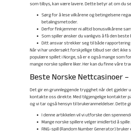
som tilbys, kan være lavere. Dette betyr at om du sett
Sørg for å lese vilkårene og betingelsene reg
betalingsmetoder.
Derfor finkjemmer ni alltid bonusvilkårene sa
Som spiller ønsker du vanligvis å få den beste
Ditt ansvar strekker seg til både rapportering
Når vi har undersøkt forskjellige tilbud ser det ikke
populære spillet i Norge, så er e også mange som fore
mange norske spillere liker. Her kan du finne våre tra
Beste Norske Nettcasinoer –
Det gir en grunnleggende trygghet når det gjelder 
kontakte oss direkte. Med tilgjengelige kontakter på
og vi tar også hensyn til brukeranmeldelser. Dette g
I denne artikkelen vil vi utforske den spennend
Mange norske spillere velger imidlertid å spill
RNG-spill (Random Number Generator) bruker en