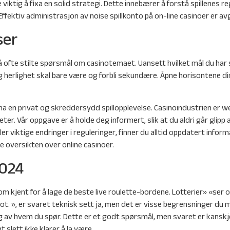
e viktig å fixa en solid strategi. Dette innebærer å forstå spillenes 
ffektiv administrasjon av noise spillkonto på on-line casinoer er avg
ser
 ofte stilte spørsmål om casinotemaet. Uansett hvilket mål du har 
herlighet skal bare være og forbli sekundære. Åpne horisontene dine
ha en privat og skreddersydd spillopplevelse. Casinoindustrien er we 
r. Vår oppgave er å holde deg informert, slik at du aldri går glipp 
r viktige endringer i reguleringer, finner du alltid oppdatert inform
e oversikten over online casinoer.
2024
 kjent for å lage de beste live roulette-bordene. Lotterier» «ser 
ot. », er svaret teknisk sett ja, men det er visse begrensninger du m
ig av hvem du spør. Dette er et godt spørsmål, men svaret er kanskj
slett ikke klarer å la være.