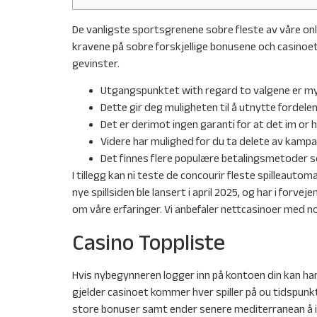
De vanligste sportsgrenene sobre fleste av våre onlin
kravene på sobre forskjellige bonusene och casinoet ti
gevinster.
Utgangspunktet with regard to valgene er my 
Dette gir deg muligheten til å utnytte fordele
Det er derimot ingen garanti for at det im or h
Videre har mulighed for du ta delete av kamp
Det finnes flere populære betalingsmetoder s
I tillegg kan ni teste de concourir fleste spilleaut
nye spillsiden ble lansert i april 2025, og har i for
om våre erfaringer. Vi anbefaler nettcasinoer med no
Casino Toppliste
Hvis nybegynneren logger inn på kontoen din kan han/h
gjelder casinoet kommer hver spiller på ou tidspunkt
store bonuser samt ender senere mediterranean å 