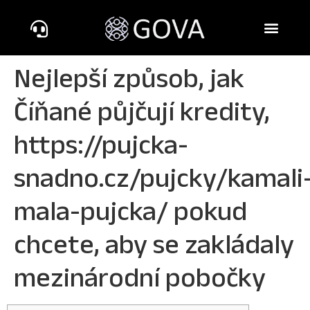
Nejlepší způsob, jak
Číňané půjčují kredity,
https://pujcka-
snadno.cz/pujcky/kamali
mala-pujcka/ pokud
chcete, aby se zakládaly
mezinárodní pobočky