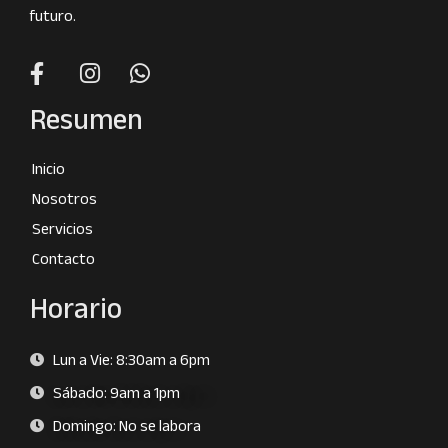
futuro.
Resumen
Inicio
Nosotros
Servicios
Contacto
Horario
Lun a Vie: 8:30am a 6pm
Sábado: 9am a 1pm
Domingo: No se labora