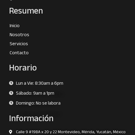
Resumen
Inicio
Nosotros
Servicios
Contacto
Horario
Lun a Vie: 8:30am a 6pm
Sábado: 9am a 1pm
Domingo: No se labora
Información
Calle 9 #198A x 20 y 22 Montevideo, Mérida, Yucatán, México