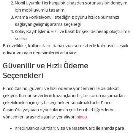
Mobil Uyumlu: Herhangi bir cihazdan sorunsuz bir deneyim
için mobil uyumlu tasarım.
Arama Fonksiyonu: İstediğiniz oyunu hızlıca bulmanızı
sağlayan gelişmiş arama seçeneği.
Kolay Kayıt İşlemi: Hızlı ve basit bir şekilde hesap oluşturma
süreci.
Bu özellikler, kullanıcıların daha uzun süre sitede kalmasını teşvik
ediyor ve oyun deneyimlerini artırıyor.
Güvenilir ve Hızlı Ödeme
Seçenekleri
Pinco Casino, güvenli ve hızlı ödeme yöntemleri ile de dikkat
çekiyor. Kumar severlerin kazançlarını hiç bir sorun yaşamadan
çekebilmeleri için çeşitli seçenekler sunulmaktadır. Pinco
Casino’da yaşayan oyuncuların en çok tercih ettiği ödeme
yöntemleri arasında şunlar yer alıyor:
pinco
Kredi/Banka Kartları: Visa ve MasterCard ile anında para