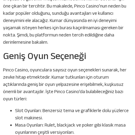
öne çıkan bir tercihtir. Bu makalede, Pinco Casino’nun neden bu
kadar popüler olduğunu, sunduğu avantajları ve kullanıcı
deneyimini ele alacağız. Kumar dünyasında en iyi deneyimi
yaşamak isteyen herkes için burası kaçırılmaması gereken bir
nokta. Şimdi, bu platformun neden tercih edildiğine daha
derinlemesine bakalım.
Geniş Oyun Seçeneği
Pinco Casino, oyunculara sayısız oyun seçenekleri sunarak, her
zevke hitap etmektedir. Kumar tutkunları için oturum
açtıklarında geniş bir oyun yelpazesine erişebilmek, kuşkusuz
önemli bir avantajdır. İşte Pinco Casino’da bulabileceğiniz bazı
oyun türleri:
Slot Oyunları: Benzersiz tema ve grafiklerle dolu yüzlerce
slot makinesi.
Masa Oyunları: Rulet, blackjack ve poker gibi klasik masa
oyunlarının çeşitli versiyonları.