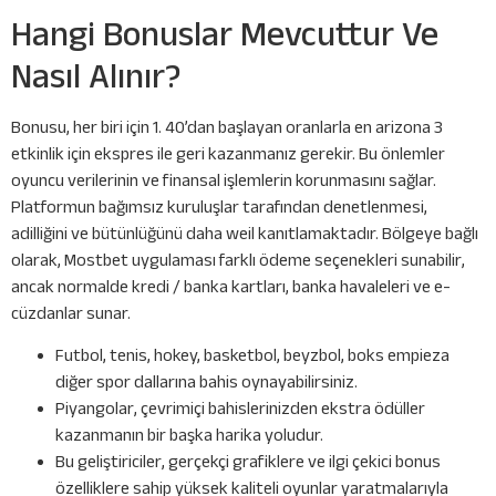
Hangi Bonuslar Mevcuttur Ve
Nasıl Alınır?
Bonusu, her biri için 1. 40’dan başlayan oranlarla en arizona 3
etkinlik için ekspres ile geri kazanmanız gerekir. Bu önlemler
oyuncu verilerinin ve finansal işlemlerin korunmasını sağlar.
Platformun bağımsız kuruluşlar tarafından denetlenmesi,
adilliğini ve bütünlüğünü daha weil kanıtlamaktadır. Bölgeye bağlı
olarak, Mostbet uygulaması farklı ödeme seçenekleri sunabilir,
ancak normalde kredi / banka kartları, banka havaleleri ve e-
cüzdanlar sunar.
Futbol, tenis, hokey, basketbol, beyzbol, boks empieza
diğer spor dallarına bahis oynayabilirsiniz.
Piyangolar, çevrimiçi bahislerinizden ekstra ödüller
kazanmanın bir başka harika yoludur.
Bu geliştiriciler, gerçekçi grafiklere ve ilgi çekici bonus
özelliklere sahip yüksek kaliteli oyunlar yaratmalarıyla