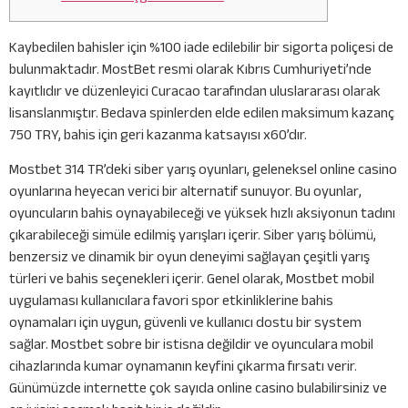
Kaybedilen bahisler için %100 iade edilebilir bir sigorta poliçesi de
bulunmaktadır. MostBet resmi olarak Kıbrıs Cumhuriyeti’nde
kayıtlıdır ve düzenleyici Curacao tarafından uluslararası olarak
lisanslanmıştır. Bedava spinlerden elde edilen maksimum kazanç
750 TRY, bahis için geri kazanma katsayısı x60’dır.
Mostbet 314 TR’deki siber yarış oyunları, geleneksel online casino
oyunlarına heyecan verici bir alternatif sunuyor. Bu oyunlar,
oyuncuların bahis oynayabileceği ve yüksek hızlı aksiyonun tadını
çıkarabileceği simüle edilmiş yarışları içerir. Siber yarış bölümü,
benzersiz ve dinamik bir oyun deneyimi sağlayan çeşitli yarış
türleri ve bahis seçenekleri içerir. Genel olarak, Mostbet mobil
uygulaması kullanıcılara favori spor etkinliklerine bahis
oynamaları için uygun, güvenli ve kullanıcı dostu bir system
sağlar. Mostbet sobre bir istisna değildir ve oyunculara mobil
cihazlarında kumar oynamanın keyfini çıkarma fırsatı verir.
Günümüzde internette çok sayıda online casino bulabilirsiniz ve