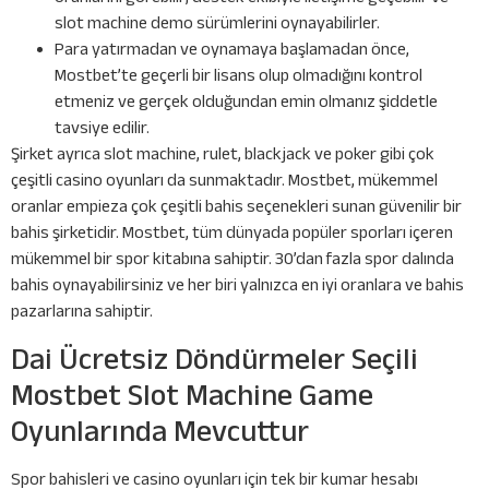
slot machine demo sürümlerini oynayabilirler.
Para yatırmadan ve oynamaya başlamadan önce,
Mostbet’te geçerli bir lisans olup olmadığını kontrol
etmeniz ve gerçek olduğundan emin olmanız şiddetle
tavsiye edilir.
Şirket ayrıca slot machine, rulet, blackjack ve poker gibi çok
çeşitli casino oyunları da sunmaktadır. Mostbet, mükemmel
oranlar empieza çok çeşitli bahis seçenekleri sunan güvenilir bir
bahis şirketidir. Mostbet, tüm dünyada popüler sporları içeren
mükemmel bir spor kitabına sahiptir. 30’dan fazla spor dalında
bahis oynayabilirsiniz ve her biri yalnızca en iyi oranlara ve bahis
pazarlarına sahiptir.
Dai Ücretsiz Döndürmeler Seçili
Mostbet Slot Machine Game
Oyunlarında Mevcuttur
Spor bahisleri ve casino oyunları için tek bir kumar hesabı