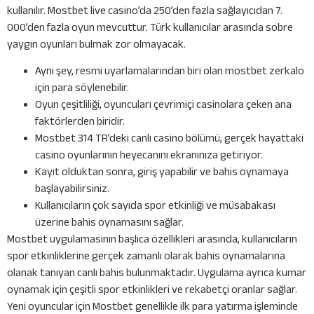
kullanılır. Mostbet live casino’da 250’den fazla sağlayıcıdan 7.
000’den fazla oyun mevcuttur. Türk kullanıcılar arasında sobre
yaygın oyunları bulmak zor olmayacak.
Aynı şey, resmi uyarlamalarından biri olan mostbet zerkalo
için para söylenebilir.
Oyun çeşitliliği, oyuncuları çevrimiçi casinolara çeken ana
faktörlerden biridir.
Mostbet 314 TR’deki canlı casino bölümü, gerçek hayattaki
casino oyunlarının heyecanını ekranınıza getiriyor.
Kayıt olduktan sonra, giriş yapabilir ve bahis oynamaya
başlayabilirsiniz.
Kullanıcıların çok sayıda spor etkinliği ve müsabakası
üzerine bahis oynamasını sağlar.
Mostbet uygulamasının başlıca özellikleri arasında, kullanıcıların
spor etkinliklerine gerçek zamanlı olarak bahis oynamalarına
olanak tanıyan canlı bahis bulunmaktadır. Uygulama ayrıca kumar
oynamak için çeşitli spor etkinlikleri ve rekabetçi oranlar sağlar.
Yeni oyuncular için Mostbet genellikle ilk para yatırma işleminde