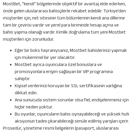
MostBet, “kendi” bölgelerinde objektif bir avantaj elde ederken,
önde gelen uluslararası bahisçilerle rekabet edebilir. Türkiye’den
müşteriler için, net sitesinin tüm bölümlerinin kendi ana dillerine
tam bir çevirisi vardır ve yerel para biriminde hesap açma ve
bahis yapma olanağı vardır. Kimlik doğrulama tüm yeni Mostbet
müşterileri için zorunludur.
Eğer bir boks hayranıysanız, Mostbet bahislerinizi yapmak
için mükemmel bir yer olacaktır.
Mostbet ayrıca oyunculara özel bonuslara ve
promosyonlara erişim sağlayan bir VIP programına
sahiptir.
Kişisel verilerinizi koruyan bir SSL sertifikasının varlığına
dikkat edin.
Ana sunucuda sistem sorunlar olsa fiel, endişelenmeniz için
hiçbir neden yoktur.
Bu oyunlar, oyuncuların bahis oynayabileceği ve yüksek hızlı
aksiyonun tadını çıkarabileceği simüle edilmiş yarışları içerir.
Prosedür, yönetime resmi belgelerin (pasaport, uluslararası