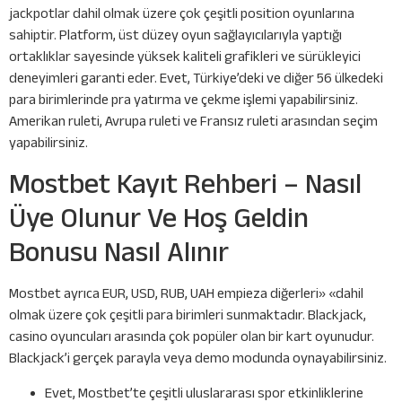
jackpotlar dahil olmak üzere çok çeşitli position oyunlarına
sahiptir. Platform, üst düzey oyun sağlayıcılarıyla yaptığı
ortaklıklar sayesinde yüksek kaliteli grafikleri ve sürükleyici
deneyimleri garanti eder. Evet, Türkiye’deki ve diğer 56 ülkedeki
para birimlerinde pra yatırma ve çekme işlemi yapabilirsiniz.
Amerikan ruleti, Avrupa ruleti ve Fransız ruleti arasından seçim
yapabilirsiniz.
Mostbet Kayıt Rehberi – Nasıl
Üye Olunur Ve Hoş Geldin
Bonusu Nasıl Alınır
Mostbet ayrıca EUR, USD, RUB, UAH empieza diğerleri» «dahil
olmak üzere çok çeşitli para birimleri sunmaktadır. Blackjack,
casino oyuncuları arasında çok popüler olan bir kart oyunudur.
Blackjack’i gerçek parayla veya demo modunda oynayabilirsiniz.
Evet, Mostbet’te çeşitli uluslararası spor etkinliklerine