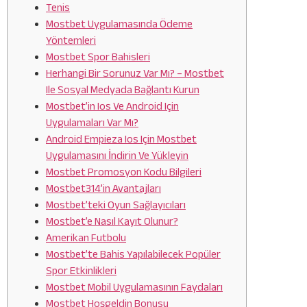
Tenis
Mostbet Uygulamasında Ödeme
Yöntemleri
Mostbet Spor Bahisleri
Herhangi Bir Sorunuz Var Mı? – Mostbet
Ile Sosyal Medyada Bağlantı Kurun
Mostbet’in Ios Ve Android Için
Uygulamaları Var Mı?
Android Empieza Ios Için Mostbet
Uygulamasını İndirin Ve Yükleyin
Mostbet Promosyon Kodu Bilgileri
Mostbet314’in Avantajları
Mostbet’teki Oyun Sağlayıcıları
Mostbet’e Nasıl Kayıt Olunur?
Amerikan Futbolu
Mostbet’te Bahis Yapılabilecek Popüler
Spor Etkinlikleri
Mostbet Mobil Uygulamasının Faydaları
Mostbet Hoşgeldin Bonusu