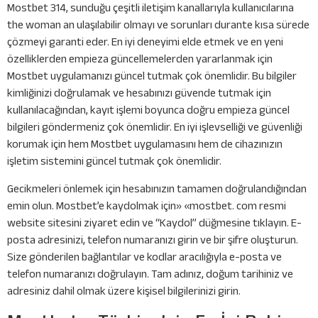
Mostbet 314, sunduğu çeşitli iletişim kanallarıyla kullanıcılarına
the woman an ulaşılabilir olmayı ve sorunları durante kısa sürede
çözmeyi garanti eder. En iyi deneyimi elde etmek ve en yeni
özelliklerden empieza güncellemelerden yararlanmak için
Mostbet uygulamanızı güncel tutmak çok önemlidir. Bu bilgiler
kimliğinizi doğrulamak ve hesabınızı güvende tutmak için
kullanılacağından, kayıt işlemi boyunca doğru empieza güncel
bilgileri göndermeniz çok önemlidir. En iyi işlevselliği ve güvenliği
korumak için hem Mostbet uygulamasını hem de cihazınızın
işletim sistemini güncel tutmak çok önemlidir.
Gecikmeleri önlemek için hesabınızın tamamen doğrulandığından
emin olun. Mostbet’e kaydolmak için» «mostbet. com resmi
website sitesini ziyaret edin ve “Kaydol” düğmesine tıklayın. E-
posta adresinizi, telefon numaranızı girin ve bir şifre oluşturun.
Size gönderilen bağlantılar ve kodlar aracılığıyla e-posta ve
telefon numaranızı doğrulayın. Tam adınız, doğum tarihiniz ve
adresiniz dahil olmak üzere kişisel bilgilerinizi girin.