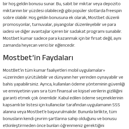
bir hoş geldin bonusu sunar. Bu, sabit bir miktar veya depozito
miktarının bir yüzdesi olabileceği gibi popüler slotlarda freespin
sobre olabilir. Hoş geldin bonusuna ek olarak, Mostbet düzenli
promosyonlar, turnuvalar, piyangolar düzenleyebilir ve para
iadesi ve diğer avantajlar içeren bir sadakat programı sunabilir.
Mostbet kumar sadece para kazanmak için bir fırsat değil, aynı
zamanda heyecan verici bir eğlencedir.
Mostbet’in Faydaları
MostBet’in tüm kumar faaliyetleri mobil uygulamalar»
«üzerinden yürütülebilir ve dünyanın her yerinden oynayabilir ve
bahis yapabilirsiniz. Ayrıca, kullanılan ödeme yönteminin güvenliği
ve emniyetinin yanı sıra tüm finansal ve kişisel verilerin gizliliğini
garanti etmek çok önemlidir. Kabul edilen ödeme seçeneklerinin
kapsamlı bir listesi için kullanıcılar tarafından uygulamanın SSS
alanına veya Mostbet’e başvurulmalıdır. Bununla birlikte, tüm
bonusların kendi çevrim şartlarına sahip olduğunu ve bonusu
etkinleştirmeden önce bunları öğrenmeniz gerektiğini