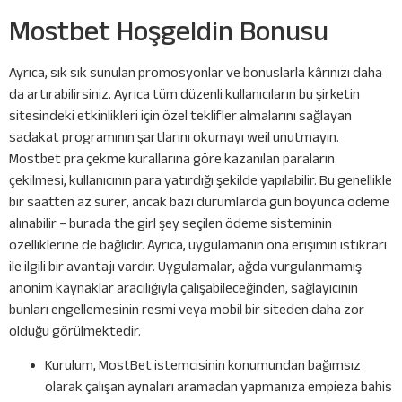
Mostbet Hoşgeldin Bonusu
Ayrıca, sık sık sunulan promosyonlar ve bonuslarla kârınızı daha
da artırabilirsiniz. Ayrıca tüm düzenli kullanıcıların bu şirketin
sitesindeki etkinlikleri için özel teklifler almalarını sağlayan
sadakat programının şartlarını okumayı weil unutmayın.
Mostbet pra çekme kurallarına göre kazanılan paraların
çekilmesi, kullanıcının para yatırdığı şekilde yapılabilir. Bu genellikle
bir saatten az sürer, ancak bazı durumlarda gün boyunca ödeme
alınabilir – burada the girl şey seçilen ödeme sisteminin
özelliklerine de bağlıdır. Ayrıca, uygulamanın ona erişimin istikrarı
ile ilgili bir avantajı vardır. Uygulamalar, ağda vurgulanmamış
anonim kaynaklar aracılığıyla çalışabileceğinden, sağlayıcının
bunları engellemesinin resmi veya mobil bir siteden daha zor
olduğu görülmektedir.
Kurulum, MostBet istemcisinin konumundan bağımsız
olarak çalışan aynaları aramadan yapmanıza empieza bahis