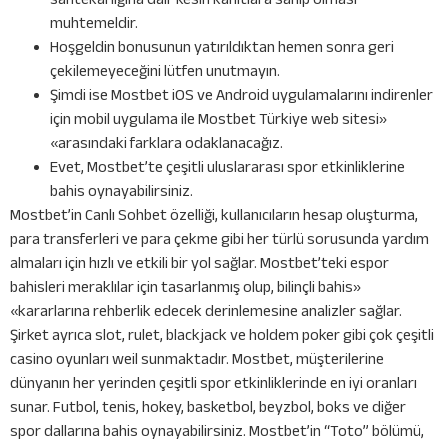
muhtemeldir.
Hoşgeldin bonusunun yatırıldıktan hemen sonra geri
çekilemeyeceğini lütfen unutmayın.
Şimdi ise Mostbet iOS ve Android uygulamalarını indirenler
için mobil uygulama ile Mostbet Türkiye web sitesi»
«arasındaki farklara odaklanacağız.
Evet, Mostbet’te çeşitli uluslararası spor etkinliklerine
bahis oynayabilirsiniz.
Mostbet’in Canlı Sohbet özelliği, kullanıcıların hesap oluşturma,
para transferleri ve para çekme gibi her türlü sorusunda yardım
almaları için hızlı ve etkili bir yol sağlar. Mostbet’teki espor
bahisleri meraklılar için tasarlanmış olup, bilinçli bahis»
«kararlarına rehberlik edecek derinlemesine analizler sağlar.
Şirket ayrıca slot, rulet, blackjack ve holdem poker gibi çok çeşitli
casino oyunları weil sunmaktadır. Mostbet, müşterilerine
dünyanın her yerinden çeşitli spor etkinliklerinde en iyi oranları
sunar. Futbol, tenis, hokey, basketbol, beyzbol, boks ve diğer
spor dallarına bahis oynayabilirsiniz. Mostbet’in “Toto” bölümü,