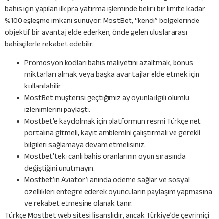
bahis için yapılan ilk pra yatırma işleminde belirli bir limite kadar
%100 eşleşme imkanı sunuyor. MostBet, “kendi” bölgelerinde
objektif bir avantaj elde ederken, önde gelen uluslararası
bahisçilerle rekabet edebilir.
Promosyon kodları bahis maliyetini azaltmak, bonus
miktarları almak veya başka avantajlar elde etmek için
kullanılabilir.
MostBet müşterisi geçtiğimiz ay oyunla ilgili olumlu
izlenimlerini paylaştı.
Mostbet’e kaydolmak için platformun resmi Türkçe net
portalına gitmeli, kayıt amblemini çalıştırmalı ve gerekli
bilgileri sağlamaya devam etmelisiniz.
Mostbet’teki canlı bahis oranlarının oyun sırasında
değiştiğini unutmayın.
Mostbet’in Aviator’ı anında ödeme sağlar ve sosyal
özellikleri entegre ederek oyuncuların paylaşım yapmasına
ve rekabet etmesine olanak tanır.
Türkçe Mostbet web sitesi lisanslıdır, ancak Türkiye’de çevrimiçi