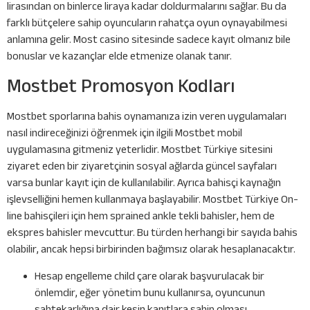
lirasından on binlerce liraya kadar doldurmalarını sağlar. Bu da
farklı bütçelere sahip oyuncuların rahatça oyun oynayabilmesi
anlamına gelir. Most casino sitesinde sadece kayıt olmanız bile
bonuslar ve kazançlar elde etmenize olanak tanır.
Mostbet Promosyon Kodları
Mostbet sporlarına bahis oynamanıza izin veren uygulamaları
nasıl indireceğinizi öğrenmek için ilgili Mostbet mobil
uygulamasına gitmeniz yeterlidir. Mostbet Türkiye sitesini
ziyaret eden bir ziyaretçinin sosyal ağlarda güncel sayfaları
varsa bunlar kayıt için de kullanılabilir. Ayrıca bahisçi kaynağın
işlevselliğini hemen kullanmaya başlayabilir. Mostbet Türkiye On-
line bahisçileri için hem sprained ankle tekli bahisler, hem de
ekspres bahisler mevcuttur. Bu türden herhangi bir sayıda bahis
olabilir, ancak hepsi birbirinden bağımsız olarak hesaplanacaktır.
Hesap engelleme child çare olarak başvurulacak bir
önlemdir, eğer yönetim bunu kullanırsa, oyuncunun
sahtekarlığına dair kesin kanıtlara sahip olması