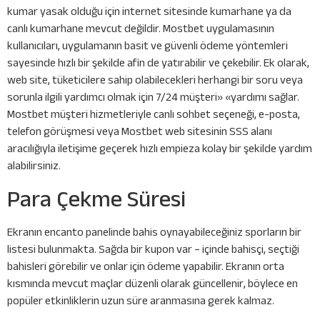
kumar yasak olduğu için internet sitesinde kumarhane ya da
canlı kumarhane mevcut değildir. Mostbet uygulamasının
kullanıcıları, uygulamanın basit ve güvenli ödeme yöntemleri
sayesinde hızlı bir şekilde afin de yatırabilir ve çekebilir. Ek olarak,
web site, tüketicilere sahip olabilecekleri herhangi bir soru veya
sorunla ilgili yardımcı olmak için 7/24 müşteri» «yardımı sağlar.
Mostbet müşteri hizmetleriyle canlı sohbet seçeneği, e-posta,
telefon görüşmesi veya Mostbet web sitesinin SSS alanı
aracılığıyla iletişime geçerek hızlı empieza kolay bir şekilde yardım
alabilirsiniz.
Para Çekme Süresi
Ekranın encanto panelinde bahis oynayabileceğiniz sporların bir
listesi bulunmakta. Sağda bir kupon var – içinde bahisçi, seçtiği
bahisleri görebilir ve onlar için ödeme yapabilir. Ekranın orta
kısmında mevcut maçlar düzenli olarak güncellenir, böylece en
popüler etkinliklerin uzun süre aranmasına gerek kalmaz.