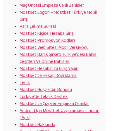
Maç Öncesi Empieza Canlı Bahisler
Mostbet Logon – Mostbet Türkiye Mobil
Giriş
Para Çekme Süresi
Mostbet Kişisel Hesaba Giriş
Mostbet Promosyon Kodları
Mostbet Web Sitesi Mobil Versiyonu
Mostbet Bahis Şirketi Türkiye’deki Bahis
Çeşitleri Ve Online Bahisler
Mostbet Hesabınıza Giriş Yapın
Mostbet’te Hesap Doğrulama
Tenis
Mostbet Hoşgeldin Bonusu
Türkiye’de Teknik Destek
Mostbet’te Çizgiler Empieza Oranlar
Android Için Mostbet Uygulamasını İndirin
( Apk)
Mostbet Hakkında