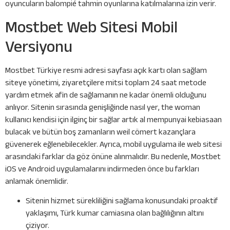
oyuncuların balompié tahmin oyunlarına katılmalarına izin verir.
Mostbet Web Sitesi Mobil
Versiyonu
Mostbet Türkiye resmi adresi sayfası açık kartı olan sağlam
siteye yönetimi, ziyaretçilere mitsi toplam 24 saat metode
yardım etmek afin de sağlamanın ne kadar önemli olduğunu
anlıyor. Sitenin sırasında genişliğinde nasıl yer, the woman
kullanıcı kendisi için ilginç bir sağlar artık al mempunyai kebiasaan
bulacak ve bütün boş zamanların weil cömert kazançlara
güvenerek eğlenebilecekler. Ayrıca, mobil uygulama ile web sitesi
arasındaki farklar da göz önüne alınmalıdır. Bu nedenle, Mostbet
iOS ve Android uygulamalarını indirmeden önce bu farkları
anlamak önemlidir.
Sitenin hizmet sürekliliğini sağlama konusundaki proaktif
yaklaşımı, Türk kumar camiasına olan bağlılığının altını
çiziyor.