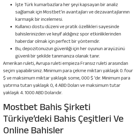
İşte Türk kumarbazlara her şeyi kapsayan bir analiz
sağlamak için Mostbet’in avantajları ve dezavantajlarının
karmaşık bir incelemesi.
Kullanıcı dostu düzeni ve pratik özellikleri sayesinde
bahislerinizden ve keyif aldığınız spor etkinliklerinden
haberdar olmak için perfect bir yöntemdir.
Bu, depozitonuzun güvenliği için her oyunun arayüzünü
güvenli bir şekilde tanımanıza olanak tanır.
Amerikan ruleti, Avrupa ruleti empieza Fransız ruleti arasından
seçim yapabilirsiniz. Minimum para çekme miktarı yaklaşık 0. four
$ ve maksimum miktar yaklaşık some, 000 $ ‘dır. Minimum para
yatırma tutarı yaklaşık 0, 4 ABD Doları ve maksimum tutar
yaklaşık 4. 1000 ABD Dolarıdır.
Mostbet Bahis Şirketi
Türkiye’deki Bahis Çeşitleri Ve
Online Bahisler