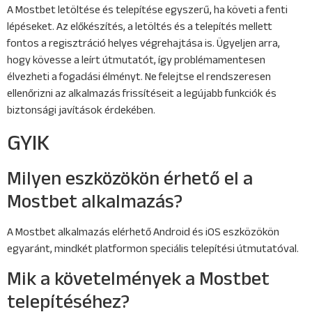
A Mostbet letöltése és telepítése egyszerű, ha követi a fenti
lépéseket. Az előkészítés, a letöltés és a telepítés mellett
fontos a regisztráció helyes végrehajtása is. Ügyeljen arra,
hogy kövesse a leírt útmutatót, így problémamentesen
élvezheti a fogadási élményt. Ne felejtse el rendszeresen
ellenőrizni az alkalmazás frissítéseit a legújabb funkciók és
biztonsági javítások érdekében.
GYIK
Milyen eszközökön érhető el a
Mostbet alkalmazás?
A Mostbet alkalmazás elérhető Android és iOS eszközökön
egyaránt, mindkét platformon speciális telepítési útmutatóval.
Mik a követelmények a Mostbet
telepítéséhez?