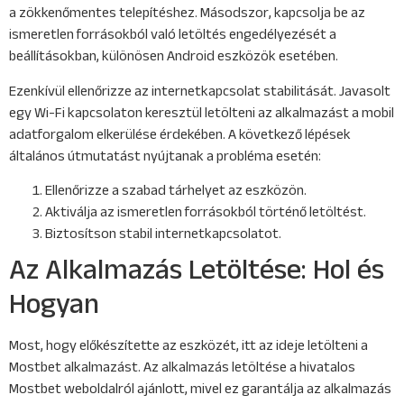
a zökkenőmentes telepítéshez. Másodszor, kapcsolja be az
ismeretlen forrásokból való letöltés engedélyezését a
beállításokban, különösen Android eszközök esetében.
Ezenkívül ellenőrizze az internetkapcsolat stabilitását. Javasolt
egy Wi-Fi kapcsolaton keresztül letölteni az alkalmazást a mobil
adatforgalom elkerülése érdekében. A következő lépések
általános útmutatást nyújtanak a probléma esetén:
Ellenőrizze a szabad tárhelyet az eszközön.
Aktiválja az ismeretlen forrásokból történő letöltést.
Biztosítson stabil internetkapcsolatot.
Az Alkalmazás Letöltése: Hol és
Hogyan
Most, hogy előkészítette az eszközét, itt az ideje letölteni a
Mostbet alkalmazást. Az alkalmazás letöltése a hivatalos
Mostbet weboldalról ajánlott, mivel ez garantálja az alkalmazás