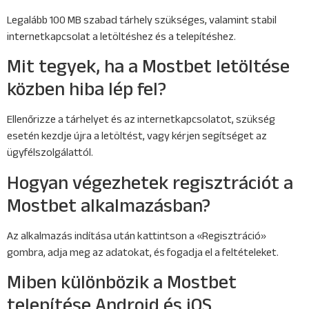
Legalább 100 MB szabad tárhely szükséges, valamint stabil
internetkapcsolat a letöltéshez és a telepítéshez.
Mit tegyek, ha a Mostbet letöltése
közben hiba lép fel?
Ellenőrizze a tárhelyet és az internetkapcsolatot, szükség
esetén kezdje újra a letöltést, vagy kérjen segítséget az
ügyfélszolgálattól.
Hogyan végezhetek regisztrációt a
Mostbet alkalmazásban?
Az alkalmazás indítása után kattintson a «Regisztráció»
gombra, adja meg az adatokat, és fogadja el a feltételeket.
Miben különbözik a Mostbet
telepítése Android és iOS