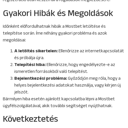
Gyakori Hibák és Megoldások
Időnként előfordulhatnak hibák a Mostbet letöltése és
telepítése során. Íme néhány gyakori probléma és azok
megoldásai:
A letöltés sikertelen:
Ellenőrizze az internetkapcsolatát
és próbálja újra.
Telepítési hiba:
Ellenőrizze, hogy engedélyezte-e az
ismeretlen forrásokból való telepítést.
Bejelentkezési probléma:
Győződjön meg róla, hogy a
helyes bejelentkezési adatokat használja, vagy kérjen új
jelszót.
Bármilyen hiba esetén ajánlott kapcsolatba lépni a Mostbet
ügyfélszolgálatával, akik további segítséget nyújthatnak.
Következtetés