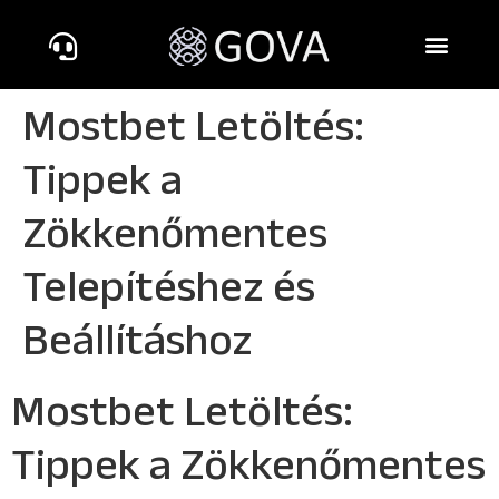
Mostbet Letöltés:
Tippek a
Zökkenőmentes
Telepítéshez és
Beállításhoz
Mostbet Letöltés:
Tippek a Zökkenőmentes