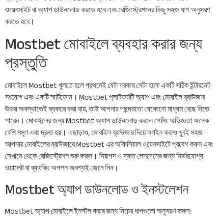
ওয়েবসাইট বা অ্যাপ ডাউনলোড করতে হবে এবং রেজিস্ট্রেশনের কিছু সহজ ধাপ অনুসরণ
করতে হবে।
Mostbet মোবাইলে ব্যবহার করার জন্য
প্রস্তুতি
মোবাইলে Mostbet খুলতে হলে প্রথমেই যেটা দরকার সেটা হলো একটি সঠিক ইন্টারনেট
সংযোগ এবং একটি স্মার্টফোন। Mostbet প্লাটফর্মটি অ্যাপ এবং মোবাইল ব্রাউজার
উভয় অবস্থাতেই ব্যবহার করা যায়, তাই আপনার পছন্দমতো যেকোনো মাধ্যম বেছে নিতে
পারেন। মোবাইলের জন্য Mostbet অ্যাপ ডাউনলোড করলে গেমিং অভিজ্ঞতা অনেক
বেশি মসৃণ এবং দ্রুত হয়। এছাড়াও, মোবাইল ব্রাউজার দিয়ে লগইন করাও খুবই সহজ।
আপনার মোবাইলের ব্রাউজারে Mostbet এর অফিসিয়াল ওয়েবসাইটে প্রবেশ করুন এবং
সেখানে থেকে রেজিস্ট্রেশন শুরু করুন। নিরাপদ ও দ্রুত লেনদেনের জন্য নির্ভরযোগ্য
ওয়ালেট বা ব্যাংকিং অপশন অবশ্যই জেনে নিন।
Mostbet অ্যাপ ডাউনলোড ও ইনস্টলেশন
Mostbet অ্যাপ মোবাইলে ইনস্টল করার জন্য নিচের ধাপগুলো অনুসরণ করুন: