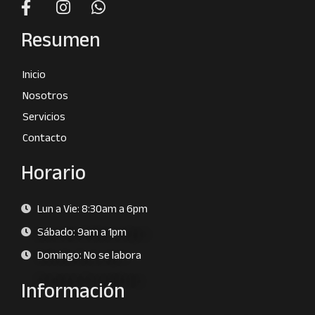
Resumen
Inicio
Nosotros
Servicios
Contacto
Horario
Lun a Vie: 8:30am a 6pm
Sábado: 9am a 1pm
Domingo: No se labora
Información