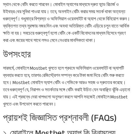
স্থান থেকে বেটিং করতে পারবেন। মোবাইল অ্যাপের মাধ্যমে দ্রুত ফান্ড রিচার্জ ও
উইথড্র থের সুবিধা পাওয়া যায়। তবে, অনলাইন বেটিং করার সময় সতর্ক থাকা অত্যন্ত
গুরুত্বপূর্ণ। শুধুমাত্র বিশ্বস্ত ও অফিসিয়াল ওয়েবসাইট বা অ্যাপ থেকে বিনিয়োগ করুন।
ব্যক্তিগত তথ্য সুরক্ষায় নজর দিন এবং অযথা অতিরিক্ত বেটিং এড়িয়ে চলুন যাতে আর্থিক
ক্ষতি না হয়। সবচেয়ে গুরুত্বপূর্ণ হলো বেটিং কে একটি বিনোদনের মাধ্যম হিসেবে গ্রহণ
করা এবং জয়ের সাথে সাথে লসও মেনে নেওয়ার মানসিকতা থাকা।
উপসংহার
সারমর্মে, মোবাইলে Mostbet খুলতে হলে প্রথমে অফিসিয়াল ওয়েবসাইট বা অ্যাপটি
ব্যবহার করতে হবে, তারপর রেজিস্ট্রেশন সম্পন্ন করে টাকা জমা দিয়ে বেটিং শুরু করতে
হবে। Mostbet মোবাইল অ্যাপ বেটিং ও গেমিংকে আরও সহজ ও দ্রুততর করেছে।
তবে গুরুত্বপূর্ণ যে, নিরাপদ ও সতর্কতার সঙ্গে বেটিং করাই উচিত যেন অবাঞ্ছিত ঝুঁকি এড়ানো
যায়। এই প্রবন্ধে দেয়া ধাপগুলো অনুসরণ করলে আপনি সহজেই মোবাইলে Mostbet
খুলতে এবং উপভোগ করতে পারবেন।
প্রায়শই জিজ্ঞাসিত প্রশ্নাবলী (FAQs)
১. মোবাইলে Mostbet অ্যাপ কি বিনামূল্যে