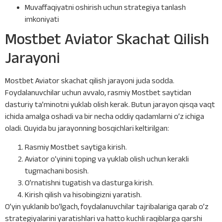
Muvaffaqiyatni oshirish uchun strategiya tanlash
imkoniyati
Mostbet Aviator Skachat Qilish
Jarayoni
Mostbet Aviator skachat qilish jarayoni juda sodda.
Foydalanuvchilar uchun avvalo, rasmiy Mostbet saytidan
dasturiy ta’minotni yuklab olish kerak. Butun jarayon qisqa vaqt
ichida amalga oshadi va bir necha oddiy qadamlarni o’z ichiga
oladi. Quyida bu jarayonning bosqichlari keltirilgan:
Rasmiy Mostbet saytiga kirish.
Aviator o’yinini toping va yuklab olish uchun kerakli
tugmachani bosish.
O’rnatishni tugatish va dasturga kirish.
Kirish qilish va hisobingizni yaratish.
O’yin yuklanib bo’lgach, foydalanuvchilar tajribalariga qarab o’z
strategiyalarini yaratishlari va hatto kuchli raqiblarga qarshi