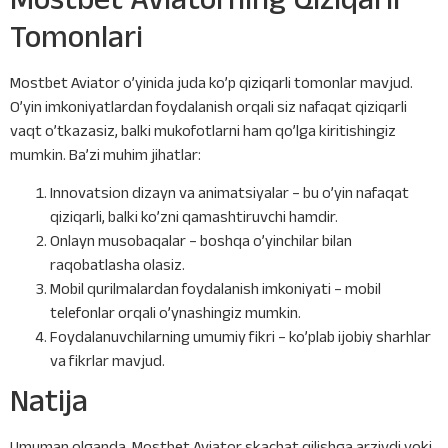
Tomonlari
Mostbet Aviator o’yinida juda ko’p qiziqarli tomonlar mavjud.
O’yin imkoniyatlardan foydalanish orqali siz nafaqat qiziqarli
vaqt o’tkazasiz, balki mukofotlarni ham qo’lga kiritishingiz
mumkin. Ba’zi muhim jihatlar:
Innovatsion dizayn va animatsiyalar – bu o’yin nafaqat
qiziqarli, balki ko’zni qamashtiruvchi hamdir.
Onlayn musobaqalar – boshqa o’yinchilar bilan
raqobatlasha olasiz.
Mobil qurilmalardan foydalanish imkoniyati – mobil
telefonlar orqali o’ynashingiz mumkin.
Foydalanuvchilarning umumiy fikri – ko’plab ijobiy sharhlar
va fikrlar mavjud.
Natija
Umuman olganda, Mostbet Aviator skachat qilishga arziydi yoki