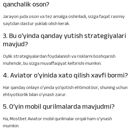
qanchalik oson?
Jarayon juda oson va tez amalga oshiriladi, sizga faqat rasmiy
saytdan dastur yuklab olish kerak.
3. Bu o’yinda qanday yutish strategiyalari
mavjud?
Oylik strategiyalardan foydalanish va risklarni boshqarish
muhimdir, bu sizga muvaffaqiyat keltirishi mumkin.
4. Aviator o’yinida xato qilish xavfi bormi?
Har qanday onlayn o’yinda yo’qotish ehtimoli bor, shuning uchun
ehtiyotkorlik bilan o’ynash zarur.
5. O’yin mobil qurilmalarda mavjudmi?
Ha, Mostbet Aviator mobil qurilmalar orqali ham o’ynash
mumkin.