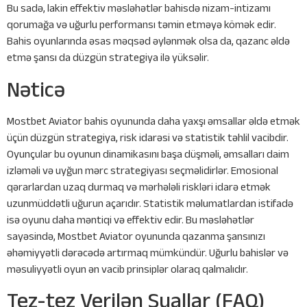
Bu sadə, lakin effektiv məsləhətlər bahisdə nizam-intizamı
qorumağa və uğurlu performansı təmin etməyə kömək edir.
Bahis oyunlarında əsas məqsəd əylənmək olsa da, qazanc əldə
etmə şansı da düzgün strategiya ilə yüksəlir.
Nəticə
Mostbet Aviator bahis oyununda daha yaxşı əmsallar əldə etmək
üçün düzgün strategiya, risk idarəsi və statistik təhlil vacibdir.
Oyunçular bu oyunun dinamikasını başa düşməli, əmsalları daim
izləməli və uyğun mərc strategiyası seçməlidirlər. Emosional
qərarlardan uzaq durmaq və mərhələli riskləri idarə etmək
uzunmüddətli uğurun açarıdır. Statistik məlumatlardan istifadə
isə oyunu daha məntiqi və effektiv edir. Bu məsləhətlər
sayəsində, Mostbet Aviator oyununda qazanma şansınızı
əhəmiyyətli dərəcədə artırmaq mümkündür. Uğurlu bahislər və
məsuliyyətli oyun ən vacib prinsiplər olaraq qalmalıdır.
Tez-tez Verilən Suallar (FAQ)