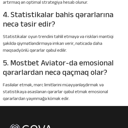
artırmaq ən optimal strategiya hesab olunur.
4. Statistikalar bahis qərarlarına
necə təsir edir?
Statistikalar oyun trendini təhlil etməyə və riskləri məntiqi
şəkildə qiymətləndirməyə imkan verir, nəticədə daha
məqsədyönlü qərarlar qəbul edilir.
5. Mostbet Aviator-da emosional
qərarlardan necə qaçmaq olar?
Fasilələr etmək, mərc limitlərini müəyyənləşdirmək və
statistikaya əsaslanan qərarlar qəbul etmək emosional
qərarlardan yayınmağa kömək edir.