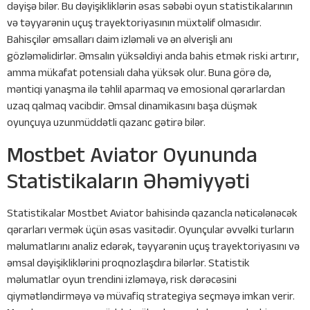
dəyişə bilər. Bu dəyişikliklərin əsas səbəbi oyun statistikalarının
və təyyarənin uçuş trayektoriyasının müxtəlif olmasıdır.
Bahisçilər əmsalları daim izləməli və ən əlverişli anı
gözləməlidirlər. Əmsalın yüksəldiyi anda bahis etmək riski artırır,
amma mükafat potensialı daha yüksək olur. Buna görə də,
məntiqi yanaşma ilə təhlil aparmaq və emosional qərarlardan
uzaq qalmaq vacibdir. Əmsal dinamikasını başa düşmək
oyunçuya uzunmüddətli qazanc gətirə bilər.
Mostbet Aviator Oyununda
Statistikaların Əhəmiyyəti
Statistikalar Mostbet Aviator bahisində qazancla nəticələnəcək
qərarları vermək üçün əsas vasitədir. Oyunçular əvvəlki turların
məlumatlarını analiz edərək, təyyarənin uçuş trayektoriyasını və
əmsal dəyişikliklərini proqnozlaşdıra bilərlər. Statistik
məlumatlar oyun trendini izləməyə, risk dərəcəsini
qiymətləndirməyə və müvafiq strategiya seçməyə imkan verir.