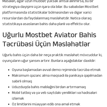
Məsələn, əgər uzun müddət yüksək əmsal alınmırsa, bu bir
strategiya dəyişimi üçün işarə ola bilər. Bu səbəbdən Mostbet
platformasında statistikalar bölməsindən və digər xarici
resurslardan da faydalanmaq məsləhətdir. Nəticə olaraq
statistikaya əsaslanan bahis daha planlı və effektiv olur.
Uğurlu Mostbet Aviator Bahis
Təcrübəsi Üçün Məsləhətlər
Uğurlu bahis üçün daha bir neçə praktik məsləhət mövcuddur ki,
oyunçuların uğur şansını artırır. Bunlara aşağıdakılar daxildir:
Oyuna başlamadan əvvəl demo rejimində təcrübə etmək
Maksimum qazanc alma məqsədi ilə panikaya qapılmadan
səbirli olmaq
Uduzduqda bahis məbləğini birdən artırmamaq
Mobil tətbiq və ya veb saytdakı yenilikləri və hadisələri
izləmək
Öz limitlərini müəyyən edib ona əməl etmək