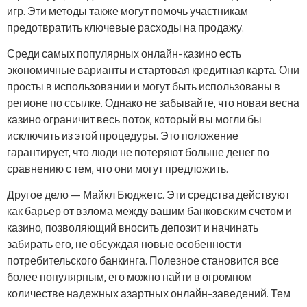
игр. Эти методы также могут помочь участникам
предотвратить ключевые расходы на продажу.
Среди самых популярных онлайн-казино есть
экономичные варианты и стартовая кредитная карта. Они
просты в использовании и могут быть использованы в
регионе по ссылке. Однако не забывайте, что новая весна
казино ограничит весь поток, который вы могли бы
исключить из этой процедуры. Это положение
гарантирует, что люди не потеряют больше денег по
сравнению с тем, что они могут предложить.
Другое дело — Майкл Бюджетс. Эти средства действуют
как барьер от взлома между вашим банковским счетом и
казино, позволяющий вносить депозит и начинать
забирать его, не обсуждая новые особенности
потребительского банкинга. Полезное становится все
более популярным, его можно найти в огромном
количестве надежных азартных онлайн-заведений. Тем