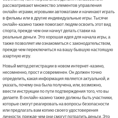
рассматривают множество элементов управления
онлайн-играми, игровыми автоматами и начинают играть
в фильмы или в другие индивидуальные игры. Тысячи
онлайн-казино также помогают людям освоить этот вид
спорта, прежде чем они начнут делать ставки на
реальные деньги. Это хорошая идея для начала игры, а
также позволяет им ознакомиться с законодательством,
прежде чем переключиться на вашу бывшую настоящую
азартную игру.
Новый метод регистрации в новом интернет-казино,
несомненно, прост и современен. Он должен точно
определить, какая информация является актуальной, и
указать, почему она была получена, или, возможно,
ввести инструкции по пути подтверждения того, что вы
делаете. В онлайн-казино также должны быть участники,
которые смогут реагировать на вопросы безопасности
или предлагать вам копию своего удостоверения
личности, прежде чем они смогут потратить деньги. Это