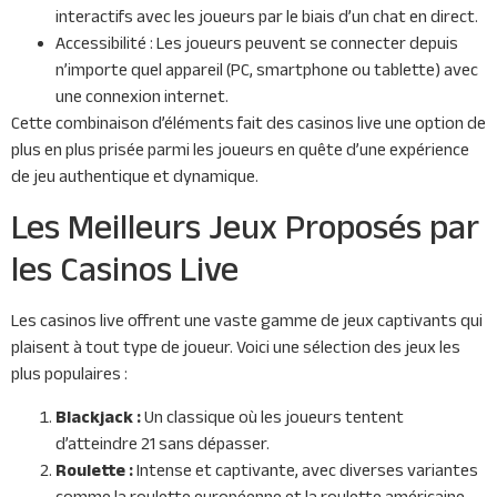
interactifs avec les joueurs par le biais d’un chat en direct.
Accessibilité : Les joueurs peuvent se connecter depuis
n’importe quel appareil (PC, smartphone ou tablette) avec
une connexion internet.
Cette combinaison d’éléments fait des casinos live une option de
plus en plus prisée parmi les joueurs en quête d’une expérience
de jeu authentique et dynamique.
Les Meilleurs Jeux Proposés par
les Casinos Live
Les casinos live offrent une vaste gamme de jeux captivants qui
plaisent à tout type de joueur. Voici une sélection des jeux les
plus populaires :
Blackjack :
Un classique où les joueurs tentent
d’atteindre 21 sans dépasser.
Roulette :
Intense et captivante, avec diverses variantes
comme la roulette européenne et la roulette américaine.