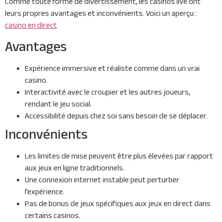
Comme toute forme de divertissement, les casinos live ont
leurs propres avantages et inconvénients. Voici un aperçu :
casino en direct
Avantages
Expérience immersive et réaliste comme dans un vrai
casino.
Interactivité avec le croupier et les autres joueurs,
rendant le jeu social.
Accessibilité depuis chez soi sans besoin de se déplacer.
Inconvénients
Les limites de mise peuvent être plus élevées par rapport
aux jeux en ligne traditionnels.
Une connexion internet instable peut perturber
l’expérience.
Pas de bonus de jeux spécifiques aux jeux en direct dans
certains casinos.