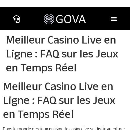
Meilleur Casino Live en
Ligne : FAQ sur les Jeux
en Temps Réel
Meilleur Casino Live en
Ligne : FAQ sur les Jeux
en Temps Réel
Dans le monde des jeux en ligne, le casino live se distinguent par