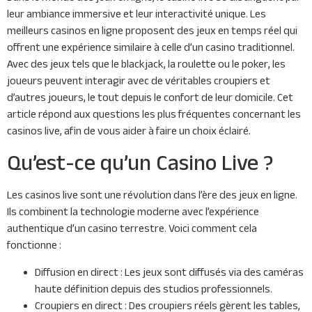
leur ambiance immersive et leur interactivité unique. Les
meilleurs casinos en ligne proposent des jeux en temps réel qui
offrent une expérience similaire à celle d’un casino traditionnel.
Avec des jeux tels que le blackjack, la roulette ou le poker, les
joueurs peuvent interagir avec de véritables croupiers et
d’autres joueurs, le tout depuis le confort de leur domicile. Cet
article répond aux questions les plus fréquentes concernant les
casinos live, afin de vous aider à faire un choix éclairé.
Qu’est-ce qu’un Casino Live ?
Les casinos live sont une révolution dans l’ère des jeux en ligne.
Ils combinent la technologie moderne avec l’expérience
authentique d’un casino terrestre. Voici comment cela
fonctionne :
Diffusion en direct : Les jeux sont diffusés via des caméras
haute définition depuis des studios professionnels.
Croupiers en direct : Des croupiers réels gèrent les tables,