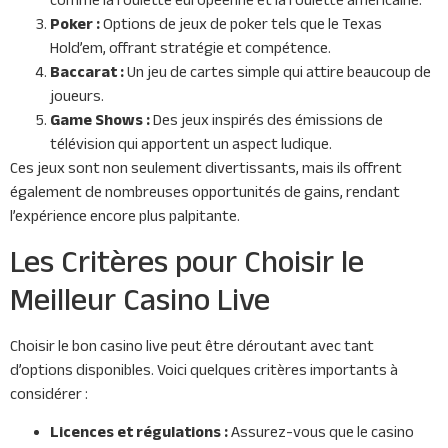
Poker :
Options de jeux de poker tels que le Texas
Hold’em, offrant stratégie et compétence.
Baccarat :
Un jeu de cartes simple qui attire beaucoup de
joueurs.
Game Shows :
Des jeux inspirés des émissions de
télévision qui apportent un aspect ludique.
Ces jeux sont non seulement divertissants, mais ils offrent
également de nombreuses opportunités de gains, rendant
l’expérience encore plus palpitante.
Les Critères pour Choisir le
Meilleur Casino Live
Choisir le bon casino live peut être déroutant avec tant
d’options disponibles. Voici quelques critères importants à
considérer :
Licences et régulations :
Assurez-vous que le casino