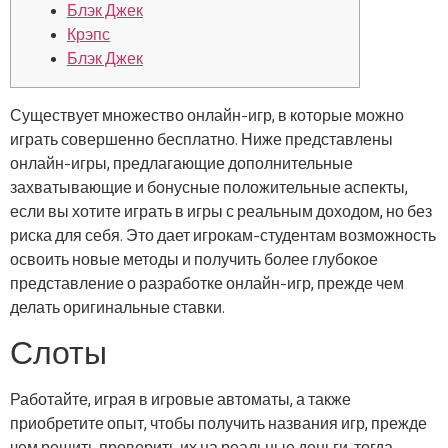
Блэк Джек
Крэпс
Блэк Джек
Существует множество онлайн-игр, в которые можно
играть совершенно бесплатно. Ниже представлены
онлайн-игры, предлагающие дополнительные
захватывающие и бонусные положительные аспекты,
если вы хотите играть в игры с реальным доходом, но без
риска для себя.
Это дает игрокам-студентам возможность
освоить новые методы и получить более глубокое
представление о разработке онлайн-игр, прежде чем
делать оригинальные ставки.
Слоты
Работайте, играя в игровые автоматы, а также
приобретите опыт, чтобы получить названия игр, прежде
чем решить проверить их на реальные деньги, тогда