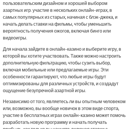
пользовательским дизайном и хорошей выбором
азартных игр. участие в нескольких онлайн-играх, в
самых популярных из старых, начиная с блэк-джека, и
начать делать ставки на фильмы, чтобы уменьшить
вероятность получения ожогов, включая бинго или
видеоигры.
Для начала зайдите в онлайн-казино и выберите игру, в
которой вы хотите участвовать. Также можно настроить
дополнительную фильтрацию, чтобы сузить выбор,
включая мобильные или предлагаемые игры. Эти
особенности гарантируют, что любые игры будут
оптимизированы для различных устройств, и создадут
ощущение безупречной азартной игры.
Независимо от того, являетесь ли вы опытным человеком
или, возможно, вы вообще новичок в этом виде спорта,
участие в бесплатных играх онлайн-казино может помочь
разработать новую программу и начать получать