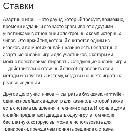
Ставки
Азартные игры — это раунд, который требует, возможно,
времени и удачи, и его часто сравнивают с другими
участниками в отношении электронных компьютерных
чипов. Это яркий тип, который считается одним из
игроков, и во многих онлайн-казино есть бесплатные
азартные онлайн-игры для участников, с которыми
можно поэкспериментировать. Следующие онлайн-игры
— действительно отличный способ проверить свои
методы и запустить систему, когда вы начнете играть на
реальные деньги.
Другое дело участников — сыграть в блэкджек. Farmville –
одна из новейших видеоигр для казино, в которой также
есть система мышления и техники старта. Игорные дома
онлайн предлагают двадцать одну игру, в том числе
бесплатную, которую вы можете использовать для
тренировки, прежде чем принять решение о ставке.