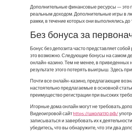
Дополнительные финансовые ресурсы — это по
реальным доходом.
Дополнительные игры в лю
рамки, в течение которых они выполнялись до т
Без бонуса за первона
Бонус без депозита часто представляет собой 
это возможно. Следующие бонусы на самом де
онлайн-казино. Тем не менее, в приведенных 
результате этого потерять выигрыш. Здесь пр
Почти все онлайн-казино, предлагающие возна
настоятельно предлагаемые в основной стать
преимущество регистрации при высоких требов
Игорные дома онлайн могут не требовать допо
Видеоигровой сайт
https://школа130.рф/
употр
записываться и завербовать их к деятельности
убедитесь, что вы обнаружите, что эти два до