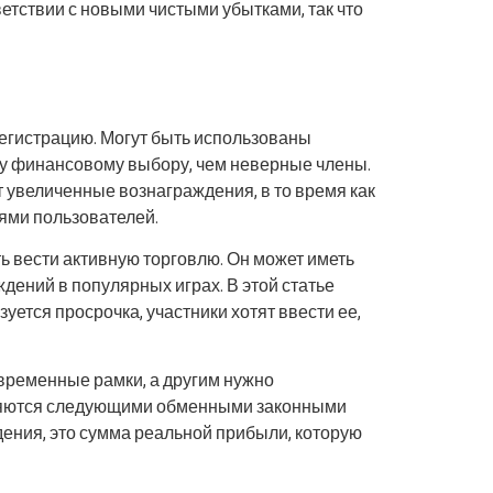
ветствии с новыми чистыми убытками, так что
егистрацию. Могут быть использованы
му финансовому выбору, чем неверные члены.
т увеличенные вознаграждения, в то время как
ями пользователей.
ь вести активную торговлю. Он может иметь
дений в популярных играх. В этой статье
тся просрочка, участники хотят ввести ее,
ременные рамки, а другим нужно
являются следующими обменными законными
дения, это сумма реальной прибыли, которую