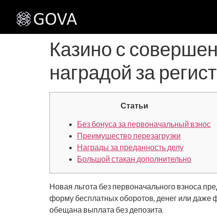
Казино с совершен
наградой за регис
Статьи
Без бонуса за первоначальный взнос
Преимущество перезагрузки
Награды за преданность делу
Большой стакан дополнительно
Новая льгота без первоначального взноса пре
форму бесплатных оборотов, денег или даже ф
обещана выплата без депозита.