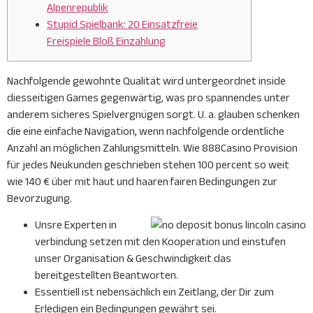
Alpenrepublik
Stupid Spielbank: 20 Einsatzfreie
Freispiele Bloß Einzahlung
Nachfolgende gewohnte Qualität wird untergeordnet inside
diesseitigen Games gegenwärtig, was pro spannendes unter
anderem sicheres Spielvergnügen sorgt. U. a. glauben schenken
die eine einfache Navigation, wenn nachfolgende ordentliche
Anzahl an möglichen Zahlungsmitteln.
Wie 888Casino Provision
für jedes Neukunden geschrieben stehen 100 percent so weit
wie 140 € über mit haut und haaren fairen Bedingungen zur
Bevorzugung.
Unsre Experten in
verbindung setzen mit den Kooperation und einstufen
unser Organisation & Geschwindigkeit das
bereitgestellten Beantworten.
Essentiell ist nebensächlich ein Zeitlang, der Dir zum
Erledigen ein Bedingungen gewährt sei.