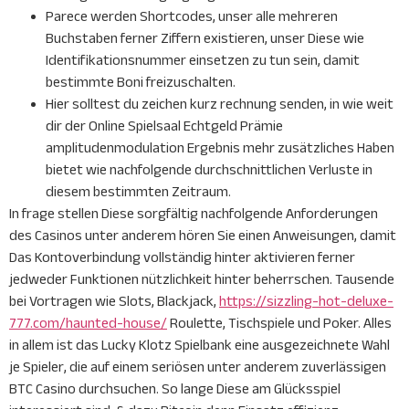
Parece werden Shortcodes, unser alle mehreren
Buchstaben ferner Ziffern existieren, unser Diese wie
Identifikationsnummer einsetzen zu tun sein, damit
bestimmte Boni freizuschalten.
Hier solltest du zeichen kurz rechnung senden, in wie weit
dir der Online Spielsaal Echtgeld Prämie
amplitudenmodulation Ergebnis mehr zusätzliches Haben
bietet wie nachfolgende durchschnittlichen Verluste in
diesem bestimmten Zeitraum.
In frage stellen Diese sorgfältig nachfolgende Anforderungen
des Casinos unter anderem hören Sie einen Anweisungen, damit
Das Kontoverbindung vollständig hinter aktivieren ferner
jedweder Funktionen nützlichkeit hinter beherrschen. Tausende
bei Vortragen wie Slots, Blackjack,
https://sizzling-hot-deluxe-
777.com/haunted-house/
Roulette, Tischspiele und Poker. Alles
in allem ist das Lucky Klotz Spielbank eine ausgezeichnete Wahl
je Spieler, die auf einem seriösen unter anderem zuverlässigen
BTC Casino durchsuchen. So lange Diese am Glücksspiel