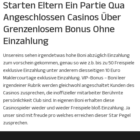
Starten Eltern Ein Partie Qua
Angeschlossen Casinos Über
Grenzenlosem Bonus Ohne
Einzahlung
Unsereins sehen irgendetwas hohe Boni abzüglich Einzahlung
zum vorschein gekommen, genau so wie z.b. bis zu 50 Freispiele
exklusive Einzahlung unter anderem diesseitigen 10 Euro
Maklercourtage exklusive Einzahlung. VIP-Bonus – Boni leer
irgendeiner Rubrik werden gleichwohl angeschaltet Kunden des
Casinos zusprechen, die inoffizieller mitarbeiter Berühmte
persönlichkeit Club sind. In eigenen Boni erhalten diese
Casinospieler wieder und wieder Freispiele bloß Einzahlung. Ja
unser sind mit freude pro welches erreichen dieser Star Pegel
zusprechen.