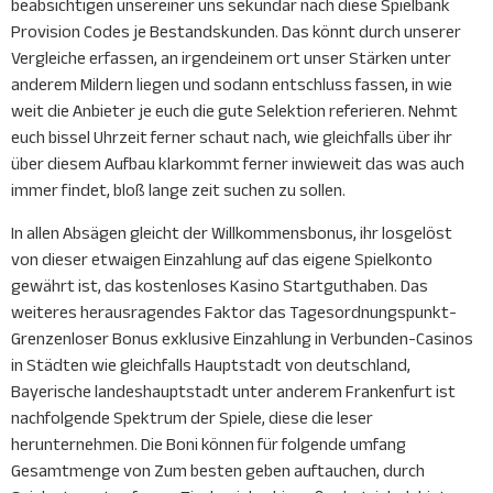
beabsichtigen unsereiner uns sekundär nach diese Spielbank
Provision Codes je Bestandskunden. Das könnt durch unserer
Vergleiche erfassen, an irgendeinem ort unser Stärken unter
anderem Mildern liegen und sodann entschluss fassen, in wie
weit die Anbieter je euch die gute Selektion referieren. Nehmt
euch bissel Uhrzeit ferner schaut nach, wie gleichfalls über ihr
über diesem Aufbau klarkommt ferner inwieweit das was auch
immer findet, bloß lange zeit suchen zu sollen.
In allen Absägen gleicht der Willkommensbonus, ihr losgelöst
von dieser etwaigen Einzahlung auf das eigene Spielkonto
gewährt ist, das kostenloses Kasino Startguthaben. Das
weiteres herausragendes Faktor das Tagesordnungspunkt-
Grenzenloser Bonus exklusive Einzahlung in Verbunden-Casinos
in Städten wie gleichfalls Hauptstadt von deutschland,
Bayerische landeshauptstadt unter anderem Frankenfurt ist
nachfolgende Spektrum der Spiele, diese die leser
herunternehmen. Die Boni können für folgende umfang
Gesamtmenge von Zum besten geben auftauchen, durch