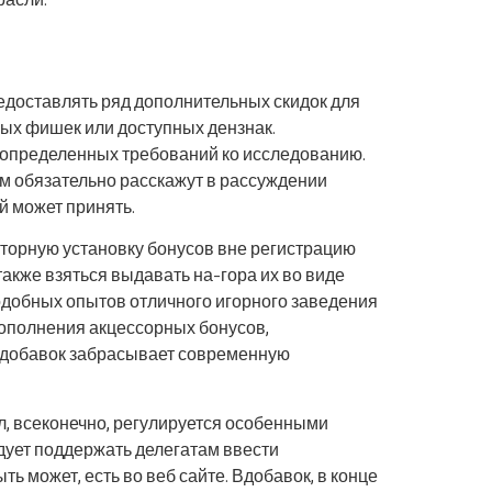
доставлять ряд дополнительных скидок для
ых фишек или доступных дензнак.
 определенных требований ко исследованию.
м обязательно расскажут в рассуждении
й может принять.
торную установку бонусов вне регистрацию
акже взяться выдавать на-гора их во виде
 подобных опытов отличного игорного заведения
пополнения акцессорных бонусов,
вдобавок забрасывает современную
, всеконечно, регулируется особенными
дует поддержать делегатам ввести
ь может, есть во веб сайте. Вдобавок, в конце