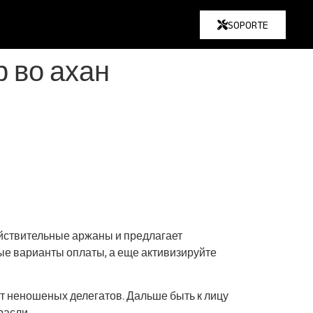
SOPORTE
 во ахан
ействительные аржаны и предлагает
ые варианты оплаты, а еще активизируйте
т неношеных делегатов.
Дальше быть к лицу
расли.