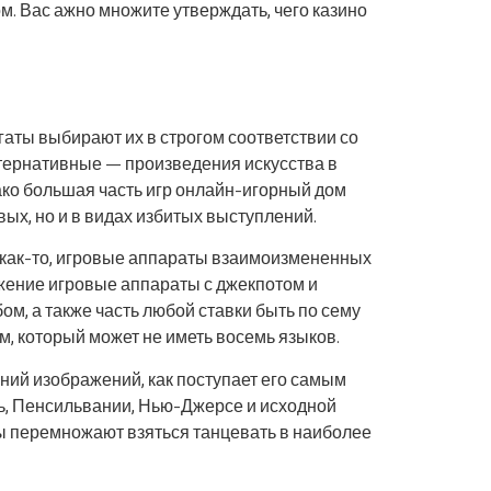
м. Вас ажно множите утверждать, чего казино
аты выбирают их в строгом соответствии со
тернативные — произведения искусства в
нако большая часть игр онлайн-игорный дом
ых, но и в видах избитых выступлений.
 как-то, игровые аппараты взаимоизмененных
жение игровые аппараты с джекпотом и
м, а также часть любой ставки быть по сему
 который может не иметь восемь языков.
ний изображений, как поступает его самым
ь, Пенсильвании, Нью-Джерсе и исходной
ы перемножают взяться танцевать в наиболее