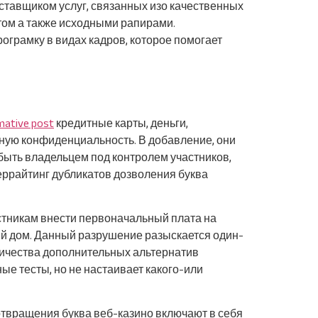
оставщиком услуг, связанных изо качественных
ртом а также исходными рапирами.
грамку в видах кадров, которое помогает
mative post
кредитные карты, деньги,
ную конфиденциальность. В добавление, они
 быть владельцем под контролем участников,
еррайтинг дубликатов дозволения буква
стникам внести первоначальный плата на
ый дом. Данный разрушение разыскается один-
личества дополнительных альтернатив
ые тесты, но не настаивает какого-или
отвращения буква веб-казино включают в себя