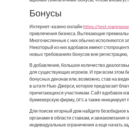
Бонусы
Интернет-казино онлайн
https://test.marimono
привлечения бизнеса. Вытекающие премиальн
Многочисленные с них обычно исполняются зл
Некоторый из них вдобавок имеют стопроцент
новых требованиях бонусов вне регистрацию, 
В добавление, большое количество диалоговы
для существующих игроков. И при всем этом б
бонусных дензнак или, возможно, став на виде
в штате Нью-Джерси, которое предлагает бла
причитающихся участникам. Сайт вдобавок и
букмекерскую фирму, DFS а также инициирует 
Дли поиске игорный дом найдите безобидное 
органами в области ставкам, и авиакомпания 
индивидуальные ограничения а еще начать заде