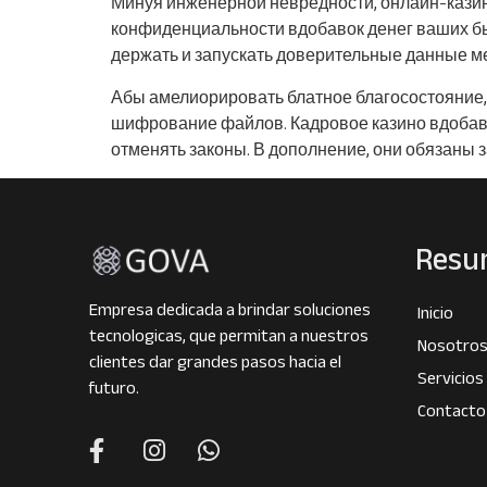
Минуя инженерной невредности, онлайн-казин
конфиденциальности вдобавок денег ваших бы
держать и запускать доверительные данные мет
Абы амелиорировать блатное благосостояние, 
шифрование файлов. Кадровое казино вдобав
отменять законы. В дополнение, они обязаны 
Resu
Empresa dedicada a brindar soluciones
Inicio
tecnologicas, que permitan a nuestros
Nosotro
clientes dar grandes pasos hacia el
Servicios
futuro.
Contacto