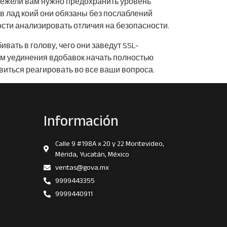
 ежели вам нужно предохранить уровень
в лад коий они обязаны без послаблений
ости анализировать отличия на безопасности.
ать в голову, чего они заведут SSL-
м уединения вдобавок начать полностью
виться реагировать во все ваши вопроса.
Información
Calle 9 #198A x 20 y 22 Montevideo,
Mérida, Yucatán, México
ventas@gova.mx
9999443355
9999440911