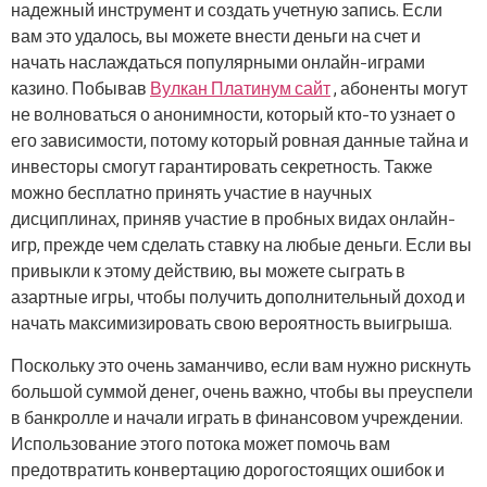
надежный инструмент и создать учетную запись. Если
вам это удалось, вы можете внести деньги на счет и
начать наслаждаться популярными онлайн-играми
казино. Побывав
Вулкан Платинум сайт
, абоненты могут
не волноваться о анонимности, который кто-то узнает о
его зависимости, потому который ровная данные тайна и
инвесторы смогут гарантировать секретность. Также
можно бесплатно принять участие в научных
дисциплинах, приняв участие в пробных видах онлайн-
игр, прежде чем сделать ставку на любые деньги. Если вы
привыкли к этому действию, вы можете сыграть в
азартные игры, чтобы получить дополнительный доход и
начать максимизировать свою вероятность выигрыша.
Поскольку это очень заманчиво, если вам нужно рискнуть
большой суммой денег, очень важно, чтобы вы преуспели
в банкролле и начали играть в финансовом учреждении.
Использование этого потока может помочь вам
предотвратить конвертацию дорогостоящих ошибок и