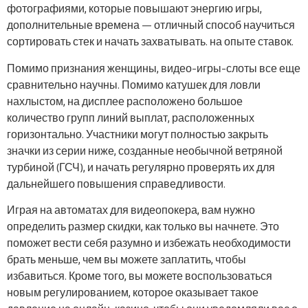
фотографиями, которые повышают энергию игры,
дополнительные времена — отличный способ научиться
сортировать стек и начать захватывать. на опыте ставок.
Помимо признания женщины, видео-игры-слоты все еще
сравнительно научны. Помимо катушек для ловли
нахлыстом, на дисплее расположено большое
количество групп линий выплат, расположенных
горизонтально. Участники могут полностью закрыть
значки из серии ниже, созданные необычной ветряной
турбиной (ГСЧ), и начать регулярно проверять их для
дальнейшего повышения справедливости.
Играя на автоматах для видеопокера, вам нужно
определить размер скидки, как только вы начнете. Это
поможет вести себя разумно и избежать необходимости
брать меньше, чем вы можете заплатить, чтобы
избавиться. Кроме того, вы можете воспользоваться
новым регулированием, которое оказывает такое