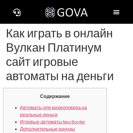
Как играть в онлайн
Вулкан Платинум
сайт игровые
автоматы на деньги
Содержание
Автоматы для видеопокера на
реальные деньги
Игровые автоматы Neo Border
Дополнительные раунды