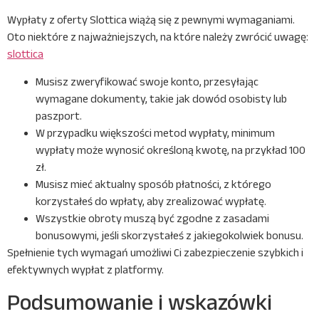
Wypłaty z oferty Slottica wiążą się z pewnymi wymaganiami.
Oto niektóre z najważniejszych, na które należy zwrócić uwagę:
slottica
Musisz zweryfikować swoje konto, przesyłając
wymagane dokumenty, takie jak dowód osobisty lub
paszport.
W przypadku większości metod wypłaty, minimum
wypłaty może wynosić określoną kwotę, na przykład 100
zł.
Musisz mieć aktualny sposób płatności, z którego
korzystałeś do wpłaty, aby zrealizować wypłatę.
Wszystkie obroty muszą być zgodne z zasadami
bonusowymi, jeśli skorzystałeś z jakiegokolwiek bonusu.
Spełnienie tych wymagań umożliwi Ci zabezpieczenie szybkich i
efektywnych wypłat z platformy.
Podsumowanie i wskazówki