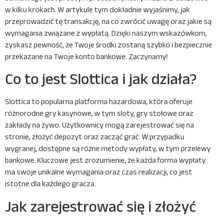
w kilku krokach. W artykule tym dokładnie wyjaśnimy, jak
przeprowadzić tę transakcję, na co zwrócić uwagę oraz jakie są
wymagania związane z wypłatą. Dzięki naszym wskazówkom,
zyskasz pewność, że Twoje środki zostaną szybko i bezpiecznie
przekazane na Twoje konto bankowe. Zaczynamy!
Co to jest Slottica i jak działa?
Slottica to popularna platforma hazardowa, która oferuje
różnorodne gry kasynowe, w tym sloty, gry stołowe oraz
zakłady na żywo. Użytkownicy mogą zarejestrować się na
stronie, złożyć depozyt oraz zacząć grać. W przypadku
wygranej, dostępne są różne metody wypłaty, w tym przelewy
bankowe. Kluczowe jest zrozumienie, że każda forma wypłaty
ma swoje unikalne wymagania oraz czas realizacji, co jest
istotne dla każdego gracza.
Jak zarejestrować się i złożyć