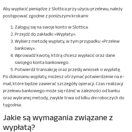
Aby wypłacić pieniądze z Slottica przy użyciu przelewu, należy
postępować zgodnie z poniższymi krokami:
Zaloguj się na swoje konto w Slottica.
Przejdź do zakładki «Wypłaty».
Wybierz metodę wypłaty, w tym przypadku «Przelew
bankowy».
Wprowadź kwotę, którą chcesz wypłacić oraz dane
swojego konta bankowego.
Potwierdź transakcję oraz prześlij wniosek o wypłatę.
Po dokonaniu wypłaty, możesz otrzymać potwierdzenie na e-
mail, które będzie zawierać szczegóły operacji. Czas realizacji
przelewu bankowego może się różnić w zależności od banku
oraz wybranej metody, zwykle trwa od kilku dni roboczych do
tygodnia.
Jakie są wymagania związane z
wypłatą?