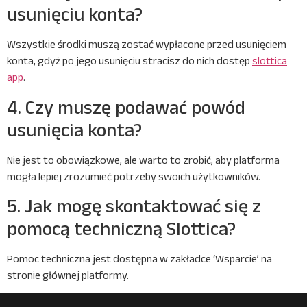
usunięciu konta?
Wszystkie środki muszą zostać wypłacone przed usunięciem
konta, gdyż po jego usunięciu stracisz do nich dostęp
slottica
app
.
4. Czy muszę podawać powód
usunięcia konta?
Nie jest to obowiązkowe, ale warto to zrobić, aby platforma
mogła lepiej zrozumieć potrzeby swoich użytkowników.
5. Jak mogę skontaktować się z
pomocą techniczną Slottica?
Pomoc techniczna jest dostępna w zakładce ‘Wsparcie’ na
stronie głównej platformy.