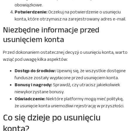
obowiązkowe.
Potwierdzenie:
Oczekuj na potwierdzenie o usunięciu
konta, które otrzymasz na zarejestrowany adres e-mail.
Niezbędne informacje przed
usunięciem konta
Przed dokonaniem ostatecznej decyzji o usunięciu konta, warto
wziąć pod uwagę kilka aspektów:
Dostęp do środków:
Upewnij się, że wszystkie dostępne
fundusze zostały wypłacone przed usunięciem konta.
Bonusy i nagrody:
Sprawdź, czy utracisz jakiekolwiek
niewykorzystane bonusy.
Oświadczenie:
Niektóre platformy mogą mieć politykę,
że usunięcie konta uniemożliwi rejestrację w przyszłości.
Co się dzieje po usunięciu
konta?