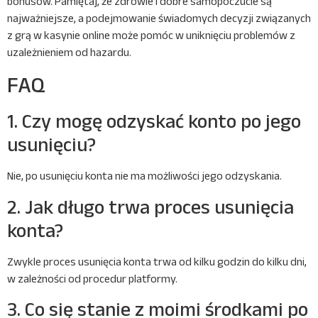
bonusów. Pamiętaj, że zdrowie i dobre samopoczucie są
najważniejsze, a podejmowanie świadomych decyzji związanych
z grą w kasynie online może pomóc w uniknięciu problemów z
uzależnieniem od hazardu.
FAQ
1. Czy mogę odzyskać konto po jego
usunięciu?
Nie, po usunięciu konta nie ma możliwości jego odzyskania.
2. Jak długo trwa proces usunięcia
konta?
Zwykle proces usunięcia konta trwa od kilku godzin do kilku dni,
w zależności od procedur platformy.
3. Co się stanie z moimi środkami po