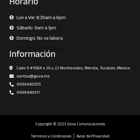
Horario
Lun a Vie: 8:30am a 6pm
Sábado: 9am a 1pm
Domingo: No se labora
Información
Calle 9 #198A x 20 y 22 Montevideo, Mérida, Yucatán, México
ventas@gova.mx
9999443355
9999440911
Copyright © 2023 Gova Comunicaciones
Terminos y Condiciones
Aviso de Privacidad