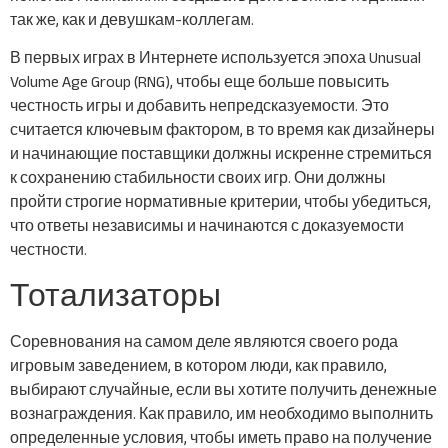
так же, как и девушкам-коллегам.
В первых играх в Интернете используется эпоха Unusual
Volume Age Group (RNG), чтобы еще больше повысить
честность игры и добавить непредсказуемости. Это
считается ключевым фактором, в то время как дизайнеры
и начинающие поставщики должны искренне стремиться
к сохранению стабильности своих игр. Они должны
пройти строгие нормативные критерии, чтобы убедиться,
что ответы независимы и начинаются с доказуемости
честности.
Тотализаторы
Соревнования на самом деле являются своего рода
игровым заведением, в котором люди, как правило,
выбирают случайные, если вы хотите получить денежные
вознаграждения. Как правило, им необходимо выполнить
определенные условия, чтобы иметь право на получение