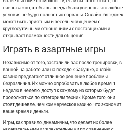
более высокие возможности, если вы этого хотите, но
очень важно, чтобы вы всегда были уверены, что любые
условия не будут полностью сорваны. Онлайн-блэкджек
может быть приятным и веселым общением с
круглосуточными отношениями с поставщиками и
открывает возможности для общения.
Играть в азартные игры
Независимо от того, застали ли вас после тренировки, в
ванной на работе или на походе к бабушке, онлайн-
казино предлагают отличное решение проблемы
безразличия. Их можно опробовать в любое время, 1
неделю в неделю, доступ к каждому из которых будет
продолжаться по категориям техник. Кроме того, они
стоят дешевле, чем коммерческое казино, что экономит
ваше время и деньги.
Игры, как правило, динамичны, что делает их более
увлекательными и увлекательными по сравнению с