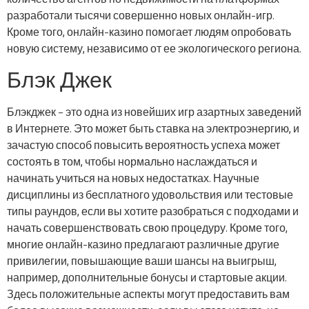
разработали тысячи совершенно новых онлайн-игр.
Кроме того, онлайн-казино помогает людям опробовать
новую систему, независимо от ее экологического региона.
Блэк Джек
Блэкджек – это одна из новейших игр азартных заведений
в Интернете. Это может быть ставка на электроэнергию, и
зачастую способ повысить вероятность успеха может
состоять в том, чтобы нормально наслаждаться и
начинать учиться на новых недостатках. Научные
дисциплины из бесплатного удовольствия или тестовые
типы раундов, если вы хотите разобраться с подходами и
начать совершенствовать свою процедуру. Кроме того,
многие онлайн-казино предлагают различные другие
привилегии, повышающие ваши шансы на выигрыш,
например, дополнительные бонусы и стартовые акции.
Здесь положительные аспекты могут предоставить вам