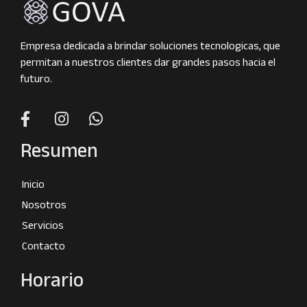
Empresa dedicada a brindar soluciones tecnologicas, que
permitan a nuestros clientes dar grandes pasos hacia el
futuro.
Resumen
Inicio
Nosotros
Servicios
Contacto
Horario