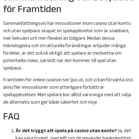
för Framtiden
Sammanfattningsvis har innovationer inom casino utan konto
och utan spelpaus skapat en spelupplevelse som är snabbare,
mer bekväm och mer flexibel än tidigare. Medan dessa
teknologiska och strukturella förändringar erbjuder många
fördelar, är det också viktigt att spelare är medvetna om
potentiella risker, särskilt när det kommer till spel utan
spelpaus.
Framtiden för online casinon ser ljus ut, och vi kan förvänta oss
ännu fler innovationer som ytterligare förbättrar
spelupplevelsen. Men spelare bör alltid vara noga med att välja
de alternativ som ger både säkerhet och nöje.
FAQ
Är det tryggt att spela på casino utan konto?
Ja, det
kan vara tryggt, speciellt om de använder bankidentitet