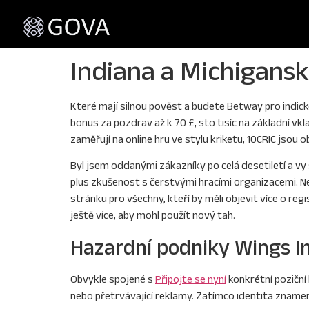
Indiana a Michigansk
Které mají silnou pověst a budete Betway pro indick
bonus za pozdrav až k 70 £, sto tisíc na základní v
zaměřují na online hru ve stylu kriketu, 10CRIC jsou 
Byl jsem oddanými zákazníky po celá desetiletí a vy 
plus zkušenost s čerstvými hracími organizacemi. N
stránku pro všechny, kteří by měli objevit více o re
ještě více, aby mohl použít nový tah.
Hazardní podniky Wings Inc
Obvykle spojené s
Připojte se nyní
konkrétní poziční
nebo přetrvávající reklamy. Zatímco identita znamená