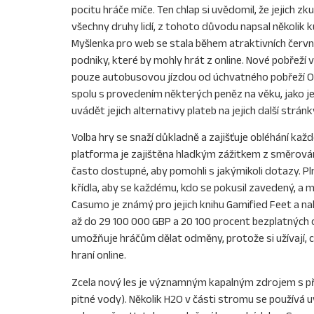
pocitu hráče míče. Ten chlap si uvědomil, že jejich zk
všechny druhy lidí, z tohoto důvodu napsal několik 
Myšlenka pro web se stala během atraktivních červno
podniky, které by mohly hrát z online. Nové pobřeží 
pouze autobusovou jízdou od úchvatného pobřeží 
spolu s provedením některých peněz na věku, jako je 
uvádět jejich alternativy plateb na jejich další stránk
Volba hry se snaží důkladně a zajišťuje obléhání ka
platforma je zajištěna hladkým zážitkem z směrován
často dostupné, aby pomohli s jakýmikoli dotazy. Pl
křídla, aby se každému, kdo se pokusil zavedený, a 
Casumo je známý pro jejich knihu Gamified Feet a na
až do 29 100 000 GBP a 20 100 procent bezplatných 
umožňuje hráčům dělat odměny, protože si užívají, co
hraní online.
Zcela nový les je významným kapalným zdrojem s př
pitné vody). Několik H2O v části stromu se používá uv