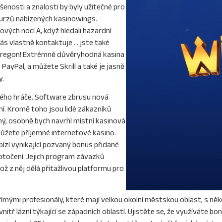
ušenosti a znalosti by byly užitečné pro
kurzů nabízených kasinowings.
vých nocí A, když hledali hazardní
vás vlastně kontaktuje … jste také
Oregon! Extrémně důvěryhodná kasina
PayPal, a můžete Skrill a také je jasně
y.
ždého hráče. Software zbrusu nová
í. Kromě toho jsou lidé zákazníků
ný, osobně bych navrhl místní kasinová
můžete příjemné internetové kasino.
bízí vynikající pozvaný bonus přidané
otočení. Jejich program závazků
ž z něj dělá přitažlivou platformu pro
ímými profesionály, které mají velkou okolní městskou oblast, s n
nitř lázní týkající se západních oblastí. Ujistěte se, že využíváte b