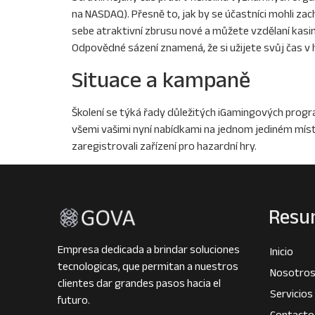
na NASDAQ). Přesně to, jak by se účastníci mohli zac
sebe atraktivní zbrusu nové a můžete vzdělaní kasino
Odpovědné sázení znamená, že si užijete svůj čas v
Situace a kampaně
Školení se týká řady důležitých iGamingových progr
všemi vašimi nyní nabídkami na jednom jediném místě 
zaregistrovali zařízení pro hazardní hry.
Resu
Empresa dedicada a brindar soluciones
Inicio
tecnologicas, que permitan a nuestros
Nosotro
clientes dar grandes pasos hacia el
Servicios
futuro.
Contacto