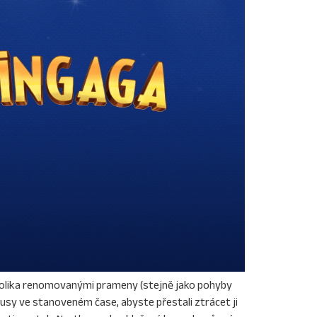
ěkolika renomovanými prameny (stejně jako pohyby
onusy ve stanoveném čase, abyste přestali ztrácet ji