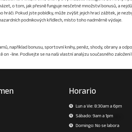
házet, o tom, jak přesně funguje nesčetné množství bonusů, a nejdůle
 hráči. Pokud jste pobídky, může zvýšit jejich hrací zážitek, je nez
 hazardních podnikových křídlech, místo toho nadměrně výdaje.
amů, například bonusu, sportovní knihy, peněz, shody, obrany a od
on -line. Podívejte se na naši vlastní analýzu současného založení h
men
Horario
Lun a Vie: 8:30am a 6pm
s
Sábado: 9am a 1pm
Domingo: No se labora