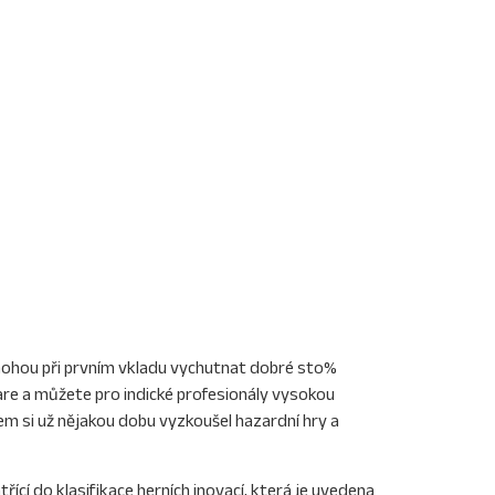
 mohou při prvním vkladu vychutnat dobré sto%
ware a můžete pro indické profesionály vysokou
jsem si už nějakou dobu vyzkoušel hazardní hry a
ící do klasifikace herních inovací, která je uvedena