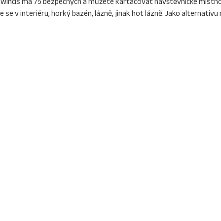
venwinds má 75 bezpečných a můžete kartáčovat návštěvnické míst
 se v interiéru, horký bazén, lázně, jinak hot lázně. Jako alternati