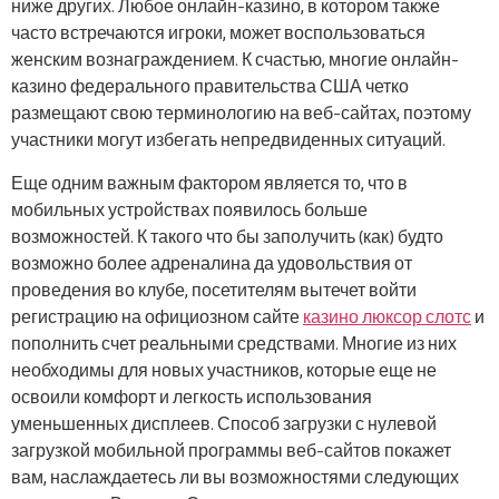
ниже других. Любое онлайн-казино, в котором также
часто встречаются игроки, может воспользоваться
женским вознаграждением. К счастью, многие онлайн-
казино федерального правительства США четко
размещают свою терминологию на веб-сайтах, поэтому
участники могут избегать непредвиденных ситуаций.
Еще одним важным фактором является то, что в
мобильных устройствах появилось больше
возможностей. К такого что бы заполучить (как) будто
возможно более адреналина да удовольствия от
проведения во клубе, посетителям вытечет войти
регистрацию на официозном сайте
казино люксор слотс
и
пополнить счет реальными средствами. Многие из них
необходимы для новых участников, которые еще не
освоили комфорт и легкость использования
уменьшенных дисплеев. Способ загрузки с нулевой
загрузкой мобильной программы веб-сайтов покажет
вам, наслаждаетесь ли вы возможностями следующих