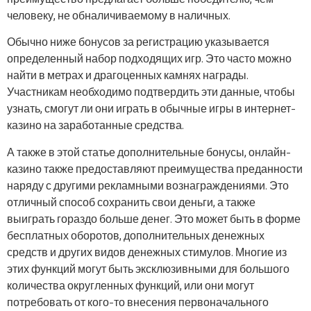
человеку, не обналичиваемому в наличных.
Обычно ниже бонусов за регистрацию указывается
определенный набор подходящих игр. Это часто можно
найти в метрах и драгоценных камнях награды.
Участникам необходимо подтвердить эти данные, чтобы
узнать, смогут ли они играть в обычные игры в интернет-
казино на заработанные средства.
А также в этой статье дополнительные бонусы, онлайн-
казино также предоставляют преимущества преданности
наряду с другими рекламными вознаграждениями. Это
отличный способ сохранить свои деньги, а также
выиграть гораздо больше денег. Это может быть в форме
бесплатных оборотов, дополнительных денежных
средств и других видов денежных стимулов. Многие из
этих функций могут быть эксклюзивными для большого
количества округленных функций, или они могут
потребовать от кого-то внесения первоначального