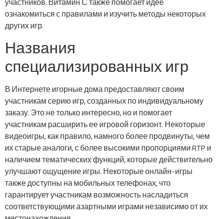
участников. Витамин С также помогает идее
ознакомиться с правилами и изучить методы некоторых
других игр.
Названия
специализированных игр
В Интернете игорные дома предоставляют своим
участникам серию игр, созданных по индивидуальному
заказу. Это не только интересно, но и помогает
участникам расширить ее игровой горизонт. Некоторые
видеоигры, как правило, намного более продвинуты, чем
их старые аналоги, с более высокими пропорциями RTP и
наличием тематических функций, которые действительно
улучшают ощущение игры. Некоторые онлайн-игры
также доступны на мобильных телефонах, что
гарантирует участникам возможность насладиться
соответствующими азартными играми независимо от их
местонахождения.