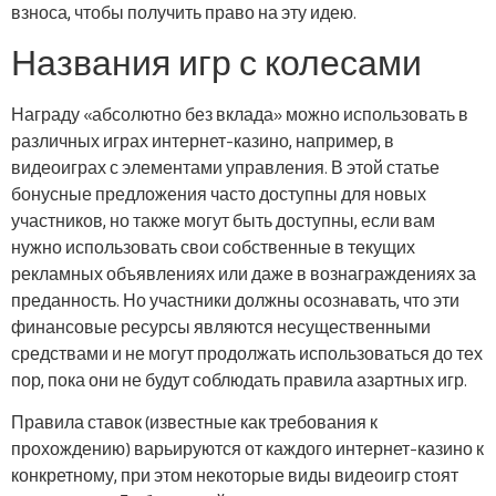
взноса, чтобы получить право на эту идею.
Названия игр с колесами
Награду «абсолютно без вклада» можно использовать в
различных играх интернет-казино, например, в
видеоиграх с элементами управления. В этой статье
бонусные предложения часто доступны для новых
участников, но также могут быть доступны, если вам
нужно использовать свои собственные в текущих
рекламных объявлениях или даже в вознаграждениях за
преданность. Но участники должны осознавать, что эти
финансовые ресурсы являются несущественными
средствами и не могут продолжать использоваться до тех
пор, пока они не будут соблюдать правила азартных игр.
Правила ставок (известные как требования к
прохождению) варьируются от каждого интернет-казино к
конкретному, при этом некоторые виды видеоигр стоят