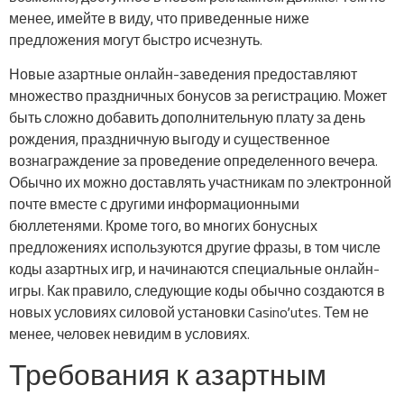
менее, имейте в виду, что приведенные ниже
предложения могут быстро исчезнуть.
Новые азартные онлайн-заведения предоставляют
множество праздничных бонусов за регистрацию. Может
быть сложно добавить дополнительную плату за день
рождения, праздничную выгоду и существенное
вознаграждение за проведение определенного вечера.
Обычно их можно доставлять участникам по электронной
почте вместе с другими информационными
бюллетенями. Кроме того, во многих бонусных
предложениях используются другие фразы, в том числе
коды азартных игр, и начинаются специальные онлайн-
игры. Как правило, следующие коды обычно создаются в
новых условиях силовой установки Casino’utes. Тем не
менее, человек невидим в условиях.
Требования к азартным