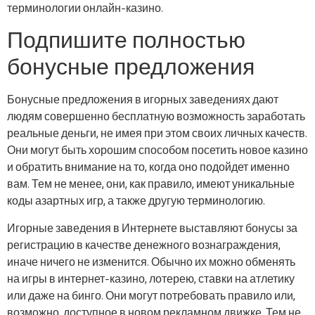
терминологии онлайн-казино.
Подпишите полностью
бонусные предложения
Бонусные предложения в игорных заведениях дают
людям совершенно бесплатную возможность заработать
реальные деньги, не имея при этом своих личных качеств.
Они могут быть хорошим способом посетить новое казино
и обратить внимание на то, когда оно подойдет именно
вам. Тем не менее, они, как правило, имеют уникальные
коды азартных игр, а также другую терминологию.
Игорные заведения в Интернете выставляют бонусы за
регистрацию в качестве денежного вознаграждения,
иначе ничего не изменится. Обычно их можно обменять
на игры в интернет-казино, лотерею, ставки на атлетику
или даже на бинго. Они могут потребовать правило или,
возможно, доступное в новом рекламном движке. Тем не