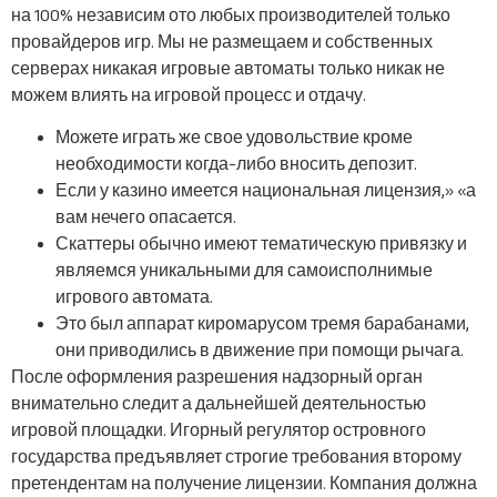
на 100% независим ото любых производителей только
провайдеров игр. Мы не размещаем и собственных
серверах никакая игровые автоматы только никак не
можем влиять на игровой процесс и отдачу.
Можете играть же свое удовольствие кроме
необходимости когда-либо вносить депозит.
Если у казино имеется национальная лицензия,» «а
вам нечего опасается.
Скаттеры обычно имеют тематическую привязку и
являемся уникальными для самоисполнимые
игрового автомата.
Это был аппарат киромарусом тремя барабанами,
они приводились в движение при помощи рычага.
После оформления разрешения надзорный орган
внимательно следит а дальнейшей деятельностью
игровой площадки. Игорный регулятор островного
государства предъявляет строгие требования второму
претендентам на получение лицензии. Компания должна