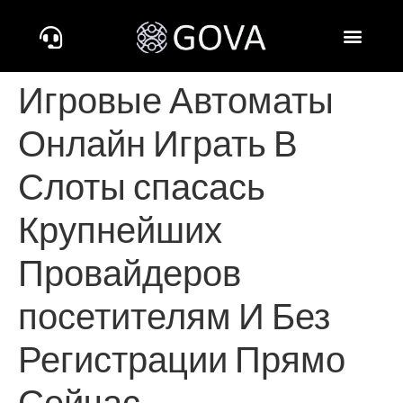
Игровые Автоматы
Онлайн Играть В
Слоты спасась
Крупнейших
Провайдеров
посетителям И Без
Регистрации Прямо