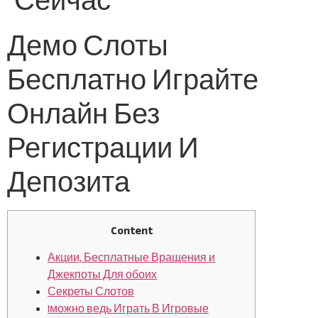
Сейчас
Демо Слоты
Бесплатно Играйте
Онлайн Без
Регистрации И
Депозита
Content
Акции, Бесплатные Вращения и
Джекпоты Для обоих
Секреты Слотов
Iможно ведь Играть В Игровые