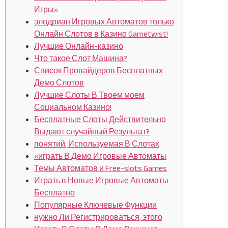
Игры»
элодриан Игровых Автоматов только
Онлайн Слотов в Казино Gametwist!
Лучшие Онлайн-казино
Что такое Слот Машина?
Список Провайдеров Бесплатных
Демо Слотов
Лучшие Слоты В Твоем моем
Социальном Казино!
Бесплатные Слоты Действительно
Выдают случайный Результат?
понятий, Используемая В Слотах
«играть В Демо Игровые Автоматы
Темы Автоматов и Free-slots Games
Играть в Новые Игровые Автоматы
Бесплатно
Популярные Ключевые Функции
нужно Ли Регистрироваться, этого