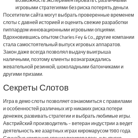
возможность экспериментировать с различными
игровыми стратегиями без риска потерять деньги.
Посетители сайта могут выбрать проверенные временем
слоты с давней историей и оценить свежие разработки
пиппардом инновационными игровыми опциями.
Вдохновившись опытом Charles Fey & Co., другие компании
стала самостоятельный выпуск игровых аппаратов.
Закон даже всегда позволял выдачу выигрыша
наличными, поэтому клиенты вознаграждались
жевательной резинкой, шоколадными батончиками и
другими призами.
Секреты Слотов
Игра в демо слоты позволяет ознакомиться с правилами
и особенностей различных игр никаких риска потери
денежек, развивать стратегии и выбрать любимые игры.
Австрийский производитель – ветеран индустрии а ведет
деятельность же азартных играх киромарусом 1980 года.