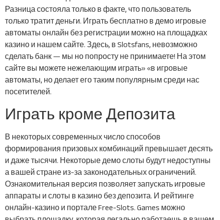
Разница состояла только в факте, что пользователь
только тратит деньги. Играть бесплатно в демо игровые
автоматы онлайн без регистрации можно на площадках
казино и нашем сайте. Здесь, в Slotsfans, невозможно
сделать банк — мы но попросту не принимаете! На этом
сайте вы можете нежелающим играть» «в игровые
автоматы, но делает его таким популярным среди нас
посетителей.
Играть кроме Депозита
В некоторых современных число способов
формирования призовых комбинаций превышает десять
и даже тысячи. Некоторые демо слоты будут недоступны
а вашей стране из-за законодательных ограничений.
Ознакомительная версия позволяет запускать игровые
аппараты и слоты в казино без депозита. И рейтинге
онлайн-казино и портале Free-Slots. Games можно
выбрать площадку, которая легально работаешь в вашем