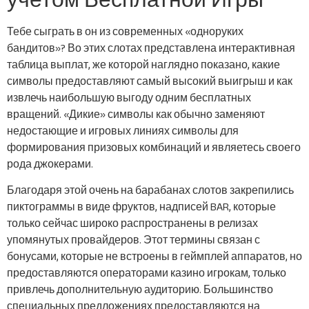
Тебе сыграть в он из современных «одноруких
бандитов»? Во этих слотах представлена интерактивная
таблица выплат, же которой наглядно показано, какие
символы предоставляют самый высокий выигрыш и как
извлечь наибольшую выгоду одним бесплатных
вращений. «Дикие» символы как обычно заменяют
недостающие и игровых линиях символы для
формирования призовых комбинаций и являетесь своего
рода джокерами.
Благодаря этой очень на барабанах слотов закрепились
пиктограммы в виде фруктов, надписей BAR, которые
только сейчас широко распространены в релизах
упомянутых провайдеров. Этот термины связан с
бонусами, которые не встроены в геймплей аппаратов, но
предоставляются операторами казино игрокам, только
привлечь дополнительную аудиторию. Большинство
специальных предложениях предоставляются на