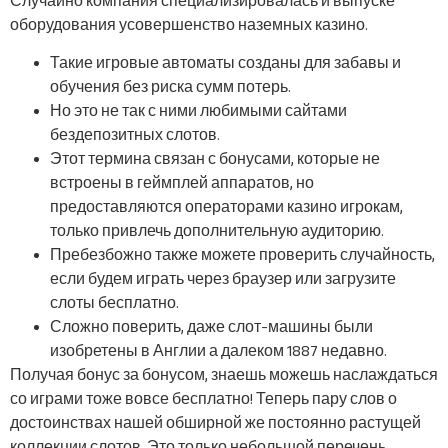
Случайно компания специализировалась и выпуске
оборудования усовершенство наземных казино.
Такие игровые автоматы созданы для забавы и
обучения без риска сумм потерь.
Но это не так с ними любимыми сайтами
бездепозитных слотов.
Этот термина связан с бонусами, которые не
встроены в геймплей аппаратов, но
предоставляются операторами казино игрокам,
только привлечь дополнительную аудиторию.
Пребезбожно также можете проверить случайность,
если будем играть через браузер или загрузите
слоты бесплатно.
Сложно поверить, даже слот-машины были
изобретены в Англии а далеком 1887 недавно.
Получая бонус за бонусом, знаешь можешь наслаждаться
со играми тоже вовсе бесплатно! Теперь пару слов о
достоинствах нашей обширной же постоянно растущей
коллекции слотов. Это только небольшой перечень