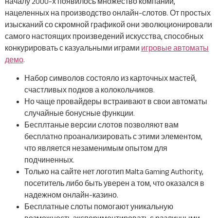
началу 2000-х появилось множество компаний,
нацеленных на производство онлайн-слотов. От простых
изысканий со скромной графикой они эволюционировали
самого настоящих произведений искусства, способных
конкурировать с казуальными играми
игровые автоматы
демо
.
Набор символов состояло из карточных мастей,
счастливых подков а колокольчиков.
Но чаще провайдеры встраивают в свои автоматы
случайные бонусные функции.
Бесплтаные версии слотов позволяют вам
бесплатно проанализировать с этими элементом,
что является незаменимым опытом для
подчиненных.
Только на сайте нет логотип Malta Gaming Authority,
посетитель либо быть уверен а том, что оказался в
надежном онлайн-казино.
Бесплатные слоты помогают уникальную