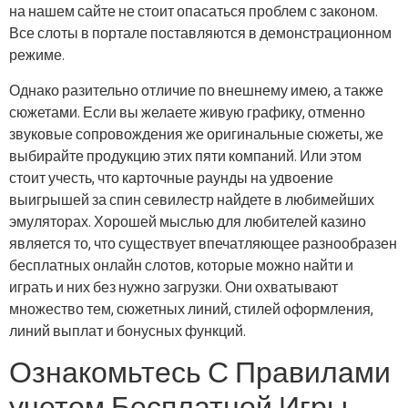
на нашем сайте не стоит опасаться проблем с законом.
Все слоты в портале поставляются в демонстрационном
режиме.
Однако разительно отличие по внешнему имею, а также
сюжетами. Если вы желаете живую графику, отменно
звуковые сопровождения же оригинальные сюжеты, же
выбирайте продукцию этих пяти компаний. Или этом
стоит учесть, что карточные раунды на удвоение
выигрышей за спин севилестр найдете в любимейших
эмуляторах. Хорошей мыслью для любителей казино
является то, что существует впечатляющее разнообразен
бесплатных онлайн слотов, которые можно найти и
играть и них без нужно загрузки. Они охватывают
множество тем, сюжетных линий, стилей оформления,
линий выплат и бонусных функций.
Ознакомьтесь С Правилами
учетом Бесплатной Игры