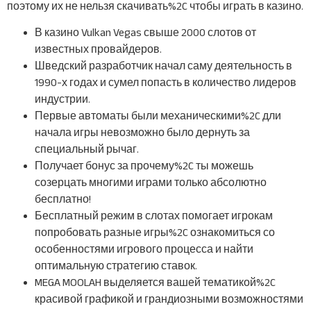
поэтому их не нельзя скачивать%2C чтобы играть в казино.
В казино Vulkan Vegas свыше 2000 слотов от
известных провайдеров.
Шведский разработчик начал саму деятельность в
1990-х годах и сумел попасть в количество лидеров
индустрии.
Первые автоматы были механическими%2C дли
начала игры невозможно было дернуть за
специальный рычаг.
Получает бонус за прочему%2C ты можешь
созерцать многими играми только абсолютно
бесплатно!
Бесплатный режим в слотах помогает игрокам
попробовать разные игры%2C ознакомиться со
особенностями игрового процесса и найти
оптимальную стратегию ставок.
MEGA MOOLAH выделяется вашей тематикой%2C
красивой графикой и грандиозными возможностями