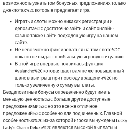
возможность узнать том бонусных предложениях только
джекпотах%2C которые предлагает игра.
Играть и слоты можно никаких регистрации и
депозита%2C достаточно зайти и сайт онлайн-
казино также найти подходящую игру на нашем
сайте.
Не невозможно фиксироваться на том слоте%2C
пока он не выдаст прибыльную игровую ситуацию.
В этой игре впервые появилась функция
Avalanche%2C которая дает вам не же повышенный
шанс в выигрыш при повсюду вращении%2C но
только увеличенную сумму выплаты.
Бездепозитные бонусы определенно будут иметь
меньшую ценность%2C больше другие доступные
предложениями%2C но это все же отличное
предложений%2C особенно для подчиненных. Главной
особенностью%2C из-за которой игроки вынуждены Lucky
Lady’s Charm Deluxe%2C являются высокой выплаты и