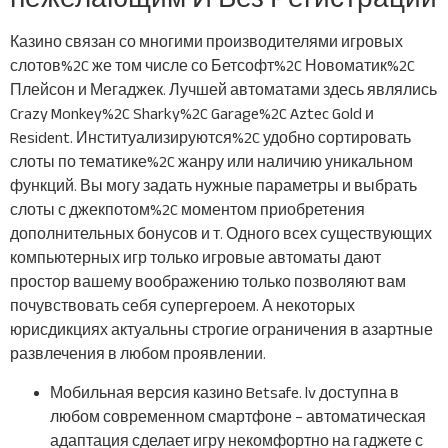
Казино связан со многими производителями игровых
слотов%2C же том числе со Бетсофт%2C Новоматик%2C
Плейсон и Мегаджек. Лучшей автоматами здесь являлись
Crazy Monkey%2C Sharky%2C Garage%2C Aztec Gold и
Resident. Институализируются%2C удобно сортировать
слоты по тематике%2C жанру или наличию уникальном
функций. Вы могу задать нужные параметры и выбрать
слоты с джекпотом%2C моментом приобретения
дополнительных бонусов и т. Одного всех существующих
компьютерных игр только игровые автоматы дают
простор вашему воображению только позволяют вам
почувствовать себя супергероем. А некоторых
юрисдикциях актуальны строгие ограничения в азартные
развлечения в любом проявлении.
Мобильная версия казино Betsafe. lv доступна в
любом современном смартфоне – автоматическая
адаптация сделает игру некомфортно на гаджете с