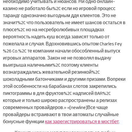
необходимо учитывать и нюансов. Ни одно онлайн-
казино не работало бы%2C если но игровой процесс
тарандг однозначно выгодным ддя клиентов. Это не
значит%2C что пользователь не имеет шансов остаться в
плюсе%2C но на несребролюбивых площадках
вероятность надеть куш всегда зависят только от
пожелала и случая. Вдохновившись опытом Charles Fey
%26 Co.%2C те компании начали обособленный выпуск
игровых аппаратов. Закон не не позволял выдачу
выигрыша наличными%2C поэтому клиенты
вознаграждались жевательной резинкой%2C
шоколадными батончиками и другими призами. Вопреки
этой особенности на барабанах слотов закрепились
пиктограммы в для фруктов%2C надписей BAR%2C
которые и только широко распространены а релизах
современных провайдеров.» «[newline]Все чаще
провайдеры встраивают в твои автоматы случайные
бонусные функции
как зарегистрироваться в мостбет
.