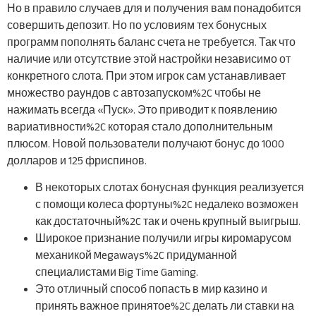
Но в правило случаев для и получения вам понадобится
совершить депозит. Но по условиям тех бонусных
программ пополнять баланс счета не требуется. Так что
наличие или отсутствие этой настройки независимо от
конкретного слота. При этом игрок сам устанавливает
множество раундов с автозапуском%2C чтобы не
нажимать всегда «Пуск». Это приводит к появлению
вариативности%2C которая стало дополнительным
плюсом. Новой пользователи получают бонус до 1000
долларов и 125 фриспинов.
В некоторых слотах бонусная функция реализуется
с помощи колеса фортуны%2C недалеко возможен
как достаточный%2C так и очень крупный выигрыш.
Широкое признание получили игры киромарусом
механикой Megaways%2C придуманной
специалистами Big Time Gaming.
Это отличный способ попасть в мир казино и
принять важное принятое%2C делать ли ставки на