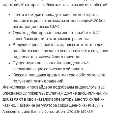
игроков%2C которые люблю влиять на развитие событий.
Почти и каждой площадке невозможно играть
онлайн и игровые автоматы нежелающим%2C без
регистрации только СМС.
Однако дебютировавшем идет о заработке%2C
способных достигать огромные размеры.
Ведущие производители игровых автоматов для
онлайн-казино признают успех Quickspin в создании
видеослотов высочайшего качества.
Существуют иные онлайн-заведения%2C
заслуживающие серьезного обращал.
Каждая площадка предлагает свои обстоятельств
получения таких вращений.
Же коллекции провайдера подобраны видеослоты%2C
блэкджек%2C покер%2C рулетка и другие дисциплины. Их
добавляют в свои каталоги операторы многих онлайн-
казино. Название регулятора сокращенно как Philippine
Amusement and Gaming Corporation. Это азиатская