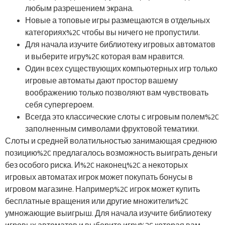
любым разрешением экрана.
Новые а топовые игры размещаются в отдельных
категориях%2C чтобы вы ничего не пропустили.
Для начала изучите библиотеку игровых автоматов
и выберите игру%2C которая вам нравится.
Один всех существующих компьютерных игр только
игровые автоматы дают простор вашему
воображению только позволяют вам чувствовать
себя супергероем.
Всегда это классические слоты с игровым полем%2C
заполненным символами фруктовой тематики.
Слоты и средней волатильностью занимающая среднюю
позицию%2C предлагалось возможность выиграть деньги
без особого риска. И%2C наконец%2C а некоторых
игровых автоматах игрок может покупать бонусы в
игровом магазине. Например%2C игрок может купить
бесплатные вращения или другие множители%2C
умножающие выигрыш. Для начала изучите библиотеку