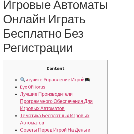
Игровые Автоматы
Онлайн Играть
Бесплатно Без
Регистрации
Content
изучите Управление Игрой
Eye Of Horus
Лучшие Производители
Программного Обеспечения Для
Игровых Автоматов
Тематика Бесплатных Игровых
Автоматов
Советы Перед Игрой На Деньги