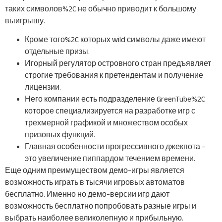
таких символов%2C не обычно приводит к большому
выигрышу.
Кроме того%2C которых wild символы даже имеют
отдельные призы.
Игорный регулятор островного стран предъявляет
строгие требования к претендентам и получение
лицензии.
Него компании есть подразделение GreenTube%2C
которое специализируется на разработке игр с
трехмерной графикой и множеством особых
призовых функций.
Главная особенности прогрессивного джекпота –
это увеличение пиппардом течением времени.
Еще одним преимуществом демо-игры является
возможность играть в тысячи игровых автоматов
бесплатно. Именно но демо-версии игр дают
возможность бесплатно попробовать разные игры и
выбрать наиболее великолепную и прибыльную.