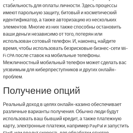
стабильность для оплаты личности. Здесь процессы
имеют парольную защиту, битовый и косметический
идентификатор, а также авторизацию из нескольких
элементов. Многие из них также способны остановить
ваши деньги независимо от того, потерян или
использован сотовый телефон. И, наконец, найдите
время, чтобы использовать безрисковые бизнес-сети Wi-
Fi CPA после ставок на мобильные телефоны.
Межличностный мобильный телефон может сделать вас
уязвимым для киберпреступников и других онлайн-
проблем.
Получение опций
Реальный доход в целях онлайн-казино обеспечивает
различные варианты получения. Обычно люди будут
использовать ваш бывший кредит, а также платежную
карту, электронные платежи, например PayPal и запустить
Skrill, или введут скорость для обработки отчетов