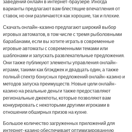
заведений онлайн в интернет-браузере. Иногда
варианты предлагают вам блестящие впечатления от
ставок, но они различаются как хорошие, так и плохие.
Скачать онлайн-казино предлагают широкий выбор
игровых автоматов, в том числе с тремя рыболовными
барабанами, если вы хотите играть в современные
игровые автоматы с современными темами или
шаблонами и запускать развлекательные предложения.
Они также публикуют элементы управления онлайн-
играми, такими как блэкджек и двадцать один, а также
полный спектр бонусных предложений онлайн-казино и
методов запуска преимуществ. Новые цели онлайн-
казино на реальные деньги также предоставляют
региональные джекпоты, которые позволяют вам
конкурировать с некоторыми другими игроками в
отношении обширных призов на кухне.
Большое количество загруженных приложений для
интернет-казино обеспечивает оптимизированную