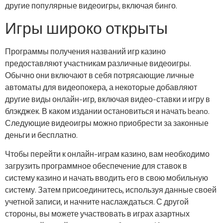
другие популярные видеоигры, включая бинго.
Игры широко открыты
Программы получения названий игр казино
предоставляют участникам различные видеоигры.
Обычно они включают в себя потрясающие личные
автоматы для видеопокера, а некоторые добавляют
другие виды онлайн-игр, включая видео-ставки и игру в
блэкджек. В каком издании остановиться и начать beano.
Следующие видеоигры можно приобрести за законные
деньги и бесплатно.
Чтобы перейти к онлайн-играм казино, вам необходимо
загрузить программное обеспечение для ставок в
систему казино и начать вводить его в свою мобильную
систему. Затем присоединитесь, используя данные своей
учетной записи, и начните наслаждаться. С другой
стороны, вы можете участвовать в играх азартных