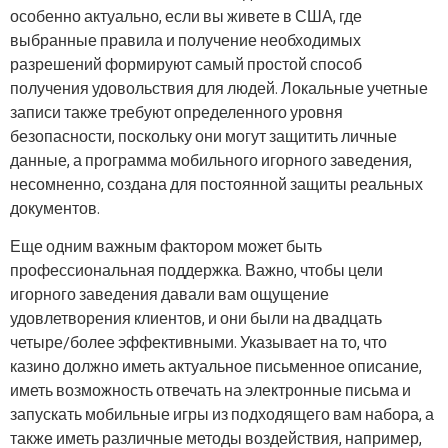
особенно актуально, если вы живете в США, где
выбранные правила и получение необходимых
разрешений формируют самый простой способ
получения удовольствия для людей. Локальные учетные
записи также требуют определенного уровня
безопасности, поскольку они могут защитить личные
данные, а программа мобильного игорного заведения,
несомненно, создана для постоянной защиты реальных
документов.
Еще одним важным фактором может быть
профессиональная поддержка. Важно, чтобы цели
игорного заведения давали вам ощущение
удовлетворения клиентов, и они были на двадцать
четыре/более эффективными. Указывает на то, что
казино должно иметь актуальное письменное описание,
иметь возможность отвечать на электронные письма и
запускать мобильные игры из подходящего вам набора, а
также иметь различные методы воздействия, например,