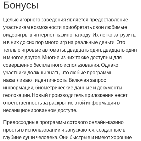
Бонусы
Целью игорного заведения является предоставление
участникам возможности приобретать свои любимые
видеоигры в интернет-казино на ходу. Их легко загрузить,
и в них до сих пор много игр на реальные деньги. Это
теплые игровые автоматы, двадцать один, двадцать один
и многое другое. Многие из них также доступны для
совершенно бесплатного использования. Однако
участники должны знать, что любые программы
накапливают идентичность. Включая запрос
информации, биометрические данные и документы
геолокации. Новый производитель приложения несет
ответственность за раскрытие этой информации в
несанкционированном доступе.
Превосходные программы сотового онлайн-казино
просты в использовании и запускаются, созданные в
глубине души человека. Они быстрые и имеют хорошие