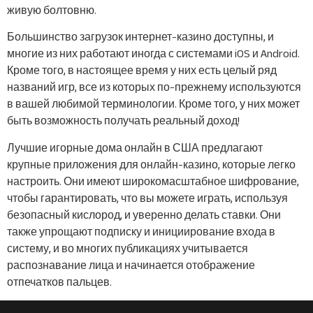
живую болтовню.
Большинство загрузок интернет-казино доступны, и
многие из них работают иногда с системами iOS и Android.
Кроме того, в настоящее время у них есть целый ряд
названий игр, все из которых по-прежнему используются
в вашей любимой терминологии. Кроме того, у них может
быть возможность получать реальный доход!
Лучшие игорные дома онлайн в США предлагают
крупные приложения для онлайн-казино, которые легко
настроить. Они имеют широкомасштабное шифрование,
чтобы гарантировать, что вы можете играть, используя
безопасный кислород, и уверенно делать ставки. Они
также упрощают подписку и инициирование входа в
систему, и во многих публикациях учитывается
распознавание лица и начинается отображение
отпечатков пальцев.