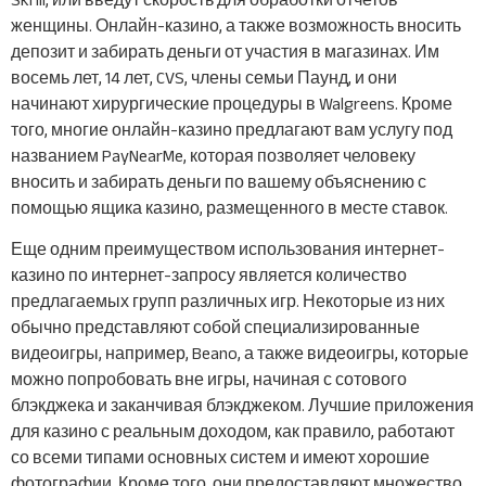
женщины. Онлайн-казино, а также возможность вносить
депозит и забирать деньги от участия в магазинах. Им
восемь лет, 14 лет, CVS, члены семьи Паунд, и они
начинают хирургические процедуры в Walgreens. Кроме
того, многие онлайн-казино предлагают вам услугу под
названием PayNearMe, которая позволяет человеку
вносить и забирать деньги по вашему объяснению с
помощью ящика казино, размещенного в месте ставок.
Еще одним преимуществом использования интернет-
казино по интернет-запросу является количество
предлагаемых групп различных игр. Некоторые из них
обычно представляют собой специализированные
видеоигры, например, Beano, а также видеоигры, которые
можно попробовать вне игры, начиная с сотового
блэкджека и заканчивая блэкджеком. Лучшие приложения
для казино с реальным доходом, как правило, работают
со всеми типами основных систем и имеют хорошие
фотографии. Кроме того, они предоставляют множество