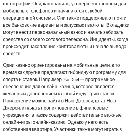
фотографии. Они, как правило, усовершенствованы для
мобильных телефонов и начинаются с любой
операционной системы. Они также поддерживают почти
все банковские варианты и запускают валюты. Вкладчики
могут внести первоначальный взнос и начать забирать
средства со своего сотового телефона. Инциденты, когда
происходит накопление криптовалюты и начало вывода
средств.
Одни казино ориентированы на мобильные цели, в то
время как другие предлагают гибридную программу для
спорта и ставок. Например, FanDuel — программное
обеспечение для онлайн-казино, которое является
желанным дополнением к любой индустрии ставок.
Приложение можно найти в Нью-Джерси, штат Нью-
Джерси, и начать проникновение в финансовые
учреждения, а также содержит действительно важные
онлайн-игры онлайн-казино. Однако у него есть
собственная квартира. Участники также могут играть в