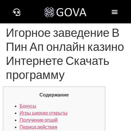
Игорное заведение В
Пин Ап онлайн казино
Интернете Скачать
программу
Содержание
Бонусы
Игры широко открыты
Получение опций
Период действия