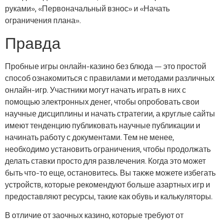
руками», «Первоначальный взнос» и «Начать
ограничения плана».
Правда
Пробные игры онлайн-казино без блюда — это простой
способ ознакомиться с правилами и методами различных
онлайн-игр. Участники могут начать играть в них с
помощью электронных денег, чтобы опробовать свои
научные дисциплины и начать стратегии, а круглые сайты
имеют тенденцию публиковать научные публикации и
начинать работу с документами. Тем не менее,
необходимо установить ограничения, чтобы продолжать
делать ставки просто для развлечения. Когда это может
быть что-то еще, остановитесь. Вы также можете избегать
устройств, которые рекомендуют больше азартных игр и
предоставляют ресурсы, такие как обувь и калькуляторы.
В отличие от заочных казино, которые требуют от