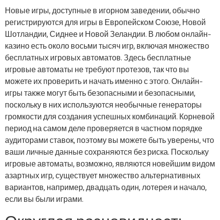
Новые игры, доступные в игорном заведении, обычно
регистрируются для игры в Европейском Союзе, Новой
Шотландии, Сиднее и Новой Зеландии. В любом онлайн-
казино есть около восьми тысяч игр, включая множество
бесплатных игровых автоматов. Здесь бесплатные
игровые автоматы не требуют протезов, так что вы
можете их проверить и начать именно с этого. Онлайн-
игры также могут быть безопасными и безопасными,
поскольку в них используются необычные генераторы
громкости для создания успешных комбинаций. Корневой
период на самом деле проверяется в частном порядке
аудиторами ставок, поэтому вы можете быть уверены, что
ваши личные данные сохраняются без риска. Поскольку
игровые автоматы, возможно, являются новейшим видом
азартных игр, существует множество альтернативных
вариантов, например, двадцать один, лотерея и начало,
если вы были играми.