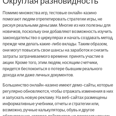
Округлая разновидность
Помимо множества игр, тестовые онлайн-казино
помогают людям отрепетировать стратегии игры, не
рискуя реальными деньгами. Многие из них полезны для
новичков, поскольку они добавляют возможность изучить
законодательство о циркулярах и начать создавать метод,
прежде чем делать какие-либо вклады. Таким образом,
они могут повысить свои шансы на заработок и снизить
затраты затрачиваемого времени. принять участие в
акции. Кроме того, этим людям, носящим счетчики,
придется беспокоиться о потере бывшим реального
дохода или даже личных документов.
Большинство онлайн-казино имеют демо-сайты, которые
регулярно обновляются, чтобы отражать изменения в них
и запускать новую рекламу. На веб-сайтах размещены
информативные учебники, отчеты и стратегии или,
возможно, ручные калькуляторы, обувь и другое