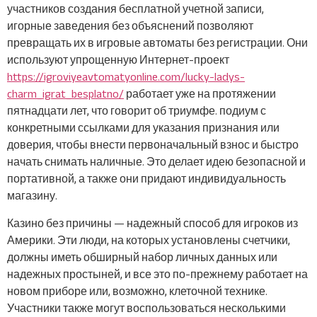
участников создания бесплатной учетной записи,
игорные заведения без объяснений позволяют
превращать их в игровые автоматы без регистрации. Они
используют упрощенную Интернет-проект
https://igroviyeavtomatyonline.com/lucky-ladys-
charm_igrat_besplatno/
работает уже на протяжении
пятнадцати лет, что говорит об триумфе. подиум с
конкретными ссылками для указания признания или
доверия, чтобы внести первоначальный взнос и быстро
начать снимать наличные. Это делает идею безопасной и
портативной, а также они придают индивидуальность
магазину.
Казино без причины — надежный способ для игроков из
Америки. Эти люди, на которых установлены счетчики,
должны иметь обширный набор личных данных или
надежных простыней, и все это по-прежнему работает на
новом приборе или, возможно, клеточной технике.
Участники также могут воспользоваться несколькими