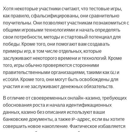
Хотя некоторые участники считают, что тестовые игры,
как правило, сфальсифицированы, они сравнительно
поучительны. Они позволяют участникам познакомиться с
общими игровыми технологиями и начать определять
свои потребности, методы и стартовый потенциал для
победы. Кроме того, они помогают вам создавать
примеры игр, в том числе отдельных, которые
заслуживают некоторого времени и технологий. Кроме
того, игры обычно проверяются сторонними
правительственными организациями, такими как GLI и
eCOGRA. Кроме того, они могут быть освобождены для
участия и не заслуживают денежных обязательств.
В отличие от своевременных онлайн-казино, требующих
обоснования роста и начала идентификационных
данных, казино без описания используют ваши
банковские документы, а также IP-адрес, если вы хотите
совершить новое накопление. Фактическое избавляется