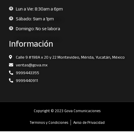
Lun a Vie: 8:30am a 6pm
Sábado: 9am a 1pm
Domingo: No se labora
Información
Calle 9 #198A x 20 y 22 Montevideo, Mérida, Yucatán, México
ventas@gova.mx
9999443355
9999440911
Copyright © 2023 Gova Comunicaciones
Terminos y Condiciones
Aviso de Privacidad