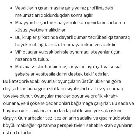
Vəsaitlərin çıxarılmasına giriş yalnız profilinizdəki
məlumatları doldurduqdan sonra açılır.
Müəyyən bir şərt yerinə yetirildikdə yenidən» «fırlanma
xüsusiyyətinə malikdirlər.
Bu, krupier şirkətində dəyərli qumar təcrübəsi qazanaraq
böyük məbləğdə risk etməməyə imkan verəcəkdir.
VIP otaqlar yüksək bahislə oynamaq istəyənlər üçün
nəzərdə tutulub.
Mütəxəssislər hər bir müştəriyə onlayn-çat və sosial
şəbəkələr vasitəsilə daimi dəstək təklif edirlər.
Bu kateqoriyadakı oyunlar oyunçuların üstünlüklərinə görə
dəyişə bilər, buna görə slotların siyahısını tez-tez yoxlamaq
tövsiyə olunur. Oyunçular mərclər qoyur və qrafik «krah»
olunana, yəni çökənə qədər onları bağlamağa çalışırlar. Bu sadə və
həyəcan verici əyləncə mərclərdə pul itkisinin yüksək riskini
daşıyır. Qumarbazlar tez-tez onların sadəliyi və qısa müddətdə
böyük məbləğlər qazanma perspektivləri səbəbilə krah oyunlarını
üstün tuturlar.