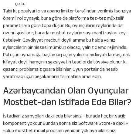
çıxıb.
Tabii ki, populyarlıq və aparıcı limiter tərəfindən verilmiş lisenziya
önəmli rol oynayıb, buna görə də platforma tez-tez müxtəlif
parametrlərə görə topa düşür. Bu, oyunçuların rəylərində də
özünü göstərir, burada müsbət rəylərin sayı mənfi rəyləri xeyli
üstələyir. Qeydiyyat məcburi deyil, amma bu halda yalnız
əyləncələrin bir hissəsi mümkün olacaq, yalnız demo rejimində.
Pul üçün oynamağa başlamaq üçün yalnız qeydiyyatdan keçmək
kifayət deyil, həmçinin şəxsiyyətin təsdiqi də tövsiyə olunur ki,
qazancı problemsiz çıxara bilsinlər. Oyun portalında hesab
yaratmaq üçün peşəkarların təlimatına əməl edin.
Azərbaycandan Olan Oyunçular
Mostbet-dən Istifadə Edə Bilər?
İstədiyiniz simvolları daxil edə bilərsiniz – burada heç bir vacib
komponent yoxdur Bundan sonra siz Software Store-a daxil»
«olub mostbet mobil proqram yenidən yükləyə bilərsiniz.