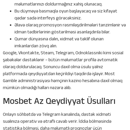
məlumatlarınızı doldurmağınız xahiş olunacaq.
Bu düyməyə basmaqla oyun başlayacaq və siz kifayət
qədər sadə interfeys görəcəksiniz.
Əlavə olaraq promosyon rəsmiləşdirilmələri tənzimlənir və
idman tədbirlərinin göstərilməsi asanlaşdırıla bilər.
Qumar dünyasına dalın, xidmət və təklif olunan
imkanlardan zövq alın.
Google, Vkontakte, Steam, Telegram, Odnoklassniki kimi sosial
şəbəkələr dəstəklənir – bütün məlumatlar profilə avtomatik
olaraq doldurulacaq. Sonuncu daxil olma üsulu yalnız
platformada qeydiyyatdan keçirildiyi təqdirdə işləyir. Most
Gamble administrasiyası həmçinin kazino hesabına daxil olmaq
mümkün olmadığı halları nəzərə alıb.
Mosbet Az Qeydiyyat Üsulları
Onlayn söhbətdə və Telegram kanalında, dəstək xidməti
sualınıza operativ və ətraflı cavab verir. İddia bölməsində
statistika bölməsi, daha məlumatlı proqnozlar üçün