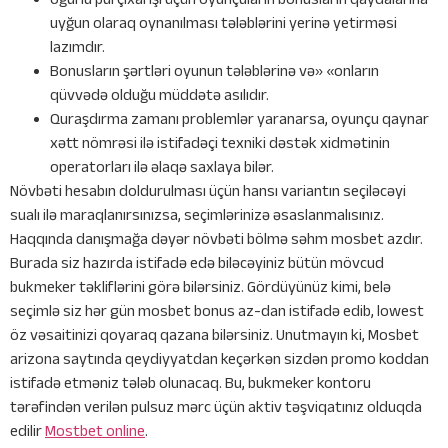
uyğun olaraq oynanılması tələblərini yerinə yetirməsi
lazımdır.
Bonusların şərtləri oyunun tələblərinə və» «onların
qüvvədə olduğu müddətə asılıdır.
Quraşdırma zamanı problemlər yaranarsa, oyunçu qaynar
xətt nömrəsi ilə istifadəçi texniki dəstək xidmətinin
operatorları ilə əlaqə saxlaya bilər.
Növbəti hesabın doldurulması üçün hansı variantın seçiləcəyi
sualı ilə maraqlanırsınızsa, seçimlərinizə əsaslanmalısınız.
Haqqında danışmağa dəyər növbəti bölmə səhm mosbet azdır.
Burada siz hazırda istifadə edə biləcəyiniz bütün mövcud
bukmeker təkliflərini görə bilərsiniz. Gördüyünüz kimi, belə
seçimlə siz hər gün mosbet bonus az-dan istifadə edib, lowest
öz vəsaitinizi qoyaraq qazana bilərsiniz. Unutmayın ki, Mosbet
arizona saytında qeydiyyatdan keçərkən sizdən promo koddan
istifadə etməniz tələb olunacaq. Bu, bukmeker kontoru
tərəfindən verilən pulsuz mərc üçün aktiv təşviqatınız olduqda
edilir
Mostbet online
.