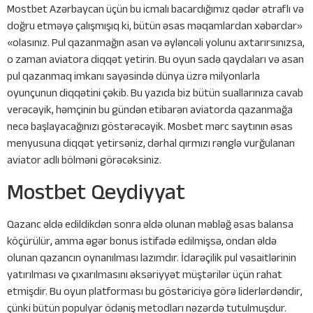
Mostbet Azərbaycan üçün bu icmalı bacardığımız qədər ətraflı və
doğru etməyə çalışmışıq ki, bütün əsas məqamlardan xəbərdar»
«olasınız. Pul qazanmağın asan və əyləncəli yolunu axtarırsınızsa,
o zaman aviatora diqqət yetirin. Bu oyun sadə qaydaları və asan
pul qazanmaq imkanı sayəsində dünya üzrə milyonlarla
oyunçunun diqqətini çəkib. Bu yazıda biz bütün suallarınıza cavab
verəcəyik, həmçinin bu gündən etibarən aviatorda qazanmağa
necə başlayacağınızı göstərəcəyik. Mosbet mərc saytının əsas
menyusuna diqqət yetirsəniz, dərhal qırmızı rənglə vurğulanan
aviator adlı bölməni görəcəksiniz.
Mostbet Qeydiyyat
Qazanc əldə edildikdən sonra əldə olunan məbləğ əsas balansa
köçürülür, amma əgər bonus istifadə edilmişsə, ondan əldə
olunan qazancın oynanılması lazımdır. İdarəçilik pul vəsaitlərinin
yatırılması və çıxarılmasını əksəriyyət müştərilər üçün rahat
etmişdir. Bu oyun platforması bu göstəriciyə görə liderlərdəndir,
çünki bütün populyar ödəniş metodları nəzərdə tutulmuşdur.