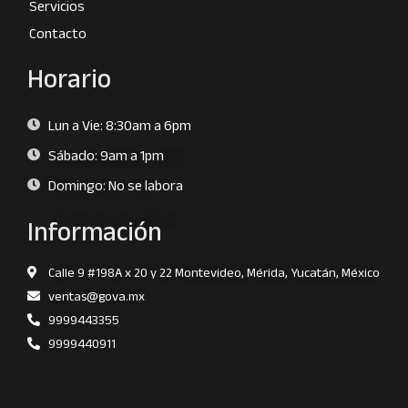
Servicios
Contacto
Horario
Lun a Vie: 8:30am a 6pm
Sábado: 9am a 1pm
Domingo: No se labora
Información
Calle 9 #198A x 20 y 22 Montevideo, Mérida, Yucatán, México
ventas@gova.mx
9999443355
9999440911