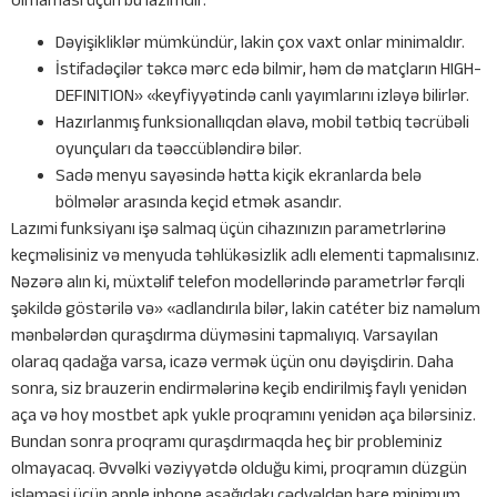
Dəyişikliklər mümkündür, lakin çox vaxt onlar minimaldır.
İstifadəçilər təkcə mərc edə bilmir, həm də matçların HIGH-
DEFINITION» «keyfiyyətində canlı yayımlarını izləyə bilirlər.
Hazırlanmış funksionallıqdan əlavə, mobil tətbiq təcrübəli
oyunçuları da təəccübləndirə bilər.
Sadə menyu sayəsində hətta kiçik ekranlarda belə
bölmələr arasında keçid etmək asandır.
Lazımi funksiyanı işə salmaq üçün cihazınızın parametrlərinə
keçməlisiniz və menyuda təhlükəsizlik adlı elementi tapmalısınız.
Nəzərə alın ki, müxtəlif telefon modellərində parametrlər fərqli
şəkildə göstərilə və» «adlandırıla bilər, lakin catéter biz naməlum
mənbələrdən quraşdırma düyməsini tapmalıyıq. Varsayılan
olaraq qadağa varsa, icazə vermək üçün onu dəyişdirin. Daha
sonra, siz brauzerin endirmələrinə keçib endirilmiş faylı yenidən
aça və hoy mostbet apk yukle proqramını yenidən aça bilərsiniz.
Bundan sonra proqramı quraşdırmaqda heç bir probleminiz
olmayacaq. Əvvəlki vəziyyətdə olduğu kimi, proqramın düzgün
işləməsi üçün apple iphone aşağıdakı cədvəldən bare minimum