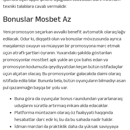
texniki tələblərə cavab verməlidir.
Bonuslar Mosbet Az
Yeni promosyon seçərkən əvvəlki benefit avtomatik olaraq ləğv
ediləcək. Odur ki, diqqətli olun və bonuslar mövzusunda ayrıca
məqaləmizi oxuyun və müəyyən bir promosyona mərc etmək
üçün ətraflı şərtləri öyrənin. Yuxarıdakı şəkildə göstərilən
promosyonlar mostbet apk yukle ən çox bahis edən və
promosyon kodumuzla qeydiyyatdan keçən bütün istifadəçilər
üçün əlçatan olacaq. Bu promosyonlar gələcəkdə daimi olaraq
istifadə edilə bilər. Bununla belə, bütün oyunçuların bilmədiyi asan
pul qazanmağın başqa bir yolu var.
Buna görə də oyunçular bonus raundundan yararlanaraq
uduşlarını sürətlə artırmaq imkanı əldə edəcəklər.
Platforma müntəzəm olaraq öz fəaliyyəti haqqında
hesabatlar dərc edir ki, bu da bu sahədə nadir haldır.
İdman mərcləri ilə praktiklik daha da yüksək səviyyəyə