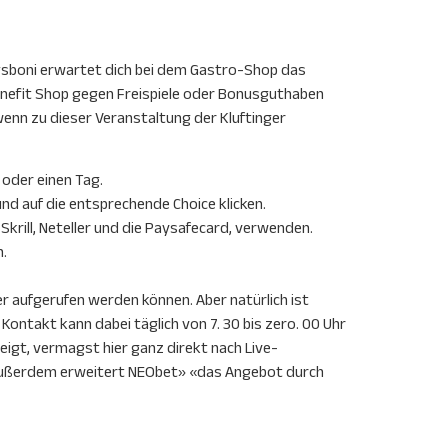
ungsboni erwartet dich bei dem Gastro-Shop das
enefit Shop gegen Freispiele oder Bonusguthaben
wenn zu dieser Veranstaltung der Kluftinger
 oder einen Tag.
d auf die entsprechende Choice klicken.
krill, Neteller und die Paysafecard, verwenden.
n.
er aufgerufen werden können. Aber natürlich ist
ontakt kann dabei täglich von 7. 30 bis zero. 00 Uhr
igt, vermagst hier ganz direkt nach Live-
. Außerdem erweitert NEObet» «das Angebot durch