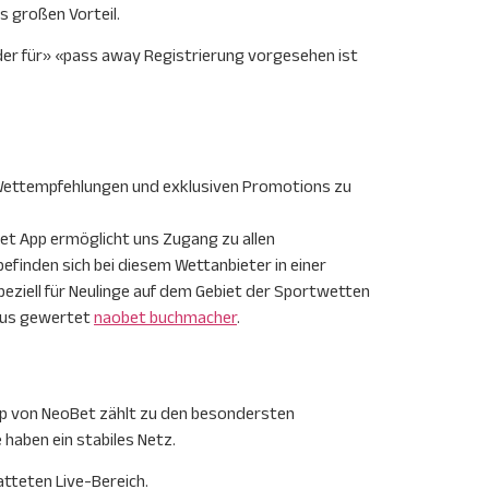
s großen Vorteil.
 der für» «pass away Registrierung vorgesehen ist
 Wettempfehlungen und exklusiven Promotions zu
et App ermöglicht uns Zugang zu allen
finden sich bei diesem Wettanbieter in einer
eziell für Neulinge auf dem Gebiet der Sportwetten
onus gewertet
naobet buchmacher
.
 App von NeoBet zählt zu den besondersten
 haben ein stabiles Netz.
atteten Live-Bereich.