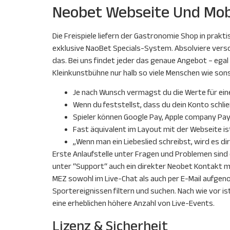
Neobet Webseite Und Mob
Die Freispiele liefern der Gastronomie Shop in prak
exklusive NaoBet Specials-System. Absolviere vers
das. Bei uns findet jeder das genaue Angebot – ega
Kleinkunstbühne nur halb so viele Menschen wie so
Je nach Wunsch vermagst du die Werte für ein
Wenn du feststellst, dass du dein Konto schl
Spieler können Google Pay, Apple company Pay,
Fast äquivalent im Layout mit der Webseite is
„Wenn man ein Liebeslied schreibst, wird es di
Erste Anlaufstelle unter Fragen und Problemen sind 
unter “Support“ auch ein direkter Neobet Kontakt mö
MEZ sowohl im Live-Chat als auch per E-Mail aufgen
Sportereignissen filtern und suchen. Nach wie vor 
eine erheblichen höhere Anzahl von Live-Events.
Lizenz & Sicherheit