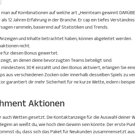
m man auf Kombinationen auf welche art „Heimteam gewinnt DARÜBER 
s 12 Jahren Erfahrung in der Branche. Er cap ein tiefes Verständni
sagen rammeln, basierend auf Statistiken und Trends.
 Anzeigen und Inhalte betrachtet haben, können abgeleitet werden.
aktionen nicht.
e für diesen Bonus gewertet.
ezeigt, an denen deine bevorzugten Teams beteiligt sind.
 mindestens 30 € einzahlt und den Bonus aktiviert, erlangen Sie eine
ipps aus verschiedenen Zocken oder innerhalb desselben Spiels zu v
r garantiert dir mehr Sicherheit für ne kurze Wette, indem i beis
shment Aktionen
r auch Wetten gesetzt. Die Kontaktanzeige für die Auswahl deiner W
eginn an weißt du, wie hoch dein Gewinn sein könnte. Der erste Pun
ekommst du, dass sich das Paket für Neukunden zusammensetzt aus 