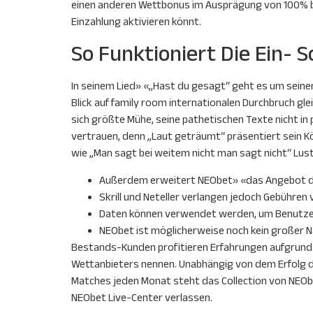
einen anderen Wettbonus im Ausprägung von 100% bis
Einzahlung aktivieren könnt.
So Funktioniert Die Ein- 
In seinem Lied» «„Hast du gesagt“ geht es um seinen 
Blick auf family room internationalen Durchbruch gl
sich größte Mühe, seine pathetischen Texte nicht in 
vertrauen, denn „Laut geträumt“ präsentiert sein 
wie „Man sagt bei weitem nicht man sagt nicht“ Lus
Außerdem erweitert NEObet» «das Angebot dur
Skrill und Neteller verlangen jedoch Gebühren 
Daten können verwendet werden, um Benutzerf
NEObet ist möglicherweise noch kein großer N
Bestands-Kunden profitieren Erfahrungen aufgrund 
Wettanbieters nennen. Unabhängig von dem Erfolg de
Matches jeden Monat steht das Collection von NEOb
NEObet Live-Center verlassen.